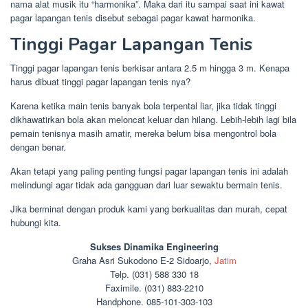
nama alat musik itu “harmonika”. Maka dari itu sampai saat ini kawat
pagar lapangan tenis disebut sebagai pagar kawat harmonika.
Tinggi Pagar Lapangan Tenis
Tinggi pagar lapangan tenis berkisar antara 2.5 m hingga 3 m. Kenapa
harus dibuat tinggi pagar lapangan tenis nya?
Karena ketika main tenis banyak bola terpental liar, jika tidak tinggi
dikhawatirkan bola akan meloncat keluar dan hilang. Lebih-lebih lagi bila
pemain tenisnya masih amatir, mereka belum bisa mengontrol bola
dengan benar.
Akan tetapi yang paling penting fungsi pagar lapangan tenis ini adalah
melindungi agar tidak ada gangguan dari luar sewaktu bermain tenis.
Jika berminat dengan produk kami yang berkualitas dan murah, cepat
hubungi kita.
Sukses Dinamika Engineering
Graha Asri Sukodono E-2 Sidoarjo,
Jatim
Telp. (031) 588 330 18
Faximile. (031) 883-2210
Handphone. 085-101-303-103