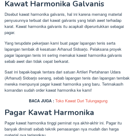
Kawat Harmonika Galvanis
Disebut kawat harmonika galvanis, hal ini karena memang material
penyusunnya terbuat dari kawat galvanis yang telah awet terhadap
karat. Kawat harmonika galvanis itu acapkali diperuntukkan sebagai
pagar.
Yang terupdate pekerjaan kami buat pagar lapangan tenis serta
lapangan tembak di kesatuan Arhanud Sidoarjo. Pelaksana proyek
pagar lapangan tenis ini sering memakai kawat harmonika galvanis
sebab awet dan tidak cepat berkarat.
Saat ini bapak-bapak tentara dari satuan Artileri Pertahanan Udara
(Arhanud) Sidoarjo senang, sebab lapangan tenis dan lapangan tembak
mereka mempunyai pagar kawat harmonika yang baru. Terimakasih
komandan sudah order kawat harmonika ke kami!
BACA JUGA :
Toko Kawat Duri Tulungagung
Pagar Kawat Harmonika
Pagar kawat harmonika tinggi peminat nya akhir-akhir ini. Pagar itu
banyak diminati sebab teknik pemasangan nya mudah dan harga
material nya terjangkau.