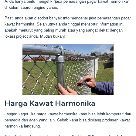
Anda hanya perlu mengetik “jasa pemasangan pagar kawat harmonika”
di kolom search engine yahoo.
Pasti anda akan disodori banyak info mengenai jasa pemasangan pagar
kawat harmonika. Selanjutnya anda tinggal mensortir information ini,
apakah menurut yang paling murah atau yang sangat dekat dengan
lokasi project anda. Mudah bukan!
Harga Kawat Harmonika
Jangan kaget jika harga kawat harmonika kami bisa lebih kompetitif dari
penyedia dan agen yang lain. Sebab kami bisa dibilang produsen kawat
harmonika langsung.