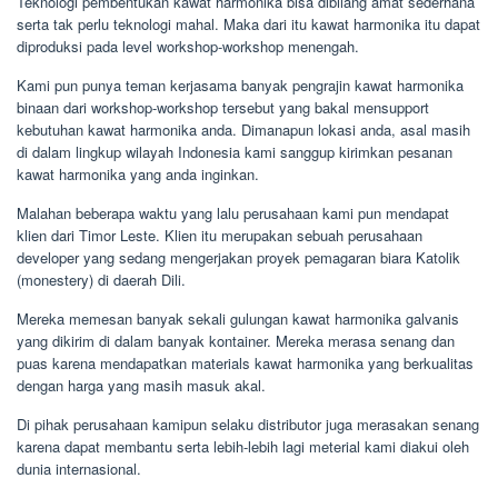
Teknologi pembentukan kawat harmonika bisa dibilang amat sederhana
serta tak perlu teknologi mahal. Maka dari itu kawat harmonika itu dapat
diproduksi pada level workshop-workshop menengah.
Kami pun punya teman kerjasama banyak pengrajin kawat harmonika
binaan dari workshop-workshop tersebut yang bakal mensupport
kebutuhan kawat harmonika anda. Dimanapun lokasi anda, asal masih
di dalam lingkup wilayah Indonesia kami sanggup kirimkan pesanan
kawat harmonika yang anda inginkan.
Malahan beberapa waktu yang lalu perusahaan kami pun mendapat
klien dari Timor Leste. Klien itu merupakan sebuah perusahaan
developer yang sedang mengerjakan proyek pemagaran biara Katolik
(monestery) di daerah Dili.
Mereka memesan banyak sekali gulungan kawat harmonika galvanis
yang dikirim di dalam banyak kontainer. Mereka merasa senang dan
puas karena mendapatkan materials kawat harmonika yang berkualitas
dengan harga yang masih masuk akal.
Di pihak perusahaan kamipun selaku distributor juga merasakan senang
karena dapat membantu serta lebih-lebih lagi meterial kami diakui oleh
dunia internasional.