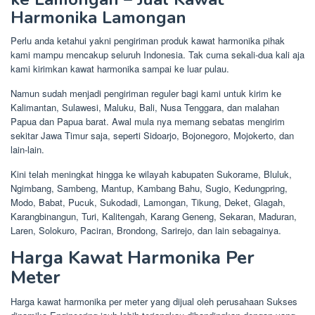
Harmonika Lamongan
Perlu anda ketahui yakni pengiriman produk kawat harmonika pihak
kami mampu mencakup seluruh Indonesia. Tak cuma sekali-dua kali aja
kami kirimkan kawat harmonika sampai ke luar pulau.
Namun sudah menjadi pengiriman reguler bagi kami untuk kirim ke
Kalimantan, Sulawesi, Maluku, Bali, Nusa Tenggara, dan malahan
Papua dan Papua barat. Awal mula nya memang sebatas mengirim
sekitar Jawa Timur saja, seperti Sidoarjo, Bojonegoro, Mojokerto, dan
lain-lain.
Kini telah meningkat hingga ke wilayah kabupaten Sukorame, Bluluk,
Ngimbang, Sambeng, Mantup, Kambang Bahu, Sugio, Kedungpring,
Modo, Babat, Pucuk, Sukodadi, Lamongan, Tikung, Deket, Glagah,
Karangbinangun, Turi, Kalitengah, Karang Geneng, Sekaran, Maduran,
Laren, Solokuro, Paciran, Brondong, Sarirejo, dan lain sebagainya.
Harga Kawat Harmonika Per
Meter
Harga kawat harmonika per meter yang dijual oleh perusahaan Sukses