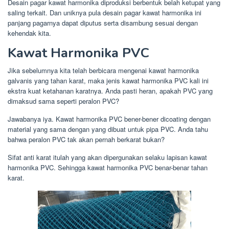
Desain pagar kawat harmonika diproduksi berbentuk belah ketupat yang
saling terkait. Dan uniknya pula desain pagar kawat harmonika ini
panjang pagarnya dapat diputus serta disambung sesuai dengan
kehendak kita.
Kawat Harmonika PVC
Jika sebelumnya kita telah berbicara mengenai kawat harmonika
galvanis yang tahan karat, maka jenis kawat harmonika PVC kali ini
ekstra kuat ketahanan karatnya. Anda pasti heran, apakah PVC yang
dimaksud sama seperti peralon PVC?
Jawabanya iya. Kawat harmonika PVC bener-bener dicoating dengan
material yang sama dengan yang dibuat untuk pipa PVC. Anda tahu
bahwa peralon PVC tak akan pernah berkarat bukan?
Sifat anti karat itulah yang akan dipergunakan selaku lapisan kawat
harmonika PVC. Sehingga kawat harmonika PVC benar-benar tahan
karat.