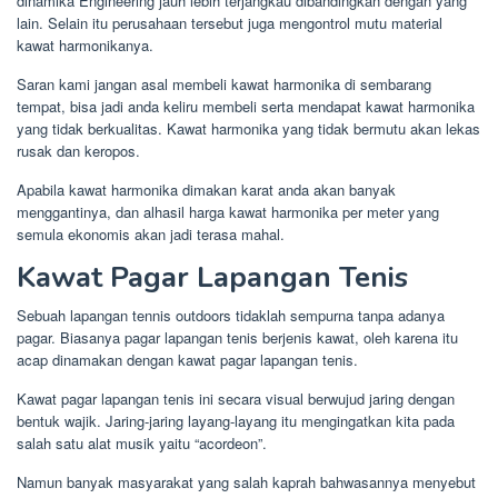
dinamika Engineering jauh lebih terjangkau dibandingkan dengan yang
lain. Selain itu perusahaan tersebut juga mengontrol mutu material
kawat harmonikanya.
Saran kami jangan asal membeli kawat harmonika di sembarang
tempat, bisa jadi anda keliru membeli serta mendapat kawat harmonika
yang tidak berkualitas. Kawat harmonika yang tidak bermutu akan lekas
rusak dan keropos.
Apabila kawat harmonika dimakan karat anda akan banyak
menggantinya, dan alhasil harga kawat harmonika per meter yang
semula ekonomis akan jadi terasa mahal.
Kawat Pagar Lapangan Tenis
Sebuah lapangan tennis outdoors tidaklah sempurna tanpa adanya
pagar. Biasanya pagar lapangan tenis berjenis kawat, oleh karena itu
acap dinamakan dengan kawat pagar lapangan tenis.
Kawat pagar lapangan tenis ini secara visual berwujud jaring dengan
bentuk wajik. Jaring-jaring layang-layang itu mengingatkan kita pada
salah satu alat musik yaitu “acordeon”.
Namun banyak masyarakat yang salah kaprah bahwasannya menyebut