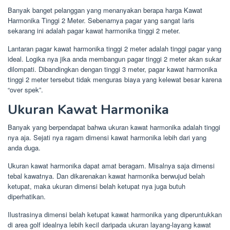
Banyak banget pelanggan yang menanyakan berapa harga Kawat
Harmonika Tinggi 2 Meter. Sebenarnya pagar yang sangat laris
sekarang ini adalah pagar kawat harmonika tinggi 2 meter.
Lantaran pagar kawat harmonika tinggi 2 meter adalah tinggi pagar yang
ideal. Logika nya jika anda membangun pagar tinggi 2 meter akan sukar
dilompati. Dibandingkan dengan tinggi 3 meter, pagar kawat harmonika
tinggi 2 meter tersebut tidak menguras biaya yang kelewat besar karena
“over spek”.
Ukuran Kawat Harmonika
Banyak yang berpendapat bahwa ukuran kawat harmonika adalah tinggi
nya aja. Sejati nya ragam dimensi kawat harmonika lebih dari yang
anda duga.
Ukuran kawat harmonika dapat amat beragam. Misalnya saja dimensi
tebal kawatnya. Dan dikarenakan kawat harmonika berwujud belah
ketupat, maka ukuran dimensi belah ketupat nya juga butuh
diperhatikan.
Ilustrasinya dimensi belah ketupat kawat harmonika yang diperuntukkan
di area golf idealnya lebih kecil daripada ukuran layang-layang kawat