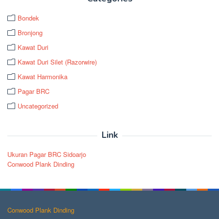
Bondek
Bronjong
Kawat Duri
Kawat Duri Silet (Razorwire)
Kawat Harmonika
Pagar BRC
Uncategorized
Link
Ukuran Pagar BRC Sidoarjo
Conwood Plank Dinding
Conwood Plank Dinding