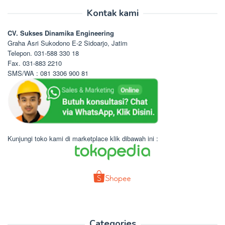
Kontak kami
CV. Sukses Dinamika Engineering
Graha Asri Sukodono E-2 Sidoarjo, Jatim
Telepon. 031-588 330 18
Fax. 031-883 2210
SMS/WA : 081 3306 900 81
Kunjungi toko kami di marketplace klik dibawah ini :
Categories