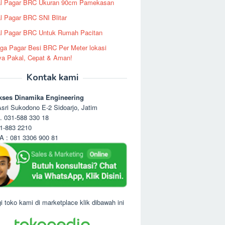
al Pagar BRC Ukuran 90cm Pamekasan
l Pagar BRC SNI Blitar
l Pagar BRC Untuk Rumah Pacitan
ga Pagar Besi BRC Per Meter lokasi
ya Pakal, Cepat & Aman!
Kontak kami
kses Dinamika Engineering
sri Sukodono E-2 Sidoarjo, Jatim
. 031-588 330 18
1-883 2210
 : 081 3306 900 81
i toko kami di marketplace klik dibawah ini