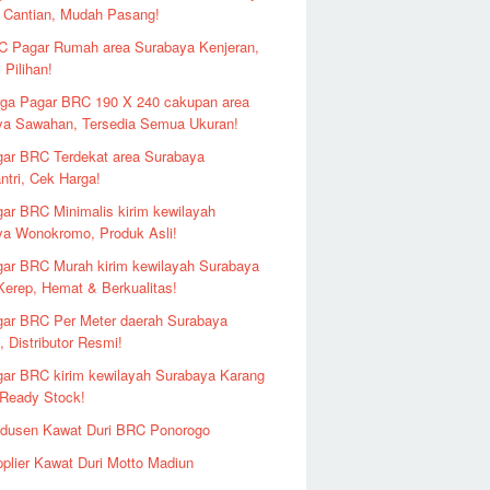
 Cantian, Mudah Pasang!
 Pagar Rumah area Surabaya Kenjeran,
 Pilihan!
ga Pagar BRC 190 X 240 cakupan area
ya Sawahan, Tersedia Semua Ukuran!
ar BRC Terdekat area Surabaya
ntri, Cek Harga!
ar BRC Minimalis kirim kewilayah
ya Wonokromo, Produk Asli!
ar BRC Murah kirim kewilayah Surabaya
erep, Hemat & Berkualitas!
ar BRC Per Meter daerah Surabaya
 Distributor Resmi!
ar BRC kirim kewilayah Surabaya Karang
 Ready Stock!
odusen Kawat Duri BRC Ponorogo
plier Kawat Duri Motto Madiun