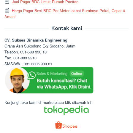
Jual Pagar BRC Untuk Rumah Pacitan
Harga Pagar Besi BRC Per Meter lokasi Surabaya Pakal, Cepat &
Aman!
Kontak kami
CV. Sukses Dinamika Engineering
Graha Asri Sukodono E-2 Sidoarjo, Jatim
Telepon. 031-588 330 18
Fax. 031-883 2210
SMS/WA : 081 3306 900 81
Kunjungi toko kami di marketplace klik dibawah ini :