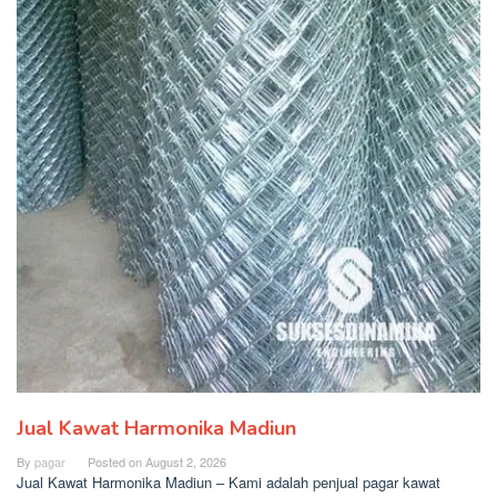
Jual Kawat Harmonika Madiun
By
pagar
Posted on
August 2, 2026
Jual Kawat Harmonika Madiun – Kami adalah penjual pagar kawat