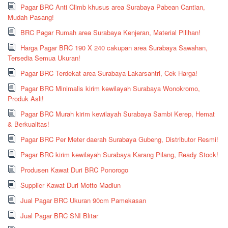
Pagar BRC Anti Climb khusus area Surabaya Pabean Cantian,
Mudah Pasang!
BRC Pagar Rumah area Surabaya Kenjeran, Material Pilihan!
Harga Pagar BRC 190 X 240 cakupan area Surabaya Sawahan,
Tersedia Semua Ukuran!
Pagar BRC Terdekat area Surabaya Lakarsantri, Cek Harga!
Pagar BRC Minimalis kirim kewilayah Surabaya Wonokromo,
Produk Asli!
Pagar BRC Murah kirim kewilayah Surabaya Sambi Kerep, Hemat
& Berkualitas!
Pagar BRC Per Meter daerah Surabaya Gubeng, Distributor Resmi!
Pagar BRC kirim kewilayah Surabaya Karang Pilang, Ready Stock!
Produsen Kawat Duri BRC Ponorogo
Supplier Kawat Duri Motto Madiun
Jual Pagar BRC Ukuran 90cm Pamekasan
Jual Pagar BRC SNI Blitar