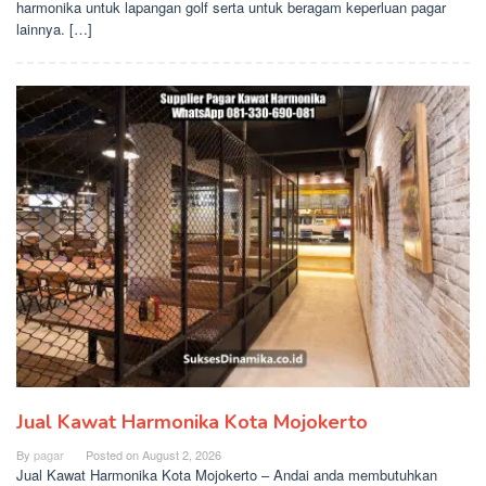
harmonika untuk lapangan golf serta untuk beragam keperluan pagar
lainnya. […]
Jual Kawat Harmonika Kota Mojokerto
By
pagar
Posted on
August 2, 2026
Jual Kawat Harmonika Kota Mojokerto – Andai anda membutuhkan