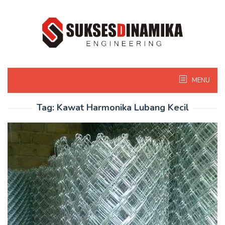
Skip
to
content
MENU
Tag:
Kawat Harmonika Lubang Kecil