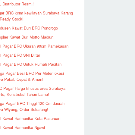
 Distributor Resmi!
ar BRC kirim kewilayah Surabaya Karang
 Ready Stock!
odusen Kawat Duri BRC Ponorogo
plier Kawat Duri Motto Madiun
al Pagar BRC Ukuran 90cm Pamekasan
l Pagar BRC SNI Blitar
l Pagar BRC Untuk Rumah Pacitan
ga Pagar Besi BRC Per Meter lokasi
ya Pakal, Cepat & Aman!
 Pagar Harga khusus area Surabaya
to, Konstruksi Tahan Lama!
ga Pagar BRC Tinggi 120 Cm daerah
a Wiyung, Order Sekarang!
l Kawat Harmonika Kota Pasuruan
l Kawat Harmonika Ngawi