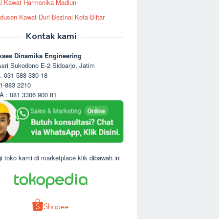
l Kawat Harmonika Madiun
dusen Kawat Duri Bezinal Kota Blitar
Kontak kami
kses Dinamika Engineering
sri Sukodono E-2 Sidoarjo, Jatim
. 031-588 330 18
1-883 2210
 : 081 3306 900 81
i toko kami di marketplace klik dibawah ini