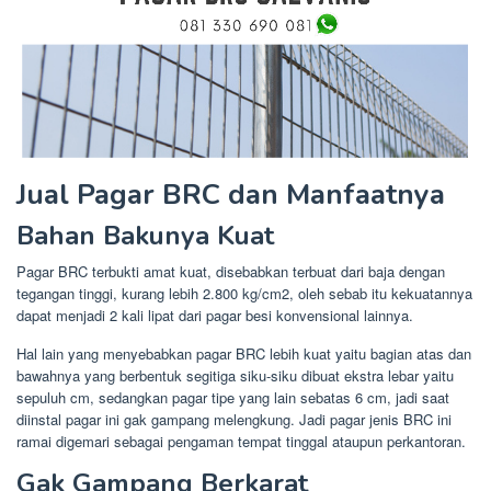
Jual Pagar BRC dan Manfaatnya
Bahan Bakunya Kuat
Pagar BRC terbukti amat kuat, disebabkan terbuat dari baja dengan
tegangan tinggi, kurang lebih 2.800 kg/cm2, oleh sebab itu kekuatannya
dapat menjadi 2 kali lipat dari pagar besi konvensional lainnya.
Hal lain yang menyebabkan pagar BRC lebih kuat yaitu bagian atas dan
bawahnya yang berbentuk segitiga siku-siku dibuat ekstra lebar yaitu
sepuluh cm, sedangkan pagar tipe yang lain sebatas 6 cm, jadi saat
diinstal pagar ini gak gampang melengkung. Jadi pagar jenis BRC ini
ramai digemari sebagai pengaman tempat tinggal ataupun perkantoran.
Gak Gampang Berkarat