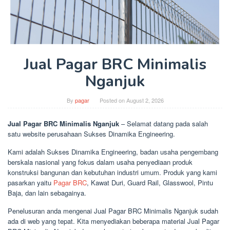
Jual Pagar BRC Minimalis
Nganjuk
By
pagar
Posted on
August 2, 2026
Jual Pagar BRC Minimalis Nganjuk
– Selamat datang pada salah
satu website perusahaan Sukses Dinamika Engineering.
Kami adalah Sukses Dinamika Engineering, badan usaha pengembang
berskala nasional yang fokus dalam usaha penyediaan produk
konstruksi bangunan dan kebutuhan industri umum. Produk yang kami
pasarkan yaitu
Pagar BRC
, Kawat Duri, Guard Rail, Glasswool, Pintu
Baja, dan lain sebagainya.
Penelusuran anda mengenai Jual Pagar BRC Minimalis Nganjuk sudah
ada di web yang tepat. Kita menyediakan beberapa material Jual Pagar