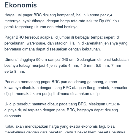
Ekonomis
Harga jual pagar BRC dibilang kompetitif, hal ini karena per 2,4
meternya layak dihargai dengan harga rata-rata sekitar Rp 250 ribu
perak tergantung ukuran dan tebal besinya.
Pagar BRC tersebut acapkali dijumpai di berbagai tempat seperti di
perkebunan, warehouse, dan stadion. Hal ini dikarenakan jenisnya yang
bervariasi dimana dapat disesuaikan dengan kebutuhan.
Dimensi tingginya 90 cm sampai 240 cm. Sedangkan dimensi ketebalan
besinya terbagi menjadi 4 jenis yaitu 4 mm, 4,5 mm, 5,5 mm, 7 mm
serta 8 mm.
Panduan memasang pagar BRC pun cenderung gampang, cuman
kawatnya disatukan dengan tiang BRC ataupun tiang tembok, kemudian
dijepit memakai klem penjepit dimana dinamakan u-clip.
U- clip tersebut nantinya dibaut pada tiang BRC. Meskipun untuk u-
clipnya dijual terpisah dengan panel BRC, harganya dapat dibilang
ekonomis.
Kalau akan mendapatkan harga yang ekstra ekonomis lagi, bisa
membelinya dengan cara paketan, yaitu 1 paket klem beserta bautnya.