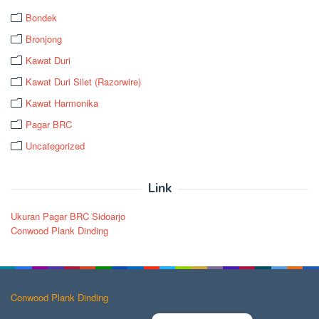
Bondek
Bronjong
Kawat Duri
Kawat Duri Silet (Razorwire)
Kawat Harmonika
Pagar BRC
Uncategorized
Link
Ukuran Pagar BRC Sidoarjo
Conwood Plank Dinding
Conwood Plank Dinding