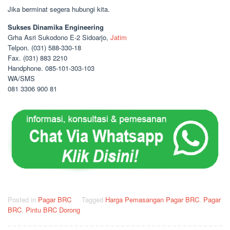
Jika berminat segera hubungi kita.
Sukses Dinamika Engineering
Grha Asri Sukodono E-2 Sidoarjo,
Jatim
Telpon. (031) 588-330-18
Fax. (031) 883 2210
Handphone. 085-101-303-103
WA/SMS
081 3306 900 81
Posted in
Pagar BRC
Tagged
Harga Pemasangan Pagar BRC
,
Pagar
BRC
,
Pintu BRC Dorong