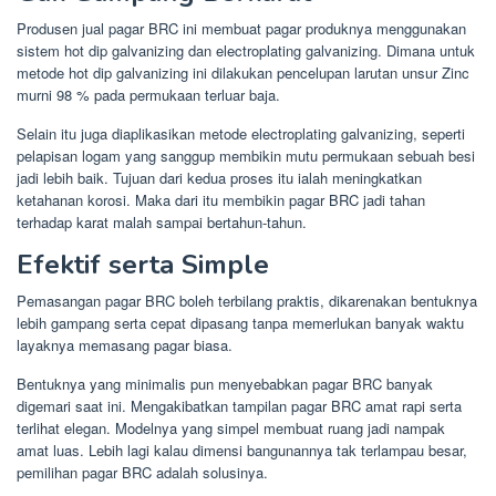
Produsen jual pagar BRC ini membuat pagar produknya menggunakan
sistem hot dip galvanizing dan electroplating galvanizing. Dimana untuk
metode hot dip galvanizing ini dilakukan pencelupan larutan unsur Zinc
murni 98 % pada permukaan terluar baja.
Selain itu juga diaplikasikan metode electroplating galvanizing, seperti
pelapisan logam yang sanggup membikin mutu permukaan sebuah besi
jadi lebih baik. Tujuan dari kedua proses itu ialah meningkatkan
ketahanan korosi. Maka dari itu membikin pagar BRC jadi tahan
terhadap karat malah sampai bertahun-tahun.
Efektif serta Simple
Pemasangan pagar BRC boleh terbilang praktis, dikarenakan bentuknya
lebih gampang serta cepat dipasang tanpa memerlukan banyak waktu
layaknya memasang pagar biasa.
Bentuknya yang minimalis pun menyebabkan pagar BRC banyak
digemari saat ini. Mengakibatkan tampilan pagar BRC amat rapi serta
terlihat elegan. Modelnya yang simpel membuat ruang jadi nampak
amat luas. Lebih lagi kalau dimensi bangunannya tak terlampau besar,
pemilihan pagar BRC adalah solusinya.