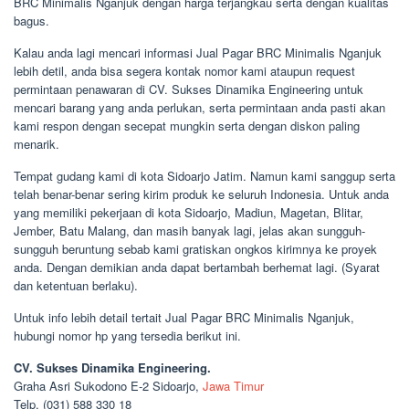
BRC Minimalis Nganjuk dengan harga terjangkau serta dengan kualitas
bagus.
Kalau anda lagi mencari informasi Jual Pagar BRC Minimalis Nganjuk
lebih detil, anda bisa segera kontak nomor kami ataupun request
permintaan penawaran di CV. Sukses Dinamika Engineering untuk
mencari barang yang anda perlukan, serta permintaan anda pasti akan
kami respon dengan secepat mungkin serta dengan diskon paling
menarik.
Tempat gudang kami di kota Sidoarjo Jatim. Namun kami sanggup serta
telah benar-benar sering kirim produk ke seluruh Indonesia. Untuk anda
yang memiliki pekerjaan di kota Sidoarjo, Madiun, Magetan, Blitar,
Jember, Batu Malang, dan masih banyak lagi, jelas akan sungguh-
sungguh beruntung sebab kami gratiskan ongkos kirimnya ke proyek
anda. Dengan demikian anda dapat bertambah berhemat lagi. (Syarat
dan ketentuan berlaku).
Untuk info lebih detail tertait Jual Pagar BRC Minimalis Nganjuk,
hubungi nomor hp yang tersedia berikut ini.
CV. Sukses Dinamika Engineering.
Graha Asri Sukodono E-2 Sidoarjo,
Jawa Timur
Telp. (031) 588 330 18