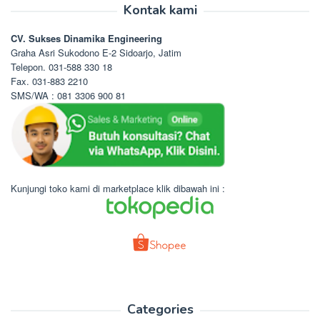
Kontak kami
CV. Sukses Dinamika Engineering
Graha Asri Sukodono E-2 Sidoarjo, Jatim
Telepon. 031-588 330 18
Fax. 031-883 2210
SMS/WA : 081 3306 900 81
Kunjungi toko kami di marketplace klik dibawah ini :
Categories