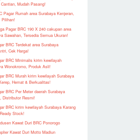
 Cantian, Mudah Pasang!
 Pagar Rumah area Surabaya Kenjeran,
 Pilihan!
ga Pagar BRC 190 X 240 cakupan area
ya Sawahan, Tersedia Semua Ukuran!
ar BRC Terdekat area Surabaya
ntri, Cek Harga!
ar BRC Minimalis kirim kewilayah
ya Wonokromo, Produk Asli!
ar BRC Murah kirim kewilayah Surabaya
erep, Hemat & Berkualitas!
ar BRC Per Meter daerah Surabaya
 Distributor Resmi!
ar BRC kirim kewilayah Surabaya Karang
 Ready Stock!
odusen Kawat Duri BRC Ponorogo
plier Kawat Duri Motto Madiun