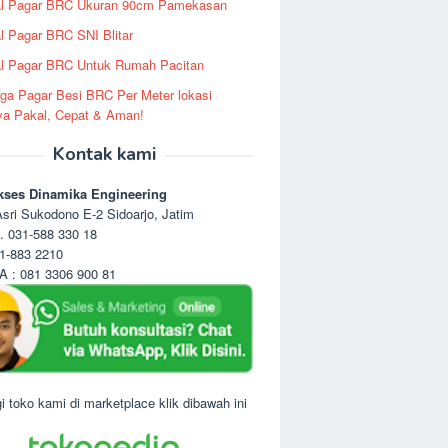
al Pagar BRC Ukuran 90cm Pamekasan
l Pagar BRC SNI Blitar
l Pagar BRC Untuk Rumah Pacitan
ga Pagar Besi BRC Per Meter lokasi
ya Pakal, Cepat & Aman!
Kontak kami
kses Dinamika Engineering
sri Sukodono E-2 Sidoarjo, Jatim
. 031-588 330 18
1-883 2210
 : 081 3306 900 81
i toko kami di marketplace klik dibawah ini