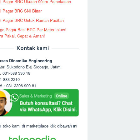
al Pagar BRC Ukuran 90cm Pamekasan
l Pagar BRC SNI Blitar
l Pagar BRC Untuk Rumah Pacitan
ga Pagar Besi BRC Per Meter lokasi
ya Pakal, Cepat & Aman!
Kontak kami
kses Dinamika Engineering
sri Sukodono E-2 Sidoarjo, Jatim
. 031-588 330 18
1-883 2210
 : 081 3306 900 81
i toko kami di marketplace klik dibawah ini