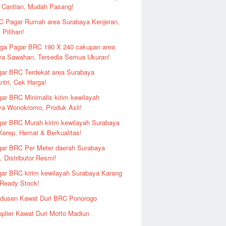
 Cantian, Mudah Pasang!
 Pagar Rumah area Surabaya Kenjeran,
 Pilihan!
ga Pagar BRC 190 X 240 cakupan area
ya Sawahan, Tersedia Semua Ukuran!
ar BRC Terdekat area Surabaya
ntri, Cek Harga!
ar BRC Minimalis kirim kewilayah
ya Wonokromo, Produk Asli!
ar BRC Murah kirim kewilayah Surabaya
erep, Hemat & Berkualitas!
ar BRC Per Meter daerah Surabaya
 Distributor Resmi!
ar BRC kirim kewilayah Surabaya Karang
 Ready Stock!
odusen Kawat Duri BRC Ponorogo
plier Kawat Duri Motto Madiun