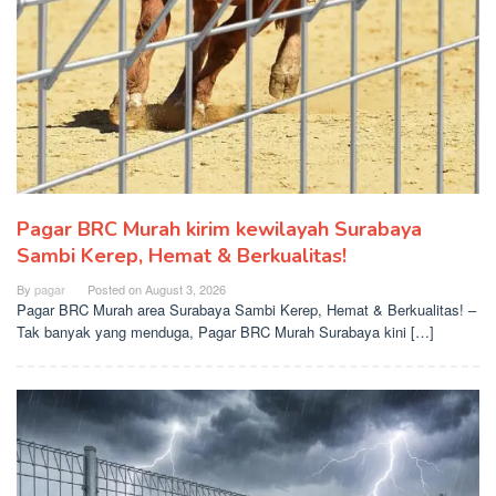
Pagar BRC Murah kirim kewilayah Surabaya
Sambi Kerep, Hemat & Berkualitas!
By
pagar
Posted on
August 3, 2026
Pagar BRC Murah area Surabaya Sambi Kerep, Hemat & Berkualitas! –
Tak banyak yang menduga, Pagar BRC Murah Surabaya kini […]