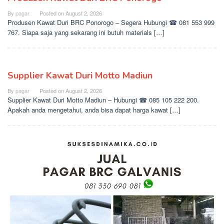
By
pagar
Posted on
August 2, 2026
Produsen Kawat Duri BRC Ponorogo – Segera Hubungi ☎ 081 553 999
767. Siapa saja yang sekarang ini butuh materials […]
Supplier Kawat Duri Motto Madiun
By
pagar
Posted on
August 2, 2026
Supplier Kawat Duri Motto Madiun – Hubungi ☎ 085 105 222 200.
Apakah anda mengetahui, anda bisa dapat harga kawat […]