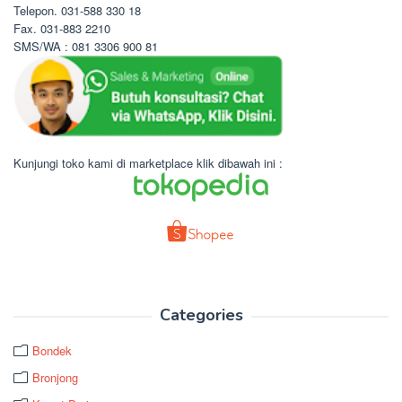
Telepon. 031-588 330 18
Fax. 031-883 2210
SMS/WA : 081 3306 900 81
Kunjungi toko kami di marketplace klik dibawah ini :
Categories
Bondek
Bronjong