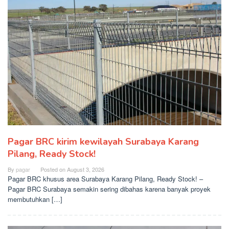
Pagar BRC kirim kewilayah Surabaya Karang
Pilang, Ready Stock!
By
pagar
Posted on
August 3, 2026
Pagar BRC khusus area Surabaya Karang Pilang, Ready Stock! –
Pagar BRC Surabaya semakin sering dibahas karena banyak proyek
membutuhkan […]