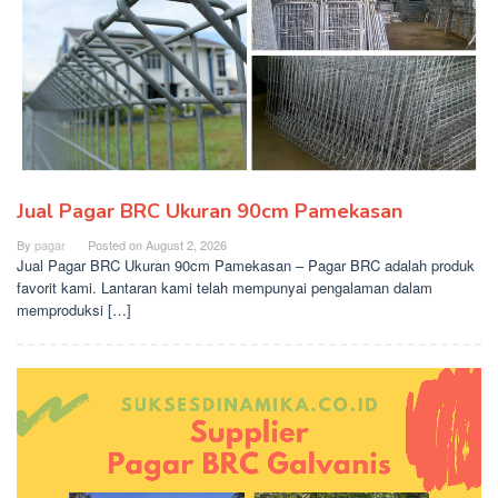
Jual Pagar BRC Ukuran 90cm Pamekasan
By
pagar
Posted on
August 2, 2026
Jual Pagar BRC Ukuran 90cm Pamekasan – Pagar BRC adalah produk
favorit kami. Lantaran kami telah mempunyai pengalaman dalam
memproduksi […]