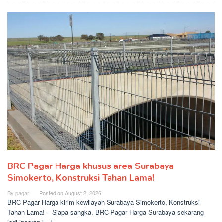
BRC Pagar Harga khusus area Surabaya
Simokerto, Konstruksi Tahan Lama!
By
pagar
Posted on
August 2, 2026
BRC Pagar Harga kirim kewilayah Surabaya Simokerto, Konstruksi
Tahan Lama! – Siapa sangka, BRC Pagar Harga Surabaya sekarang
jadi incaran […]