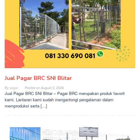
Jual Pagar BRC SNI Blitar
By
pagar
Posted on
August 2, 2026
Jual Pagar BRC SNI Blitar – Pagar BRC merupakan produk favorit
kami. Lantaran kami sudah mengantongi pengalaman dalam
memproduksi serta […]