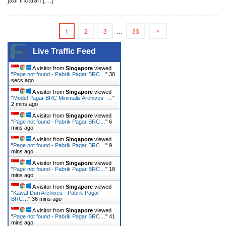
1
2
3
…
33
Live Traffic Feed
A visitor from
Singapore
viewed
"
Page not found - Pabrik Pagar BRC…
"
31
secs ago
A visitor from
Singapore
viewed
"
Model Pagar BRC Minimalis Archives -…
"
2 mins ago
A visitor from
Singapore
viewed
"
Page not found - Pabrik Pagar BRC…
"
6
mins ago
A visitor from
Singapore
viewed
"
Page not found - Pabrik Pagar BRC…
"
9
mins ago
A visitor from
Singapore
viewed
"
Page not found - Pabrik Pagar BRC…
"
18
mins ago
A visitor from
Singapore
viewed
"
Kawat Duri Archives - Pabrik Pagar
BRC…
"
36 mins ago
A visitor from
Singapore
viewed
"
Page not found - Pabrik Pagar BRC…
"
41
mins ago