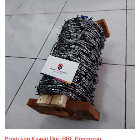
Produsen Kawat Duri BRC Ponorogo