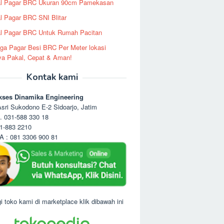
al Pagar BRC Ukuran 90cm Pamekasan
l Pagar BRC SNI Blitar
l Pagar BRC Untuk Rumah Pacitan
ga Pagar Besi BRC Per Meter lokasi
ya Pakal, Cepat & Aman!
Kontak kami
kses Dinamika Engineering
sri Sukodono E-2 Sidoarjo, Jatim
. 031-588 330 18
1-883 2210
 : 081 3306 900 81
i toko kami di marketplace klik dibawah ini