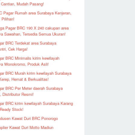
 Cantian, Mudah Pasang!
 Pagar Rumah area Surabaya Kenjeran,
 Pilihan!
ga Pagar BRC 190 X 240 cakupan area
ya Sawahan, Tersedia Semua Ukuran!
ar BRC Terdekat area Surabaya
ntri, Cek Harga!
ar BRC Minimalis kirim kewilayah
ya Wonokromo, Produk Asli!
ar BRC Murah kirim kewilayah Surabaya
erep, Hemat & Berkualitas!
ar BRC Per Meter daerah Surabaya
 Distributor Resmi!
ar BRC kirim kewilayah Surabaya Karang
 Ready Stock!
odusen Kawat Duri BRC Ponorogo
plier Kawat Duri Motto Madiun