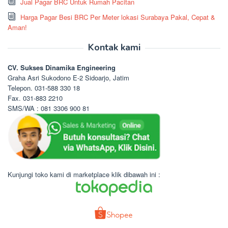
Jual Pagar BRC Untuk Rumah Pacitan
Harga Pagar Besi BRC Per Meter lokasi Surabaya Pakal, Cepat &
Aman!
Kontak kami
CV. Sukses Dinamika Engineering
Graha Asri Sukodono E-2 Sidoarjo, Jatim
Telepon. 031-588 330 18
Fax. 031-883 2210
SMS/WA : 081 3306 900 81
Kunjungi toko kami di marketplace klik dibawah ini :