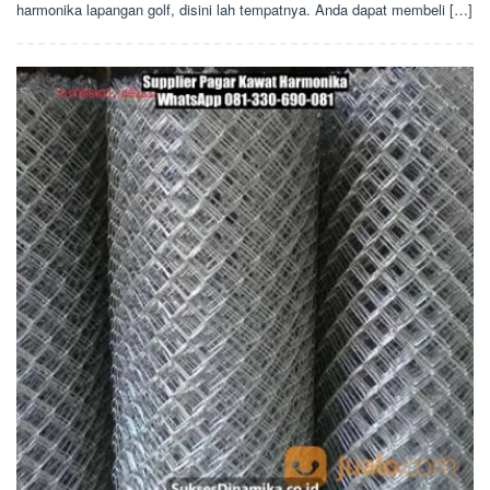
harmonika lapangan golf, disini lah tempatnya. Anda dapat membeli […]