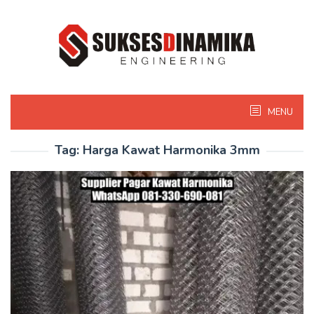
Skip
to
content
MENU
Tag:
Harga Kawat Harmonika 3mm