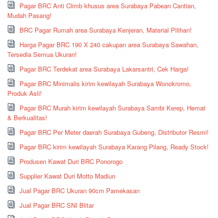
Pagar BRC Anti Climb khusus area Surabaya Pabean Cantian,
Mudah Pasang!
BRC Pagar Rumah area Surabaya Kenjeran, Material Pilihan!
Harga Pagar BRC 190 X 240 cakupan area Surabaya Sawahan,
Tersedia Semua Ukuran!
Pagar BRC Terdekat area Surabaya Lakarsantri, Cek Harga!
Pagar BRC Minimalis kirim kewilayah Surabaya Wonokromo,
Produk Asli!
Pagar BRC Murah kirim kewilayah Surabaya Sambi Kerep, Hemat
& Berkualitas!
Pagar BRC Per Meter daerah Surabaya Gubeng, Distributor Resmi!
Pagar BRC kirim kewilayah Surabaya Karang Pilang, Ready Stock!
Produsen Kawat Duri BRC Ponorogo
Supplier Kawat Duri Motto Madiun
Jual Pagar BRC Ukuran 90cm Pamekasan
Jual Pagar BRC SNI Blitar