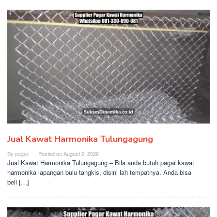
Jual Kawat Harmonika Tulungagung
By
pagar
Posted on
August 2, 2026
Jual Kawat Harmonika Tulungagung – Bila anda butuh pagar kawat
harmonika lapangan bulu tangkis, disini lah tempatnya. Anda bisa
beli […]