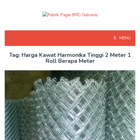
Skip
to
content
MENU
Tag:
Harga Kawat Harmonika Tinggi 2 Meter 1
Roll Berapa Meter