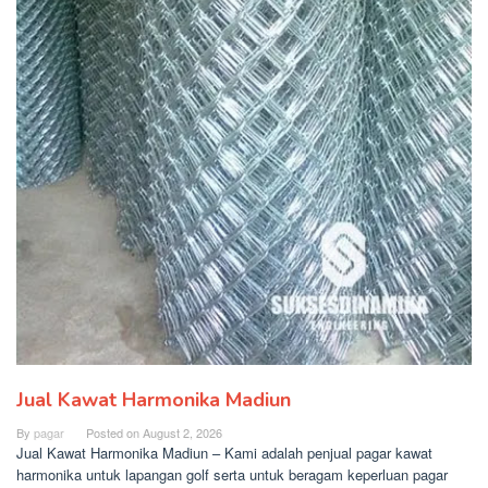
Jual Kawat Harmonika Madiun
By
pagar
Posted on
August 2, 2026
Jual Kawat Harmonika Madiun – Kami adalah penjual pagar kawat
harmonika untuk lapangan golf serta untuk beragam keperluan pagar