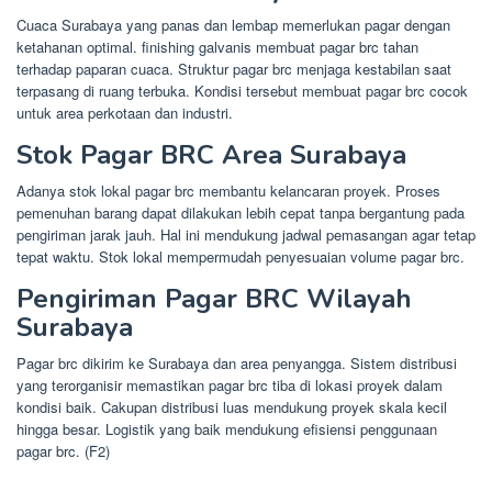
Cuaca Surabaya yang panas dan lembap memerlukan pagar dengan
ketahanan optimal. finishing galvanis membuat pagar brc tahan
terhadap paparan cuaca. Struktur pagar brc menjaga kestabilan saat
terpasang di ruang terbuka. Kondisi tersebut membuat pagar brc cocok
untuk area perkotaan dan industri.
Stok Pagar BRC Area Surabaya
Adanya stok lokal pagar brc membantu kelancaran proyek. Proses
pemenuhan barang dapat dilakukan lebih cepat tanpa bergantung pada
pengiriman jarak jauh. Hal ini mendukung jadwal pemasangan agar tetap
tepat waktu. Stok lokal mempermudah penyesuaian volume pagar brc.
Pengiriman Pagar BRC Wilayah
Surabaya
Pagar brc dikirim ke Surabaya dan area penyangga. Sistem distribusi
yang terorganisir memastikan pagar brc tiba di lokasi proyek dalam
kondisi baik. Cakupan distribusi luas mendukung proyek skala kecil
hingga besar. Logistik yang baik mendukung efisiensi penggunaan
pagar brc. (F2)