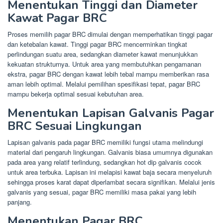
Menentukan Tinggi dan Diameter
Kawat Pagar BRC
Proses memilih pagar BRC dimulai dengan memperhatikan tinggi pagar
dan ketebalan kawat. Tinggi pagar BRC mencerminkan tingkat
perlindungan suatu area, sedangkan diameter kawat menunjukkan
kekuatan strukturnya. Untuk area yang membutuhkan pengamanan
ekstra, pagar BRC dengan kawat lebih tebal mampu memberikan rasa
aman lebih optimal. Melalui pemilihan spesifikasi tepat, pagar BRC
mampu bekerja optimal sesuai kebutuhan area.
Menentukan Lapisan Galvanis Pagar
BRC Sesuai Lingkungan
Lapisan galvanis pada pagar BRC memiliki fungsi utama melindungi
material dari pengaruh lingkungan. Galvanis biasa umumnya digunakan
pada area yang relatif terlindung, sedangkan hot dip galvanis cocok
untuk area terbuka. Lapisan ini melapisi kawat baja secara menyeluruh
sehingga proses karat dapat diperlambat secara signifikan. Melalui jenis
galvanis yang sesuai, pagar BRC memiliki masa pakai yang lebih
panjang.
Menentukan Pagar BRC