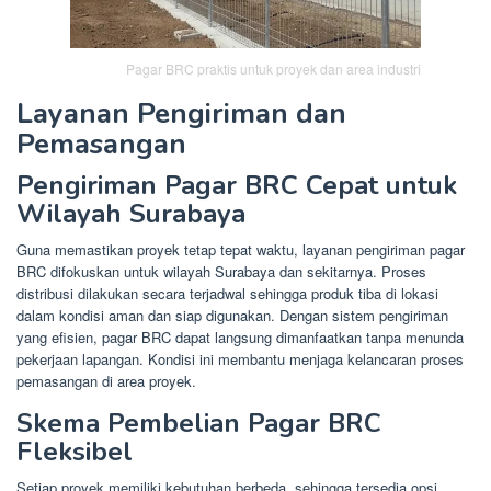
Pagar BRC praktis untuk proyek dan area industri
Layanan Pengiriman dan
Pemasangan
Pengiriman Pagar BRC Cepat untuk
Wilayah Surabaya
Guna memastikan proyek tetap tepat waktu, layanan pengiriman pagar
BRC difokuskan untuk wilayah Surabaya dan sekitarnya. Proses
distribusi dilakukan secara terjadwal sehingga produk tiba di lokasi
dalam kondisi aman dan siap digunakan. Dengan sistem pengiriman
yang efisien, pagar BRC dapat langsung dimanfaatkan tanpa menunda
pekerjaan lapangan. Kondisi ini membantu menjaga kelancaran proses
pemasangan di area proyek.
Skema Pembelian Pagar BRC
Fleksibel
Setiap proyek memiliki kebutuhan berbeda, sehingga tersedia opsi