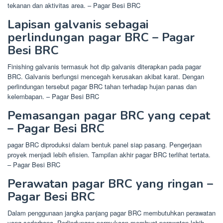
tekanan dan aktivitas area. – Pagar Besi BRC
Lapisan galvanis sebagai
perlindungan pagar BRC – Pagar
Besi BRC
Finishing galvanis termasuk hot dip galvanis diterapkan pada pagar
BRC. Galvanis berfungsi mencegah kerusakan akibat karat. Dengan
perlindungan tersebut pagar BRC tahan terhadap hujan panas dan
kelembapan. – Pagar Besi BRC
Pemasangan pagar BRC yang cepat
– Pagar Besi BRC
pagar BRC diproduksi dalam bentuk panel siap pasang. Pengerjaan
proyek menjadi lebih efisien. Tampilan akhir pagar BRC terlihat tertata.
– Pagar Besi BRC
Perawatan pagar BRC yang ringan –
Pagar Besi BRC
Dalam penggunaan jangka panjang pagar BRC membutuhkan perawatan
yang sederhana. Perlindungan permukaan membuat perawatan lebih