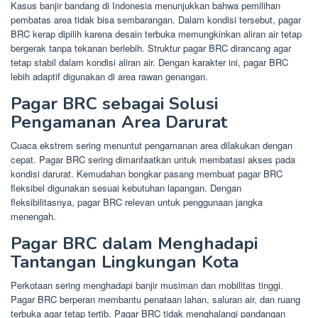
Kasus banjir bandang di Indonesia menunjukkan bahwa pemilihan
pembatas area tidak bisa sembarangan. Dalam kondisi tersebut, pagar
BRC kerap dipilih karena desain terbuka memungkinkan aliran air tetap
bergerak tanpa tekanan berlebih. Struktur pagar BRC dirancang agar
tetap stabil dalam kondisi aliran air. Dengan karakter ini, pagar BRC
lebih adaptif digunakan di area rawan genangan.
Pagar BRC sebagai Solusi
Pengamanan Area Darurat
Cuaca ekstrem sering menuntut pengamanan area dilakukan dengan
cepat. Pagar BRC sering dimanfaatkan untuk membatasi akses pada
kondisi darurat. Kemudahan bongkar pasang membuat pagar BRC
fleksibel digunakan sesuai kebutuhan lapangan. Dengan
fleksibilitasnya, pagar BRC relevan untuk penggunaan jangka
menengah.
Pagar BRC dalam Menghadapi
Tantangan Lingkungan Kota
Perkotaan sering menghadapi banjir musiman dan mobilitas tinggi.
Pagar BRC berperan membantu penataan lahan, saluran air, dan ruang
terbuka agar tetap tertib. Pagar BRC tidak menghalangi pandangan