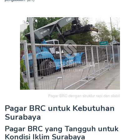
Pagar BRC dengan struktur rapi dan stabil
Pagar BRC untuk Kebutuhan
Surabaya
Pagar BRC yang Tangguh untuk
Kondisi Iklim Surabaya