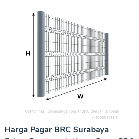
Contoh hasil pemasangan pagar BRC dengan tampilan
kuat dan presisi.
Harga Pagar BRC Surabaya