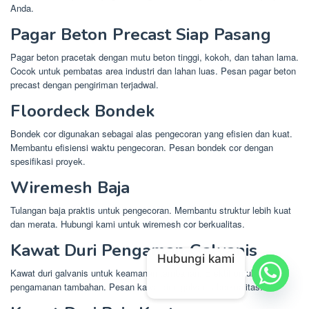
Anda.
Pagar Beton Precast Siap Pasang
Pagar beton pracetak dengan mutu beton tinggi, kokoh, dan tahan lama.
Cocok untuk pembatas area industri dan lahan luas. Pesan pagar beton
precast dengan pengiriman terjadwal.
Floordeck Bondek
Bondek cor digunakan sebagai alas pengecoran yang efisien dan kuat.
Membantu efisiensi waktu pengecoran. Pesan bondek cor dengan
spesifikasi proyek.
Wiremesh Baja
Tulangan baja praktis untuk pengecoran. Membantu struktur lebih kuat
dan merata. Hubungi kami untuk wiremesh cor berkualitas.
Kawat Duri Pengaman Galvanis
Hubungi kami
Kawat duri galvanis untuk keamanan tambahan. Efektif untuk
pengamanan tambahan. Pesan kawat duri galvanis berkualitas.