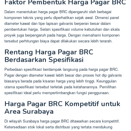
Faktor Pembentuk Harga Pagar BRC
Dalam menentukan harga pagar BRC dipengaruhi oleh berbagai
komponen teknis yang perlu diperhatikan sejak awal. Dimensi panel
diameter kawat dan tipe lapisan galvanis berperan besar dalam
pembentukan harga. Selain spesifikasi volume kebutuhan dan skala
proyek juga berpengaruh pada harga. Dengan memahami komponen
tersebut perhitungan biaya dapat dilakukan secara lebih terarah.
Rentang Harga Pagar BRC
Berdasarkan Spesifikasi
Perbedaan spesifikasi berdampak langsung pada harga pagar BRC.
Pagar dengan diameter kawat lebih besar dan proses hot dip galvanis
biasanya berada pada kisaran harga yang lebih tinggi. Keunggulan
utama spesifikasi tersebut terletak pada ketahanannya. Pemilihan
spesifikasi ideal perlu mempertimbangkan fungsi penggunaan.
Harga Pagar BRC Kompetitif untuk
Area Surabaya
Di wilayah Surabaya harga pagar BRC ditawarkan secara kompetitif.
Ketersediaan stok lokal serta distribusi yang tertata mendukung