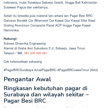
Indonesia, mulai Surabaya Sidoarjo Gresik, hingga Bali Kalimantan
Sulawesi Papua dan sekitarnya.
Selain itu tersedia pula material lain antara lain Pagar Besi BRC
Galvanis Bondek Cor Wiremesh Cor Kawat Duri Kawat Silet Steel
Grating Aluminium Composite Panel ACP hingga Pagar Kawat
Harmonika.
Hubungi:
Sukses Dinamika Engineering
Alamat di Graha Asri Sukodono E-2, Sidoarjo, Jawa Timur
Telepon / WA:
081 330 690 081
Cek ketersediaan sekarang.
#PagarBRCSurabaya #JualPagarBRC #PagarBRCJawaTimur (AA3)
Pengantar Awal
Ringkasan kebutuhan pagar di
Surabaya dan wilayah sekitar –
Pagar Besi BRC