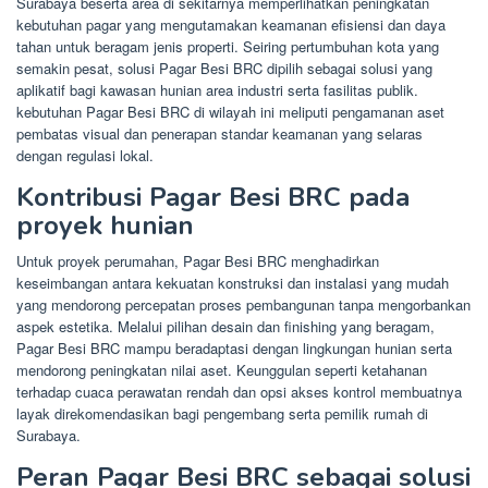
Surabaya beserta area di sekitarnya memperlihatkan peningkatan
kebutuhan pagar yang mengutamakan keamanan efisiensi dan daya
tahan untuk beragam jenis properti. Seiring pertumbuhan kota yang
semakin pesat, solusi Pagar Besi BRC dipilih sebagai solusi yang
aplikatif bagi kawasan hunian area industri serta fasilitas publik.
kebutuhan Pagar Besi BRC di wilayah ini meliputi pengamanan aset
pembatas visual dan penerapan standar keamanan yang selaras
dengan regulasi lokal.
Kontribusi Pagar Besi BRC pada
proyek hunian
Untuk proyek perumahan, Pagar Besi BRC menghadirkan
keseimbangan antara kekuatan konstruksi dan instalasi yang mudah
yang mendorong percepatan proses pembangunan tanpa mengorbankan
aspek estetika. Melalui pilihan desain dan finishing yang beragam,
Pagar Besi BRC mampu beradaptasi dengan lingkungan hunian serta
mendorong peningkatan nilai aset. Keunggulan seperti ketahanan
terhadap cuaca perawatan rendah dan opsi akses kontrol membuatnya
layak direkomendasikan bagi pengembang serta pemilik rumah di
Surabaya.
Peran Pagar Besi BRC sebagai solusi