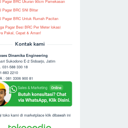
al Pagar BRC Ukuran 90cm Pamekasan
l Pagar BRC SNI Blitar
l Pagar BRC Untuk Rumah Pacitan
ga Pagar Besi BRC Per Meter lokasi
ya Pakal, Cepat & Aman!
Kontak kami
kses Dinamika Engineering
sri Sukodono E-2 Sidoarjo, Jatim
. 031-588 330 18
1-883 2210
 : 081 3306 900 81
i toko kami di marketplace klik dibawah ini