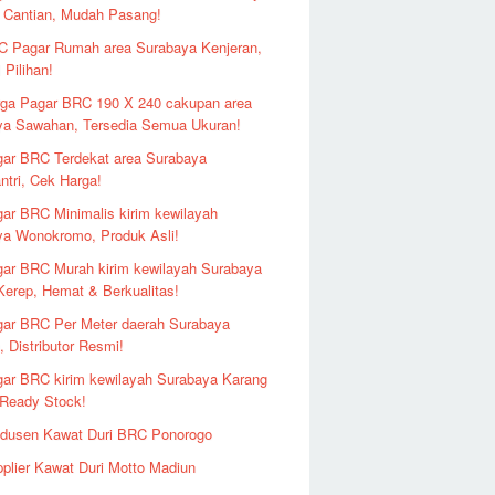
 Cantian, Mudah Pasang!
 Pagar Rumah area Surabaya Kenjeran,
 Pilihan!
ga Pagar BRC 190 X 240 cakupan area
ya Sawahan, Tersedia Semua Ukuran!
ar BRC Terdekat area Surabaya
ntri, Cek Harga!
ar BRC Minimalis kirim kewilayah
ya Wonokromo, Produk Asli!
ar BRC Murah kirim kewilayah Surabaya
erep, Hemat & Berkualitas!
ar BRC Per Meter daerah Surabaya
 Distributor Resmi!
ar BRC kirim kewilayah Surabaya Karang
 Ready Stock!
odusen Kawat Duri BRC Ponorogo
plier Kawat Duri Motto Madiun