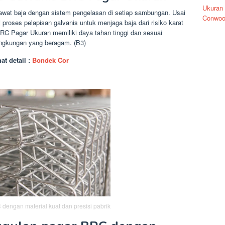
Ukuran
awat baja dengan sistem pengelasan di setiap sambungan. Usai
Conwoo
proses pelapisan galvanis untuk menjaga baja dari risiko karat
BRC Pagar Ukuran memiliki daya tahan tinggi dan sesuai
lingkungan yang beragam. (B3)
hat detail :
Bondek Cor
dengan material kuat dan presisi pabrik