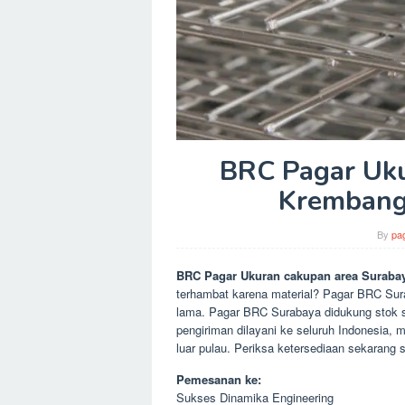
BRC Pagar Uk
Krembanga
By
pa
BRC Pagar Ukuran cakupan area Suraba
terhambat karena material? Pagar BRC Sura
lama. Pagar BRC Surabaya didukung stok s
pengiriman dilayani ke seluruh Indonesia, 
luar pulau. Periksa ketersediaan sekarang 
Pemesanan ke:
Sukses Dinamika Engineering