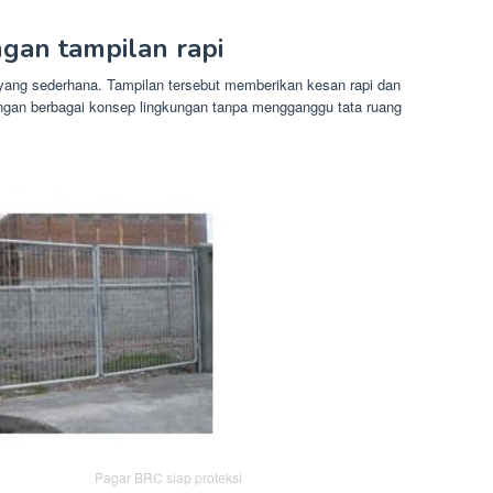
gan tampilan rapi
n yang sederhana. Tampilan tersebut memberikan kesan rapi dan
gan berbagai konsep lingkungan tanpa mengganggu tata ruang
Pagar BRC siap proteksi