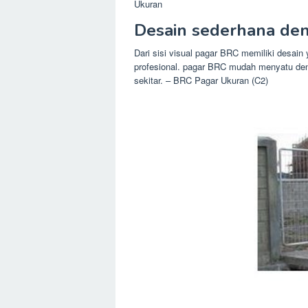
Ukuran
Desain sederhana den
Dari sisi visual pagar BRC memiliki desai
profesional. pagar BRC mudah menyatu den
sekitar. – BRC Pagar Ukuran (C2)