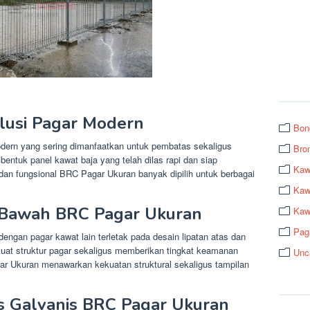
lusi Pagar Modern
Bon
ern yang sering dimanfaatkan untuk pembatas sekaligus
Bro
bentuk panel kawat baja yang telah dilas rapi dan siap
Kaw
an fungsional BRC Pagar Ukuran banyak dipilih untuk berbagai
Kawa
as Bawah BRC Pagar Ukuran
Kaw
Pag
gan pagar kawat lain terletak pada desain lipatan atas dan
kuat struktur pagar sekaligus memberikan tingkat keamanan
Unc
gar Ukuran menawarkan kekuatan struktural sekaligus tampilan
s Galvanis BRC Pagar Ukuran