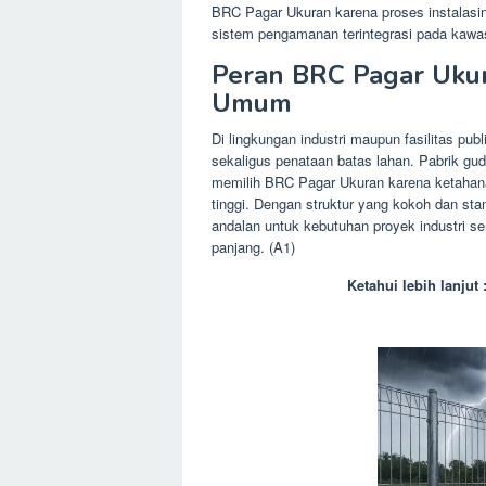
BRC Pagar Ukuran karena proses instalasiny
sistem pengamanan terintegrasi pada kawas
Peran BRC Pagar Ukura
Umum
Di lingkungan industri maupun fasilitas p
sekaligus penataan batas lahan. Pabrik gud
memilih BRC Pagar Ukuran karena ketahanan
tinggi. Dengan struktur yang kokoh dan st
andalan untuk kebutuhan proyek industri s
panjang. (A1)
Ketahui lebih lanjut 