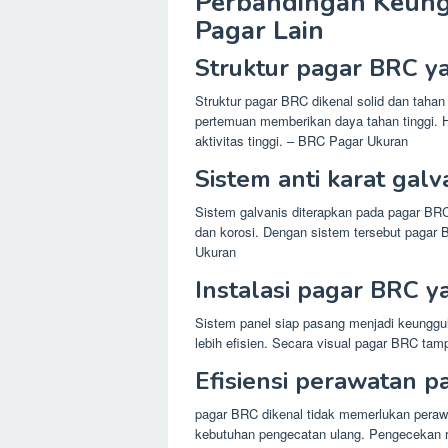
Perbandingan Keun
Pagar Lain
Struktur pagar BRC ya
Struktur pagar BRC dikenal solid dan tahan 
pertemuan memberikan daya tahan tinggi. 
aktivitas tinggi. – BRC Pagar Ukuran
Sistem anti karat gal
Sistem galvanis diterapkan pada pagar BRC 
dan korosi. Dengan sistem tersebut pagar 
Ukuran
Instalasi pagar BRC y
Sistem panel siap pasang menjadi keunggul
lebih efisien. Secara visual pagar BRC tam
Efisiensi perawatan 
pagar BRC dikenal tidak memerlukan peraw
kebutuhan pengecatan ulang. Pengecekan r