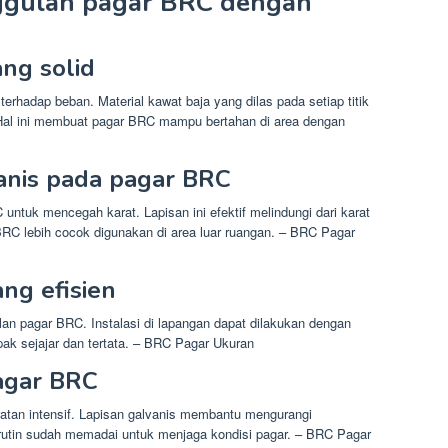
ggulan pagar BRC dengan
ng solid
terhadap beban. Material kawat baja yang dilas pada setiap titik
Hal ini membuat pagar BRC mampu bertahan di area dengan
vanis pada pagar BRC
untuk mencegah karat. Lapisan ini efektif melindungi dari karat
BRC lebih cocok digunakan di area luar ruangan. – BRC Pagar
ang efisien
an pagar BRC. Instalasi di lapangan dapat dilakukan dengan
pak sejajar dan tertata. – BRC Pagar Ukuran
pagar BRC
atan intensif. Lapisan galvanis membantu mengurangi
utin sudah memadai untuk menjaga kondisi pagar. – BRC Pagar