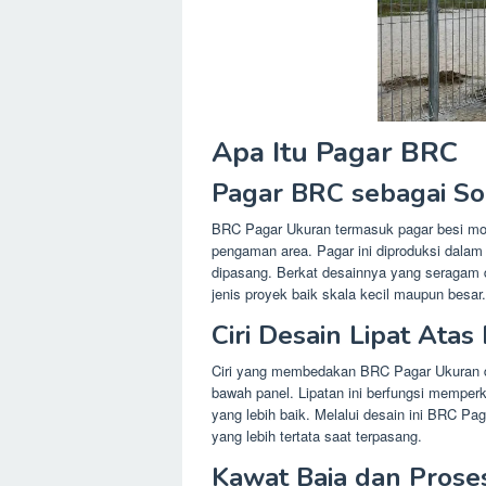
Apa Itu Pagar BRC
Pagar BRC sebagai So
BRC Pagar Ukuran termasuk pagar besi mod
pengaman area. Pagar ini diproduksi dalam 
dipasang. Berkat desainnya yang seragam d
jenis proyek baik skala kecil maupun besar.
Ciri Desain Lipat At
Ciri yang membedakan BRC Pagar Ukuran den
bawah panel. Lipatan ini berfungsi memper
yang lebih baik. Melalui desain ini BRC Pa
yang lebih tertata saat terpasang.
Kawat Baja dan Prose