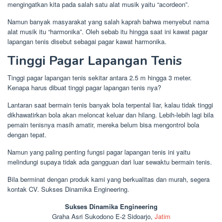
mengingatkan kita pada salah satu alat musik yaitu “acordeon”.
Namun banyak masyarakat yang salah kaprah bahwa menyebut nama
alat musik itu “harmonika”. Oleh sebab itu hingga saat ini kawat pagar
lapangan tenis disebut sebagai pagar kawat harmonika.
Tinggi Pagar Lapangan Tenis
Tinggi pagar lapangan tenis sekitar antara 2.5 m hingga 3 meter.
Kenapa harus dibuat tinggi pagar lapangan tenis nya?
Lantaran saat bermain tenis banyak bola terpental liar, kalau tidak tinggi
dikhawatirkan bola akan meloncat keluar dan hilang. Lebih-lebih lagi bila
pemain tenisnya masih amatir, mereka belum bisa mengontrol bola
dengan tepat.
Namun yang paling penting fungsi pagar lapangan tenis ini yaitu
melindungi supaya tidak ada gangguan dari luar sewaktu bermain tenis.
Bila berminat dengan produk kami yang berkualitas dan murah, segera
kontak CV. Sukses Dinamika Engineering.
Sukses Dinamika Engineering
Graha Asri Sukodono E-2 Sidoarjo,
Jatim