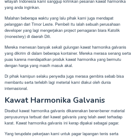
wilayah Indonesia kami sanggup kirimkan pesanan kawat harmonika
yang anda inginkan.
Malahan beberapa waktu yang lalu pihak kami juga mendapat
pelanggan dari Timor Leste. Pembeli itu ialah sebuah perusahaan
developer yang lagi mengerjakan project pemagaran biara Katolik
(monestery) di daerah Dili.
Mereka memesan banyak sekali gulungan kawat harmonika galvanis
yang dikirim di dalam beberapa kontainer. Mereka merasa senang serta
puas karena mendapatkan produk kawat harmonika yang bermutu
dengan harga yang masih masuk akal.
Di pihak kamipun selaku penyedia juga merasa gembira sebab bisa
membantu serta terlebih lagi meterial kami diakui oleh dunia
internasional.
Kawat Harmonika Galvanis
Disebut kawat harmonika galvanis dikarenakan bener-bener material
penyusunnya terbuat dari kawat galvanis yang telah awet terhadap
karat. Kawat harmonika galvanis ini kerap dipakai sebagai pagar.
Yang terupdate pekerjaan kami untuk pagar lapangan tenis serta