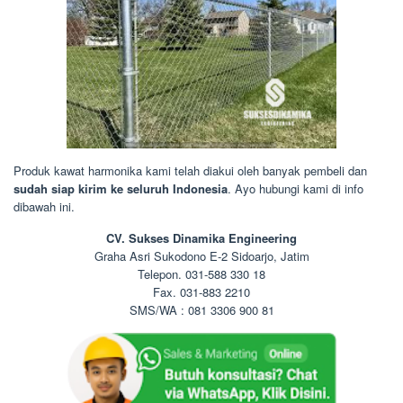
Produk kawat harmonika kami telah diakui oleh banyak pembeli dan
sudah siap kirim ke seluruh Indonesia
. Ayo hubungi kami di info
dibawah ini.
CV. Sukses Dinamika Engineering
Graha Asri Sukodono E-2 Sidoarjo, Jatim
Telepon. 031-588 330 18
Fax. 031-883 2210
SMS/WA : 081 3306 900 81