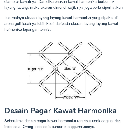
diameter kawatnya. Dan dikarenakan kawat harmonika berbentuk
layang-layang, maka ukuran dimensi wajik nya juga perlu diperhatikan.
Ilustrasinya ukuran layang-layang kawat harmonika yang dipakai di
arena golf idealnya lebih kecil daripada ukuran layang-layang kawat
harmonika lapangan tennis.
Desain Pagar Kawat Harmonika
Sebetulnya desain pagar kawat harmonika tersebut tidak original dari
indonesia. Orang Indonesia cuman menggunakannya.