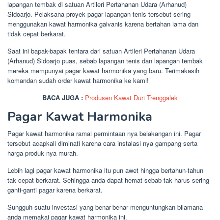
lapangan tembak di satuan Artileri Pertahanan Udara (Arhanud)
Sidoarjo. Pelaksana proyek pagar lapangan tenis tersebut sering
menggunakan kawat harmonika galvanis karena bertahan lama dan
tidak cepat berkarat.
Saat ini bapak-bapak tentara dari satuan Artileri Pertahanan Udara
(Arhanud) Sidoarjo puas, sebab lapangan tenis dan lapangan tembak
mereka mempunyai pagar kawat harmonika yang baru. Terimakasih
komandan sudah order kawat harmonika ke kami!
BACA JUGA :
Produsen Kawat Duri Trenggalek
Pagar Kawat Harmonika
Pagar kawat harmonika ramai permintaan nya belakangan ini. Pagar
tersebut acapkali diminati karena cara instalasi nya gampang serta
harga produk nya murah.
Lebih lagi pagar kawat harmonika itu pun awet hingga bertahun-tahun
tak cepat berkarat. Sehingga anda dapat hemat sebab tak harus sering
ganti-ganti pagar karena berkarat.
Sungguh suatu investasi yang benar-benar menguntungkan bilamana
anda memakai pagar kawat harmonika ini.