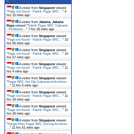
A visitor from
Singapore
viewed
"
Page not found - Pabrik Pagar BRC…
"
4
hrs 16 mins ago
A visitor from
Jakarta, Jakarta
Raya
viewed "
Pabrik Pagar BRC Galvanis
- Produsen…
"
7 hrs 28 mins ago
A visitor from
Singapore
viewed
"
Page not found - Pabrik Pagar BRC…
"
10
hrs 56 mins ago
A visitor from
Singapore
viewed
"
Page not found - Pabrik Pagar BRC…
"
10
hrs 57 mins ago
A visitor from
Singapore
viewed
"
Page not found - Pabrik Pagar BRC…
"
11
hrs 4 mins ago
A visitor from
Singapore
viewed
"
Pagar BRC Hot Dip Galvanized Archives -
…
"
11 hrs 5 mins ago
A visitor from
Singapore
viewed
"
Page not found - Pabrik Pagar BRC…
"
11
hrs 18 mins ago
A visitor from
Singapore
viewed
"
Page not found - Pabrik Pagar BRC…
"
11
hrs 29 mins ago
A visitor from
Singapore
viewed
"
Harga Pintu Pagar BRC Dorong Archives -
…
"
11 hrs 52 mins ago