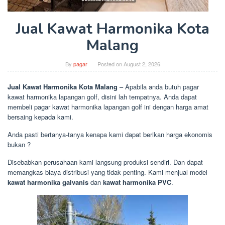
Jual Kawat Harmonika Kota
Malang
By
pagar
Posted on
August 2, 2026
Jual Kawat Harmonika Kota Malang
– Apabila anda butuh pagar
kawat harmonika lapangan golf, disini lah tempatnya. Anda dapat
membeli pagar kawat harmonika lapangan golf ini dengan harga amat
bersaing kepada kami.
Anda pasti bertanya-tanya kenapa kami dapat berikan harga ekonomis
bukan ?
Disebabkan perusahaan kami langsung produksi sendiri. Dan dapat
memangkas biaya distribusi yang tidak penting. Kami menjual model
kawat harmonika galvanis
dan
kawat harmonika PVC
.