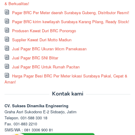
& Berkualitas!
Pagar BRC Per Meter daerah Surabaya Gubeng, Distributor Resmi!
Pagar BRC kirim kewilayah Surabaya Karang Pilang, Ready Stock!
Produsen Kawat Duri BRC Ponorogo
Supplier Kawat Duri Motto Madiun
Jual Pagar BRC Ukuran 90cm Pamekasan
Jual Pagar BRC SNI Blitar
Jual Pagar BRC Untuk Rumah Pacitan
Harga Pagar Besi BRC Per Meter lokasi Surabaya Pakal, Cepat &
Aman!
Kontak kami
CV. Sukses Dinamika Engineering
Graha Asri Sukodono E-2 Sidoarjo, Jatim
Telepon. 031-588 330 18
Fax. 031-883 2210
SMS/WA : 081 3306 900 81