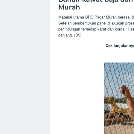
Murah
Material utama BRC Pagar Murah berasal da
Setelah pembentukan panel dilakukan prose
perlindungan terhadap karat dan korosi. H
panjang. (B5)
Cek lanjutanny