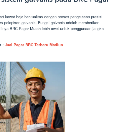
ri kawat baja berkualitas dengan proses pengelasan presisi.
s pelapisan galvanis. Fungsi galvanis adalah memberikan
asilnya BRC Pagar Murah lebih awet untuk penggunaan jangka
a :
Jual Pagar BRC Terbaru Madiun