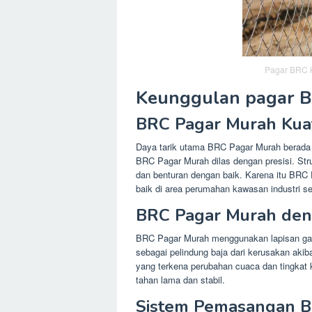
Pagar BRC k
Keunggulan pagar 
BRC Pagar Murah Kua
Daya tarik utama BRC Pagar Murah berada 
BRC Pagar Murah dilas dengan presisi. S
dan benturan dengan baik. Karena itu BRC 
baik di area perumahan kawasan industri sert
BRC Pagar Murah deng
BRC Pagar Murah menggunakan lapisan galv
sebagai pelindung baja dari kerusakan akiba
yang terkena perubahan cuaca dan tingkat
tahan lama dan stabil.
Sistem Pemasangan B