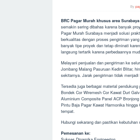
By
pa
BRC Pagar Murah khusus area Surabaya
semakin sering dibahas karena banyak pro
Pagar Murah Surabaya menjadi solusi prakt
berkualitas dengan proses pengiriman yang
banyak tipe proyek dan tetap diminati karen
langsung tertarik karena perbedaannya muda
Melayani penjualan dan pengiriman ke selu
Jombang Malang Pasuruan Kediri Blitar, h
sekitarnya. Jarak pengiriman tidak menjadi
Tersedia juga berbagai material pendukung
Bondek Cor Wiremesh Cor Kawat Duri Galva
Aluminium Composite Panel ACP Bronjong 
Pintu Baja Pagar Kawat Harmonika hingga 
tempat.
Hubungi sekarang dan pastikan kebutuhan m
Pemesanan ke:
Sukses Dinamika Engineering