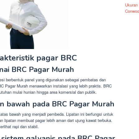
Ukuran
Conwoo
akteristik pagar BRC
nai BRC Pagar Murah
si berbentuk panel yang digunakan sebagai pembatas dan
C Pagar Murah menawarkan instalasi yang lebih praktis. BRC
tuhan mulai hunian hingga area komersial dan publik.
dan bawah pada BRC Pagar Murah
 atas bawah yang menjadi pembeda. Lipatan ini berfungsi untuk
n lipatan membuat pagar lebih aman dari ujung kawat terbuka.
lihat rapi dan stabil.
 sistem galvanis pada BRC Pagar