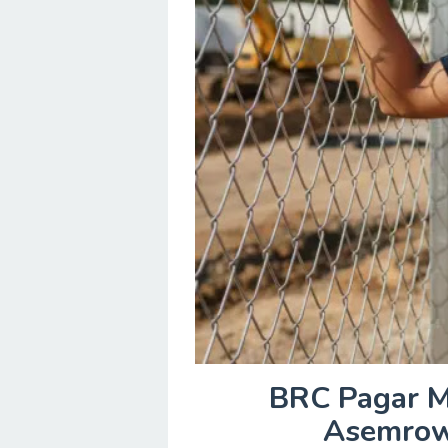
BRC Pagar M
Asemrow