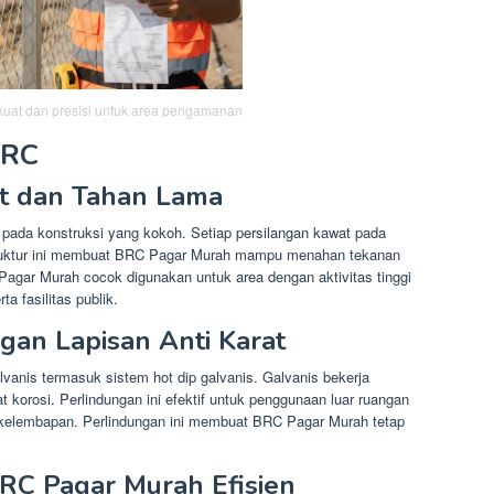
uat dan presisi untuk area pengamanan
BRC
t dan Tahan Lama
pada konstruksi yang kokoh. Setiap persilangan kawat pada
truktur ini membuat BRC Pagar Murah mampu menahan tekanan
Pagar Murah cocok digunakan untuk area dengan aktivitas tinggi
a fasilitas publik.
an Lapisan Anti Karat
anis termasuk sistem hot dip galvanis. Galvanis bekerja
t korosi. Perlindungan ini efektif untuk penggunaan luar ruangan
 kelembapan. Perlindungan ini membuat BRC Pagar Murah tetap
RC Pagar Murah Efisien