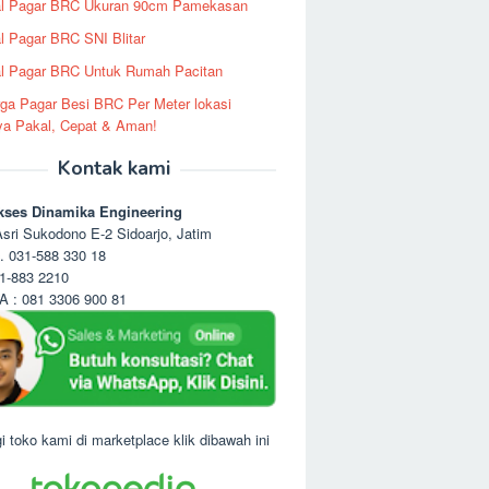
al Pagar BRC Ukuran 90cm Pamekasan
l Pagar BRC SNI Blitar
l Pagar BRC Untuk Rumah Pacitan
ga Pagar Besi BRC Per Meter lokasi
ya Pakal, Cepat & Aman!
Kontak kami
kses Dinamika Engineering
sri Sukodono E-2 Sidoarjo, Jatim
. 031-588 330 18
1-883 2210
 : 081 3306 900 81
i toko kami di marketplace klik dibawah ini