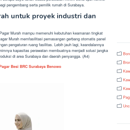
gi pengembang serta pemilik rumah di Surabaya.
ah untuk proyek industri dan
RC Pagar Murah mampu memenuhi kebutuhan keamanan tingkat
Pagar Murah memfasilitasi pemasangan gerbang otomatis panel
ngan pengaturan ruang fasilitas. Lebih jauh lagi, keandalannya
nimnya kapasitas perawatan membuatnya menjadi solusi jangka
Bon
produksi di area Surabaya dan daerah penyangga. (A4)
Bro
Pagar Besi BRC Surabaya Benowo
Kaw
Kawa
Kaw
Pag
Unc