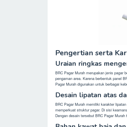
Pengertian serta Kar
Uraian ringkas menge
BRC Pagar Murah merupakan jenis pagar be
pengaman area. Karena berbentuk panel BR
Pagar Murah digunakan untuk berbagai kebu
Desain lipatan atas 
BRC Pagar Murah memiliki karakter lipatan
memperkuat struktur pagar. Di sisi keamana
Dengan desain tersebut BRC Pagar Murah ter
Bahan kawat baja dan