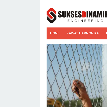
Skip
to
content
HOME
KAWAT HARMONIKA