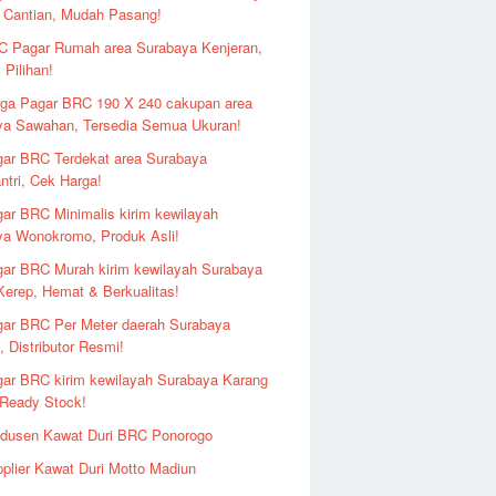
 Cantian, Mudah Pasang!
 Pagar Rumah area Surabaya Kenjeran,
 Pilihan!
ga Pagar BRC 190 X 240 cakupan area
ya Sawahan, Tersedia Semua Ukuran!
ar BRC Terdekat area Surabaya
ntri, Cek Harga!
ar BRC Minimalis kirim kewilayah
ya Wonokromo, Produk Asli!
ar BRC Murah kirim kewilayah Surabaya
erep, Hemat & Berkualitas!
ar BRC Per Meter daerah Surabaya
 Distributor Resmi!
ar BRC kirim kewilayah Surabaya Karang
 Ready Stock!
odusen Kawat Duri BRC Ponorogo
plier Kawat Duri Motto Madiun