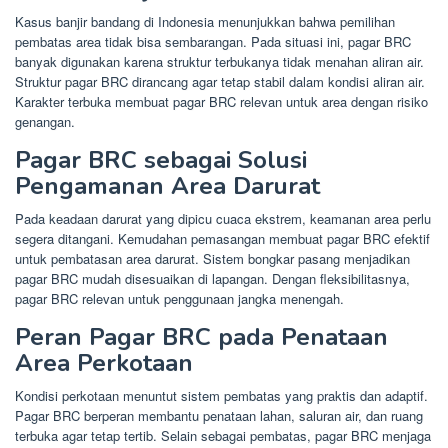
Kasus banjir bandang di Indonesia menunjukkan bahwa pemilihan
pembatas area tidak bisa sembarangan. Pada situasi ini, pagar BRC
banyak digunakan karena struktur terbukanya tidak menahan aliran air.
Struktur pagar BRC dirancang agar tetap stabil dalam kondisi aliran air.
Karakter terbuka membuat pagar BRC relevan untuk area dengan risiko
genangan.
Pagar BRC sebagai Solusi
Pengamanan Area Darurat
Pada keadaan darurat yang dipicu cuaca ekstrem, keamanan area perlu
segera ditangani. Kemudahan pemasangan membuat pagar BRC efektif
untuk pembatasan area darurat. Sistem bongkar pasang menjadikan
pagar BRC mudah disesuaikan di lapangan. Dengan fleksibilitasnya,
pagar BRC relevan untuk penggunaan jangka menengah.
Peran Pagar BRC pada Penataan
Area Perkotaan
Kondisi perkotaan menuntut sistem pembatas yang praktis dan adaptif.
Pagar BRC berperan membantu penataan lahan, saluran air, dan ruang
terbuka agar tetap tertib. Selain sebagai pembatas, pagar BRC menjaga