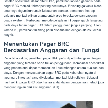
Setelah spesifikasi dasar ditentukan, pemilihan lapisan galvanis pada
pagar BRC menjadi faktor penting berikutnya. Finishing galvanis biasa
umumnya digunakan untuk kebutuhan standar, sementara hot dip
galvanis menjadi pilihan utama untuk area terbuka dengan paparan
cuaca ekstrem. Perbedaan metode pelapisan ini berpengaruh langsung
pada daya tahan pagar BRC dalam penggunaan jangka panjang. Oleh
karena itu, pemilihan finishing perlu disesuaikan dengan situasi lokasi
proyek.
Menentukan Pagar BRC
Berdasarkan Anggaran dan Fungsi
Pada tahap akhir, pemilihan pagar BRC perlu dipertimbangkan dengan
anggaran yang tersedia serta tujuan penggunaan. Kombinasi spesifikasi
yang proporsional dapat memberikan keseimbangan antara kualitas dan
biaya. Dengan menyesuaikan pagar BRC pada kebutuhan nyata di
lapangan, investasi yang dikeluarkan menjadi lebih efisien. Sebagai
hasil akhir, pagar BRC tidak hanya andal dalam penggunaan, tetapi juga
menguntungkan dari sisi anggaran. (H1)