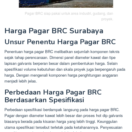
Pagar BRC siap pakai untuk area industri, gudang, dan
proyek.
Harga Pagar BRC Surabaya
Unsur Penentu Harga Pagar BRC
Penentuan harga pagar BRC melibatkan sejumlah komponen teknis
sejak tahap perencanaan. Dimensi panel diameter kawat dan tipe
lapisan galvanis berperan besar dalam pembentukan harga. Selain
spesifikasi volume kebutuhan dan skala proyek juga berpengaruh pada
harga. Dengan mengenali komponen harga penghitungan anggaran
menjadi lebih jelas.
Perbedaan Harga Pagar BRC
Berdasarkan Spesifikasi
Perbedaan spesifikasi berdampak langsung pada harga pagar BRC.
Pagar dengan diameter kawat lebih besar dan proses hot dip galvanis
biasanya berada pada kisaran harga yang lebih tinggi. Keunggulan
utama spesifikasi tersebut terletak pada ketahanannya. Penyesuaian