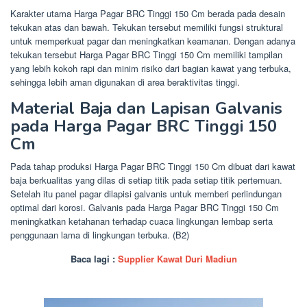
Karakter utama Harga Pagar BRC Tinggi 150 Cm berada pada desain
tekukan atas dan bawah. Tekukan tersebut memiliki fungsi struktural
untuk memperkuat pagar dan meningkatkan keamanan. Dengan adanya
tekukan tersebut Harga Pagar BRC Tinggi 150 Cm memiliki tampilan
yang lebih kokoh rapi dan minim risiko dari bagian kawat yang terbuka,
sehingga lebih aman digunakan di area beraktivitas tinggi.
Material Baja dan Lapisan Galvanis
pada Harga Pagar BRC Tinggi 150
Cm
Pada tahap produksi Harga Pagar BRC Tinggi 150 Cm dibuat dari kawat
baja berkualitas yang dilas di setiap titik pada setiap titik pertemuan.
Setelah itu panel pagar dilapisi galvanis untuk memberi perlindungan
optimal dari korosi. Galvanis pada Harga Pagar BRC Tinggi 150 Cm
meningkatkan ketahanan terhadap cuaca lingkungan lembap serta
penggunaan lama di lingkungan terbuka. (B2)
Baca lagi :
Supplier Kawat Duri Madiun