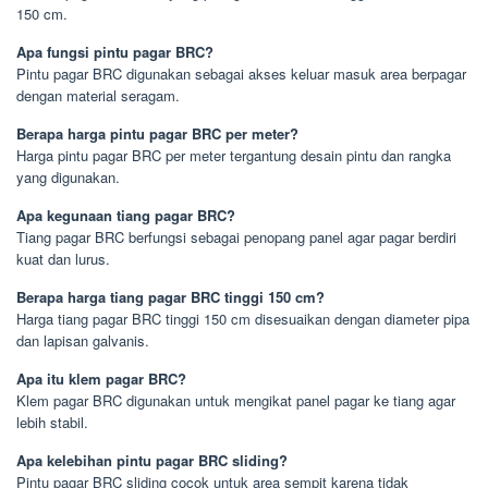
150 cm.
Apa fungsi pintu pagar BRC?
Pintu pagar BRC digunakan sebagai akses keluar masuk area berpagar
dengan material seragam.
Berapa harga pintu pagar BRC per meter?
Harga pintu pagar BRC per meter tergantung desain pintu dan rangka
yang digunakan.
Apa kegunaan tiang pagar BRC?
Tiang pagar BRC berfungsi sebagai penopang panel agar pagar berdiri
kuat dan lurus.
Berapa harga tiang pagar BRC tinggi 150 cm?
Harga tiang pagar BRC tinggi 150 cm disesuaikan dengan diameter pipa
dan lapisan galvanis.
Apa itu klem pagar BRC?
Klem pagar BRC digunakan untuk mengikat panel pagar ke tiang agar
lebih stabil.
Apa kelebihan pintu pagar BRC sliding?
Pintu pagar BRC sliding cocok untuk area sempit karena tidak