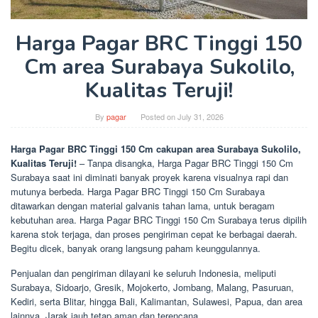
Harga Pagar BRC Tinggi 150
Cm area Surabaya Sukolilo,
Kualitas Teruji!
By
pagar
Posted on
July 31, 2026
Harga Pagar BRC Tinggi 150 Cm cakupan area Surabaya Sukolilo,
Kualitas Teruji!
– Tanpa disangka, Harga Pagar BRC Tinggi 150 Cm
Surabaya saat ini diminati banyak proyek karena visualnya rapi dan
mutunya berbeda. Harga Pagar BRC Tinggi 150 Cm Surabaya
ditawarkan dengan material galvanis tahan lama, untuk beragam
kebutuhan area. Harga Pagar BRC Tinggi 150 Cm Surabaya terus dipilih
karena stok terjaga, dan proses pengiriman cepat ke berbagai daerah.
Begitu dicek, banyak orang langsung paham keunggulannya.
Penjualan dan pengiriman dilayani ke seluruh Indonesia, meliputi
Surabaya, Sidoarjo, Gresik, Mojokerto, Jombang, Malang, Pasuruan,
Kediri, serta Blitar, hingga Bali, Kalimantan, Sulawesi, Papua, dan area
lainnya. Jarak jauh tetap aman dan terencana.