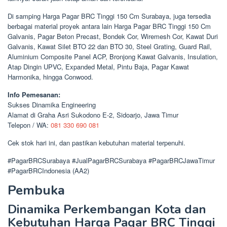
Di samping Harga Pagar BRC Tinggi 150 Cm Surabaya, juga tersedia
berbagai material proyek antara lain Harga Pagar BRC Tinggi 150 Cm
Galvanis, Pagar Beton Precast, Bondek Cor, Wiremesh Cor, Kawat Duri
Galvanis, Kawat Silet BTO 22 dan BTO 30, Steel Grating, Guard Rail,
Aluminium Composite Panel ACP, Bronjong Kawat Galvanis, Insulation,
Atap Dingin UPVC, Expanded Metal, Pintu Baja, Pagar Kawat
Harmonika, hingga Conwood.
Info Pemesanan:
Sukses Dinamika Engineering
Alamat di Graha Asri Sukodono E-2, Sidoarjo, Jawa Timur
Telepon / WA:
081 330 690 081
Cek stok hari ini, dan pastikan kebutuhan material terpenuhi.
#PagarBRCSurabaya #JualPagarBRCSurabaya #PagarBRCJawaTimur
#PagarBRCIndonesia (AA2)
Pembuka
Dinamika Perkembangan Kota dan
Kebutuhan Harga Pagar BRC Tinggi