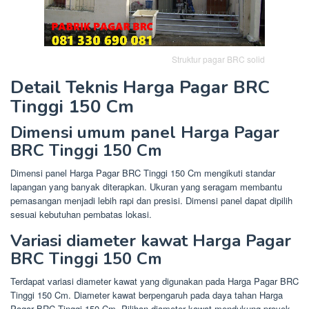
Struktur pagar BRC solid
Detail Teknis Harga Pagar BRC
Tinggi 150 Cm
Dimensi umum panel Harga Pagar
BRC Tinggi 150 Cm
Dimensi panel Harga Pagar BRC Tinggi 150 Cm mengikuti standar
lapangan yang banyak diterapkan. Ukuran yang seragam membantu
pemasangan menjadi lebih rapi dan presisi. Dimensi panel dapat dipilih
sesuai kebutuhan pembatas lokasi.
Variasi diameter kawat Harga Pagar
BRC Tinggi 150 Cm
Terdapat variasi diameter kawat yang digunakan pada Harga Pagar BRC
Tinggi 150 Cm. Diameter kawat berpengaruh pada daya tahan Harga
Pagar BRC Tinggi 150 Cm. Pilihan diameter kawat mendukung proyek