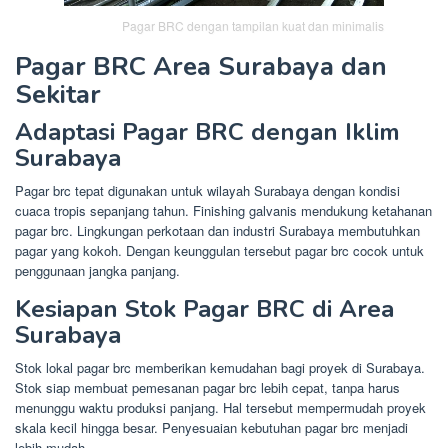
Pagar BRC dengan tampilan kuat dan minimalis
Pagar BRC Area Surabaya dan
Sekitar
Adaptasi Pagar BRC dengan Iklim
Surabaya
Pagar brc tepat digunakan untuk wilayah Surabaya dengan kondisi
cuaca tropis sepanjang tahun. Finishing galvanis mendukung ketahanan
pagar brc. Lingkungan perkotaan dan industri Surabaya membutuhkan
pagar yang kokoh. Dengan keunggulan tersebut pagar brc cocok untuk
penggunaan jangka panjang.
Kesiapan Stok Pagar BRC di Area
Surabaya
Stok lokal pagar brc memberikan kemudahan bagi proyek di Surabaya.
Stok siap membuat pemesanan pagar brc lebih cepat, tanpa harus
menunggu waktu produksi panjang. Hal tersebut mempermudah proyek
skala kecil hingga besar. Penyesuaian kebutuhan pagar brc menjadi
lebih mudah.