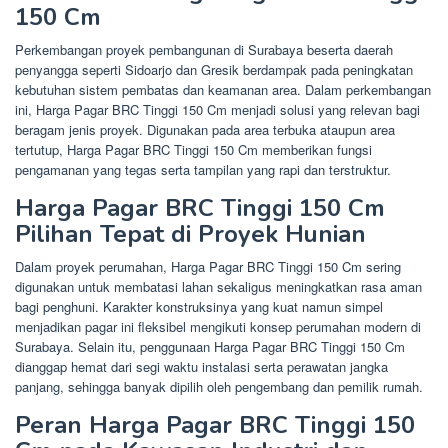
150 Cm
Perkembangan proyek pembangunan di Surabaya beserta daerah
penyangga seperti Sidoarjo dan Gresik berdampak pada peningkatan
kebutuhan sistem pembatas dan keamanan area. Dalam perkembangan
ini, Harga Pagar BRC Tinggi 150 Cm menjadi solusi yang relevan bagi
beragam jenis proyek. Digunakan pada area terbuka ataupun area
tertutup, Harga Pagar BRC Tinggi 150 Cm memberikan fungsi
pengamanan yang tegas serta tampilan yang rapi dan terstruktur.
Harga Pagar BRC Tinggi 150 Cm
Pilihan Tepat di Proyek Hunian
Dalam proyek perumahan, Harga Pagar BRC Tinggi 150 Cm sering
digunakan untuk membatasi lahan sekaligus meningkatkan rasa aman
bagi penghuni. Karakter konstruksinya yang kuat namun simpel
menjadikan pagar ini fleksibel mengikuti konsep perumahan modern di
Surabaya. Selain itu, penggunaan Harga Pagar BRC Tinggi 150 Cm
dianggap hemat dari segi waktu instalasi serta perawatan jangka
panjang, sehingga banyak dipilih oleh pengembang dan pemilik rumah.
Peran Harga Pagar BRC Tinggi 150