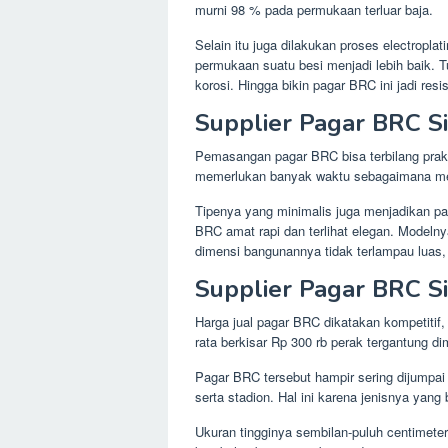
murni 98 % pada permukaan terluar baja.
Selain itu juga dilakukan proses electropla
permukaan suatu besi menjadi lebih baik. T
korosi. Hingga bikin pagar BRC ini jadi res
Supplier Pagar BRC Si
Pemasangan pagar BRC bisa terbilang prakti
memerlukan banyak waktu sebagaimana me
Tipenya yang minimalis juga menjadikan p
BRC amat rapi dan terlihat elegan. Modelny
dimensi bangunannya tidak terlampau luas,
Supplier Pagar BRC S
Harga jual pagar BRC dikatakan kompetitif,
rata berkisar Rp 300 rb perak tergantung d
Pagar BRC tersebut hampir sering dijumpai
serta stadion. Hal ini karena jenisnya ya
Ukuran tingginya sembilan-puluh centimete