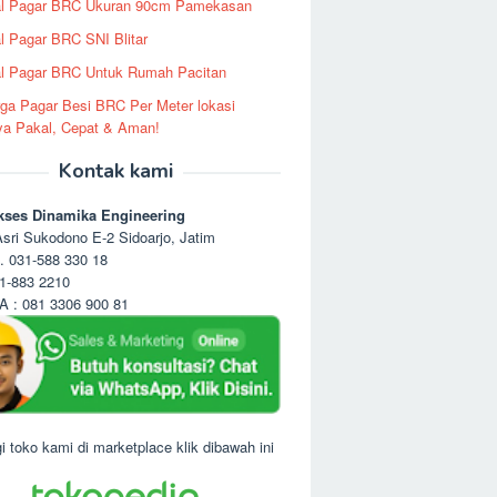
al Pagar BRC Ukuran 90cm Pamekasan
l Pagar BRC SNI Blitar
l Pagar BRC Untuk Rumah Pacitan
ga Pagar Besi BRC Per Meter lokasi
ya Pakal, Cepat & Aman!
Kontak kami
kses Dinamika Engineering
sri Sukodono E-2 Sidoarjo, Jatim
. 031-588 330 18
1-883 2210
 : 081 3306 900 81
i toko kami di marketplace klik dibawah ini