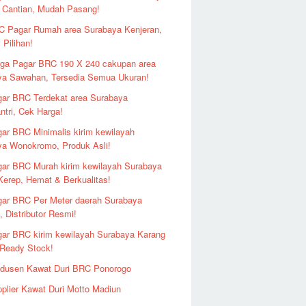
 Cantian, Mudah Pasang!
 Pagar Rumah area Surabaya Kenjeran,
 Pilihan!
ga Pagar BRC 190 X 240 cakupan area
ya Sawahan, Tersedia Semua Ukuran!
ar BRC Terdekat area Surabaya
ntri, Cek Harga!
ar BRC Minimalis kirim kewilayah
ya Wonokromo, Produk Asli!
ar BRC Murah kirim kewilayah Surabaya
erep, Hemat & Berkualitas!
ar BRC Per Meter daerah Surabaya
 Distributor Resmi!
ar BRC kirim kewilayah Surabaya Karang
 Ready Stock!
odusen Kawat Duri BRC Ponorogo
plier Kawat Duri Motto Madiun