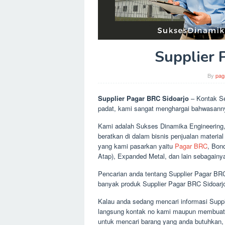
Supplier 
By
pag
Supplier Pagar BRC Sidoarjo
– Kontak Se
padat, kami sangat menghargai bahwasanny
Kami adalah Sukses Dinamika Engineering,
beratkan di dalam bisnis penjualan materia
yang kami pasarkan yaitu
Pagar BRC
, Bon
Atap), Expanded Metal, dan lain sebagainy
Pencarian anda tentang Supplier Pagar BR
banyak produk Supplier Pagar BRC Sidoarjo
Kalau anda sedang mencari informasi Suppli
langsung kontak no kami maupun membuat 
untuk mencari barang yang anda butuhkan,