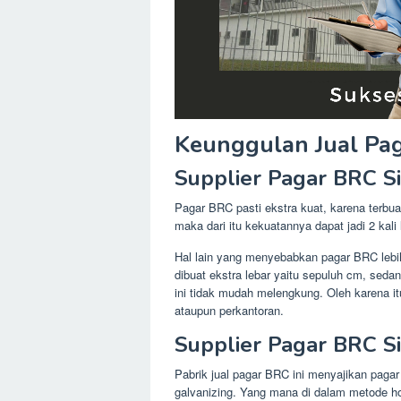
Keunggulan Jual Pa
Supplier Pagar BRC Si
Pagar BRC pasti ekstra kuat, karena terbuat
maka dari itu kekuatannya dapat jadi 2 kali 
Hal lain yang menyebabkan pagar BRC lebih
dibuat ekstra lebar yaitu sepuluh cm, sedan
ini tidak mudah melengkung. Oleh karena it
ataupun perkantoran.
Supplier Pagar BRC S
Pabrik jual pagar BRC ini menyajikan pagar
galvanizing. Yang mana di dalam metode hot