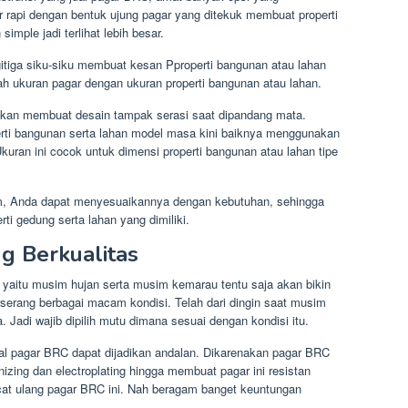
r rapi dengan bentuk ujung pagar yang ditekuk membuat properti
imple jadi terlihat lebih besar.
itiga siku-siku membuat kesan Pproperti bangunan atau lahan
ah ukuran pagar dengan ukuran properti bangunan atau lahan.
kan membuat desain tampak serasi saat dipandang mata.
rti bangunan serta lahan model masa kini baiknya menggunakan
Ukuran ini cocok untuk dimensi properti bangunan atau lahan tipe
, Anda dapat menyesuaikannya dengan kebutuhan, sehingga
ti gedung serta lahan yang dimiliki.
ng Berkualitas
 yaitu musim hujan serta musim kemarau tentu saja akan bikin
rserang berbagai macam kondisi. Telah dari dingin saat musim
 Jadi wajib dipilih mutu dimana sesuai dengan kondisi itu.
al pagar BRC dapat dijadikan andalan. Dikarenakan pagar BRC
zing dan electroplating hingga membuat pagar ini resistan
at ulang pagar BRC ini. Nah beragam banget keuntungan