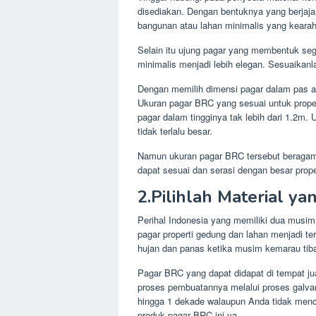
disediakan. Dengan bentuknya yang berjaja
bangunan atau lahan minimalis yang kearah s
Selain itu ujung pagar yang membentuk seg
minimalis menjadi lebih elegan. Sesuaikanl
Dengan memilih dimensi pagar dalam pas a
Ukuran pagar BRC yang sesuai untuk prope
pagar dalam tingginya tak lebih dari 1.2m. 
tidak terlalu besar.
Namun ukuran pagar BRC tersebut beragam
dapat sesuai dan serasi dengan besar proper
2.Pilihlah Material ya
Perihal Indonesia yang memiliki dua musim
pagar properti gedung dan lahan menjadi te
hujan dan panas ketika musim kemarau tiba.
Pagar BRC yang dapat didapat di tempat ju
proses pembuatannya melalui proses galvani
hingga 1 dekade walaupun Anda tidak menc
produk pagar BRC ini ya.