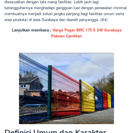
disesuaikan dengan tata ruang fasilitas. Lebih jauh lagi,
ketangguhannya menghadapi gangguan luar dengan perawatan minimal
membuatnya menjadi solusi jangka panjang bagi fasilitas umum serta
area produksi di area Surabaya dan daerah penyangga. (A4)
Lanjutkan membaca :
Harga Pagar BRC 175 X 240 Surabaya
Pabean Cantikan
Definisi Umum dan Karakter