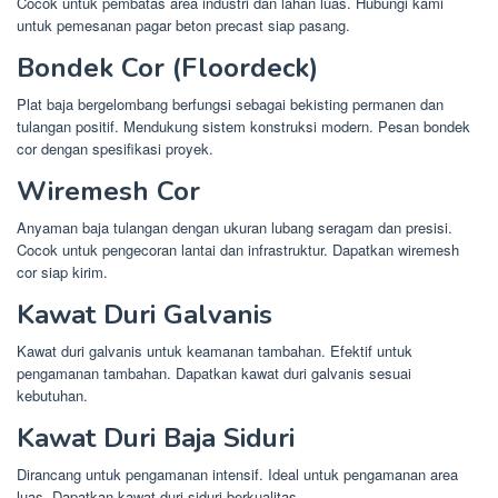
Cocok untuk pembatas area industri dan lahan luas. Hubungi kami
untuk pemesanan pagar beton precast siap pasang.
Bondek Cor (Floordeck)
Plat baja bergelombang berfungsi sebagai bekisting permanen dan
tulangan positif. Mendukung sistem konstruksi modern. Pesan bondek
cor dengan spesifikasi proyek.
Wiremesh Cor
Anyaman baja tulangan dengan ukuran lubang seragam dan presisi.
Cocok untuk pengecoran lantai dan infrastruktur. Dapatkan wiremesh
cor siap kirim.
Kawat Duri Galvanis
Kawat duri galvanis untuk keamanan tambahan. Efektif untuk
pengamanan tambahan. Dapatkan kawat duri galvanis sesuai
kebutuhan.
Kawat Duri Baja Siduri
Dirancang untuk pengamanan intensif. Ideal untuk pengamanan area
luas. Dapatkan kawat duri siduri berkualitas.