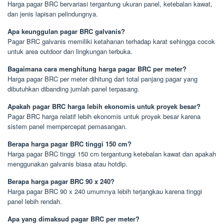
Harga pagar BRC bervariasi tergantung ukuran panel, ketebalan kawat,
dan jenis lapisan pelindungnya.
Apa keunggulan pagar BRC galvanis?
Pagar BRC galvanis memiliki ketahanan terhadap karat sehingga cocok
untuk area outdoor dan lingkungan terbuka.
Bagaimana cara menghitung harga pagar BRC per meter?
Harga pagar BRC per meter dihitung dari total panjang pagar yang
dibutuhkan dibanding jumlah panel terpasang.
Apakah pagar BRC harga lebih ekonomis untuk proyek besar?
Pagar BRC harga relatif lebih ekonomis untuk proyek besar karena
sistem panel mempercepat pemasangan.
Berapa harga pagar BRC tinggi 150 cm?
Harga pagar BRC tinggi 150 cm tergantung ketebalan kawat dan apakah
menggunakan galvanis biasa atau hotdip.
Berapa harga pagar BRC 90 x 240?
Harga pagar BRC 90 x 240 umumnya lebih terjangkau karena tinggi
panel lebih rendah.
Apa yang dimaksud pagar BRC per meter?