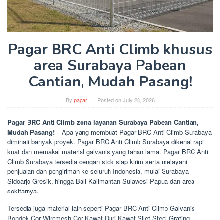
Pagar BRC Anti Climb khusus
area Surabaya Pabean
Cantian, Mudah Pasang!
By
pagar
Posted on
July 28, 2026
Pagar BRC Anti Climb zona layanan Surabaya Pabean Cantian,
Mudah Pasang!
– Apa yang membuat Pagar BRC Anti Climb Surabaya
diminati banyak proyek. Pagar BRC Anti Climb Surabaya dikenal rapi
kuat dan memakai material galvanis yang tahan lama. Pagar BRC Anti
Climb Surabaya tersedia dengan stok siap kirim serta melayani
penjualan dan pengiriman ke seluruh Indonesia, mulai Surabaya
Sidoarjo Gresik, hingga Bali Kalimantan Sulawesi Papua dan area
sekitarnya.
Tersedia juga material lain seperti Pagar BRC Anti Climb Galvanis
Bondek Cor Wiremesh Cor Kawat Duri Kawat Silet Steel Grating