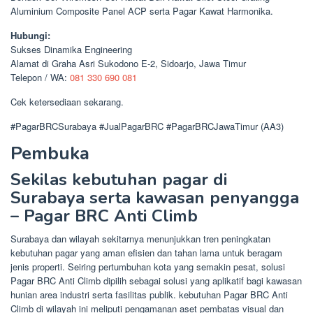
Aluminium Composite Panel ACP serta Pagar Kawat Harmonika.
Hubungi:
Sukses Dinamika Engineering
Alamat di Graha Asri Sukodono E-2, Sidoarjo, Jawa Timur
Telepon / WA:
081 330 690 081
Cek ketersediaan sekarang.
#PagarBRCSurabaya #JualPagarBRC #PagarBRCJawaTimur (AA3)
Pembuka
Sekilas kebutuhan pagar di
Surabaya serta kawasan penyangga
– Pagar BRC Anti Climb
Surabaya dan wilayah sekitarnya menunjukkan tren peningkatan
kebutuhan pagar yang aman efisien dan tahan lama untuk beragam
jenis properti. Seiring pertumbuhan kota yang semakin pesat, solusi
Pagar BRC Anti Climb dipilih sebagai solusi yang aplikatif bagi kawasan
hunian area industri serta fasilitas publik. kebutuhan Pagar BRC Anti
Climb di wilayah ini meliputi pengamanan aset pembatas visual dan