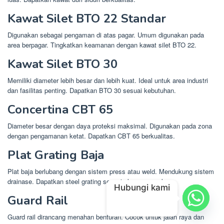
Kawat Silet BTO 22 Standar
Digunakan sebagai pengaman di atas pagar. Umum digunakan pada
area berpagar. Tingkatkan keamanan dengan kawat silet BTO 22.
Kawat Silet BTO 30
Memiliki diameter lebih besar dan lebih kuat. Ideal untuk area industri
dan fasilitas penting. Dapatkan BTO 30 sesuai kebutuhan.
Concertina CBT 65
Diameter besar dengan daya proteksi maksimal. Digunakan pada zona
dengan pengamanan ketat. Dapatkan CBT 65 berkualitas.
Plat Grating Baja
Plat baja berlubang dengan sistem press atau weld. Mendukung sistem
drainase. Dapatkan steel grating sesuai ukuran proyek.
Hubungi kami
Guard Rail
Guard rail dirancang menahan benturan. Cocok untuk jalan raya dan