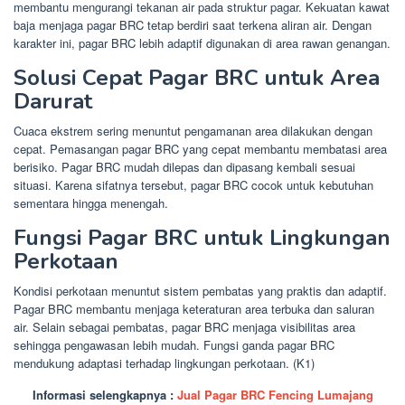
membantu mengurangi tekanan air pada struktur pagar. Kekuatan kawat
baja menjaga pagar BRC tetap berdiri saat terkena aliran air. Dengan
karakter ini, pagar BRC lebih adaptif digunakan di area rawan genangan.
Solusi Cepat Pagar BRC untuk Area
Darurat
Cuaca ekstrem sering menuntut pengamanan area dilakukan dengan
cepat. Pemasangan pagar BRC yang cepat membantu membatasi area
berisiko. Pagar BRC mudah dilepas dan dipasang kembali sesuai
situasi. Karena sifatnya tersebut, pagar BRC cocok untuk kebutuhan
sementara hingga menengah.
Fungsi Pagar BRC untuk Lingkungan
Perkotaan
Kondisi perkotaan menuntut sistem pembatas yang praktis dan adaptif.
Pagar BRC membantu menjaga keteraturan area terbuka dan saluran
air. Selain sebagai pembatas, pagar BRC menjaga visibilitas area
sehingga pengawasan lebih mudah. Fungsi ganda pagar BRC
mendukung adaptasi terhadap lingkungan perkotaan. (K1)
Informasi selengkapnya :
Jual Pagar BRC Fencing Lumajang