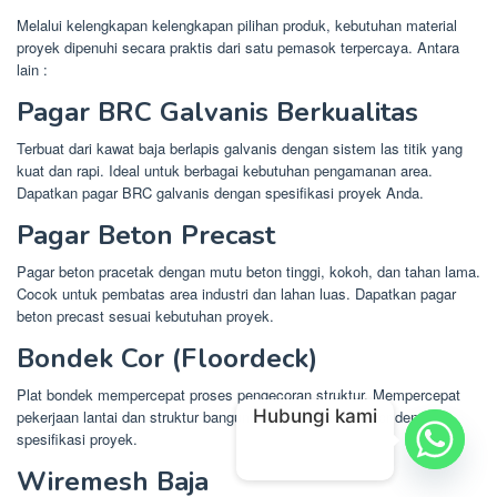
Melalui kelengkapan kelengkapan pilihan produk, kebutuhan material
proyek dipenuhi secara praktis dari satu pemasok terpercaya. Antara
lain :
Pagar BRC Galvanis Berkualitas
Terbuat dari kawat baja berlapis galvanis dengan sistem las titik yang
kuat dan rapi. Ideal untuk berbagai kebutuhan pengamanan area.
Dapatkan pagar BRC galvanis dengan spesifikasi proyek Anda.
Pagar Beton Precast
Pagar beton pracetak dengan mutu beton tinggi, kokoh, dan tahan lama.
Cocok untuk pembatas area industri dan lahan luas. Dapatkan pagar
beton precast sesuai kebutuhan proyek.
Bondek Cor (Floordeck)
Plat bondek mempercepat proses pengecoran struktur. Mempercepat
Hubungi kami
pekerjaan lantai dan struktur bangunan. Pesan bondek cor dengan
spesifikasi proyek.
Wiremesh Baja