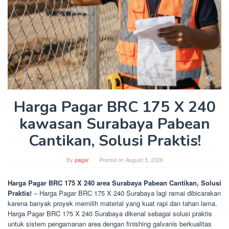
Harga Pagar BRC 175 X 240
kawasan Surabaya Pabean
Cantikan, Solusi Praktis!
By
pagar
Posted on
August 5, 2026
Harga Pagar BRC 175 X 240 area Surabaya Pabean Cantikan, Solusi
Praktis!
– Harga Pagar BRC 175 X 240 Surabaya lagi ramai dibicarakan
karena banyak proyek memilih material yang kuat rapi dan tahan lama.
Harga Pagar BRC 175 X 240 Surabaya dikenal sebagai solusi praktis
untuk sistem pengamanan area dengan finishing galvanis berkualitas