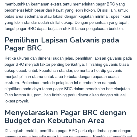
membutuhkan keamanan ekstra tentu memerlukan pagar BRC yang
berdimensi lebih besar dan kawat yang lebih kokoh. Di sisi lain, untuk
batas area sederhana atau lokasi dengan kegiatan minimal, spesifikasi
yang lebih standar sudah dinilai cukup. Dengan penentuan yang tepat,
fungsi pagar BRC dapat berjalan efektif tanpa pengeluaran berlebih.
Pemilihan Lapisan Galvanis pada
Pagar BRC
Ketika ukuran dan dimensi sudah jelas, pemilihan lapisan galvanis pada
pagar BRC menjadi faktor penting berikutnya. Finishing galvanis biasa
cukup cocok untuk kebutuhan standar, sementara hot dip galvanis
menjadi pilihan utama untuk area terbuka dengan paparan cuaca
ekstrem. Perbedaan metode pelapisan ini memberikan dampak
signifikan pada daya tahan pagar BRC dalam pemakaian berkelanjutan.
Oleh karena itu, pemilihan finishing perlu disesuaikan dengan situasi
lokasi proyek.
Menyelaraskan Pagar BRC dengan
Budget dan Kebutuhan Area
Di langkah terakhir, pemilihan pagar BRC perlu dipertimbangkan dengan
anggaran yang tersedia serta tujuan penggunaan. Kombinasi spesifikasi