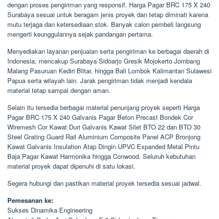
dengan proses pengiriman yang responsif. Harga Pagar BRC 175 X 240
Surabaya sesuai untuk beragam jenis proyek dan tetap diminati karena
mutu terjaga dan ketersediaan stok. Banyak calon pembeli langsung
mengerti keunggulannya sejak pandangan pertama.
Menyediakan layanan penjualan serta pengiriman ke berbagai daerah di
Indonesia, mencakup Surabaya Sidoarjo Gresik Mojokerto Jombang
Malang Pasuruan Kediri Blitar, hingga Bali Lombok Kalimantan Sulawesi
Papua serta wilayah lain. Jarak pengiriman tidak menjadi kendala
material tetap sampai dengan aman.
Selain itu tersedia berbagai material penunjang proyek seperti Harga
Pagar BRC 175 X 240 Galvanis Pagar Beton Precast Bondek Cor
Wiremesh Cor Kawat Duri Galvanis Kawat Silet BTO 22 dan BTO 30
Steel Grating Guard Rail Aluminium Composite Panel ACP Bronjong
Kawat Galvanis Insulation Atap Dingin UPVC Expanded Metal Pintu
Baja Pagar Kawat Harmonika hingga Conwood. Seluruh kebutuhan
material proyek dapat dipenuhi di satu lokasi.
Segera hubungi dan pastikan material proyek tersedia sesuai jadwal.
Pemesanan ke:
Sukses Dinamika Engineering