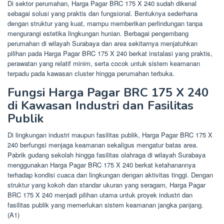
Di sektor perumahan, Harga Pagar BRC 175 X 240 sudah dikenal
sebagai solusi yang praktis dan fungsional. Bentuknya sederhana
dengan struktur yang kuat, mampu memberikan perlindungan tanpa
mengurangi estetika lingkungan hunian. Berbagai pengembang
perumahan di wilayah Surabaya dan area sekitarnya menjatuhkan
pilihan pada Harga Pagar BRC 175 X 240 berkat instalasi yang praktis,
perawatan yang relatif minim, serta cocok untuk sistem keamanan
terpadu pada kawasan cluster hingga perumahan terbuka.
Fungsi Harga Pagar BRC 175 X 240
di Kawasan Industri dan Fasilitas
Publik
Di lingkungan industri maupun fasilitas publik, Harga Pagar BRC 175 X
240 berfungsi menjaga keamanan sekaligus mengatur batas area.
Pabrik gudang sekolah hingga fasilitas olahraga di wilayah Surabaya
menggunakan Harga Pagar BRC 175 X 240 berkat ketahanannya
terhadap kondisi cuaca dan lingkungan dengan aktivitas tinggi. Dengan
struktur yang kokoh dan standar ukuran yang seragam, Harga Pagar
BRC 175 X 240 menjadi pilihan utama untuk proyek industri dan
fasilitas publik yang memerlukan sistem keamanan jangka panjang.
(A1)