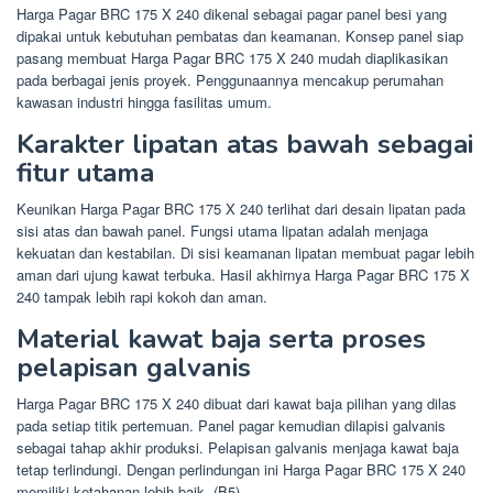
Harga Pagar BRC 175 X 240 dikenal sebagai pagar panel besi yang
dipakai untuk kebutuhan pembatas dan keamanan. Konsep panel siap
pasang membuat Harga Pagar BRC 175 X 240 mudah diaplikasikan
pada berbagai jenis proyek. Penggunaannya mencakup perumahan
kawasan industri hingga fasilitas umum.
Karakter lipatan atas bawah sebagai
fitur utama
Keunikan Harga Pagar BRC 175 X 240 terlihat dari desain lipatan pada
sisi atas dan bawah panel. Fungsi utama lipatan adalah menjaga
kekuatan dan kestabilan. Di sisi keamanan lipatan membuat pagar lebih
aman dari ujung kawat terbuka. Hasil akhirnya Harga Pagar BRC 175 X
240 tampak lebih rapi kokoh dan aman.
Material kawat baja serta proses
pelapisan galvanis
Harga Pagar BRC 175 X 240 dibuat dari kawat baja pilihan yang dilas
pada setiap titik pertemuan. Panel pagar kemudian dilapisi galvanis
sebagai tahap akhir produksi. Pelapisan galvanis menjaga kawat baja
tetap terlindungi. Dengan perlindungan ini Harga Pagar BRC 175 X 240
memiliki ketahanan lebih baik. (B5)