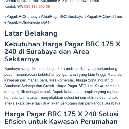
Alamat di Graha Asri Sukodono E-2 Sidoarjo Jawa Timur
Kontak WA
081 330 690 081
#PagarBRCSurabaya #JualPagarBRCSurabaya #PagarBRCJawaTimur
#PagarBRCIndonesia (AA1)
Latar Belakang
Kebutuhan Harga Pagar BRC 175 X
240 di Surabaya dan Area
Sekitarnya
Surabaya yang dikenal sebagai kota metropolitan yang berkembang
pesat menunjukkan kebutuhan pengamanan yang kian tinggi. Mulai dari
kawasan perumahan baru, area komersial, hingga zona industri di
Surabaya Sidoarjo dan Gresik, Harga Pagar BRC 175 X 240 semakin
sering dipilih sebagai solusi. Aspek keamanan tampilan yang rapi dan
kemudahan instalasi menyebabkan solusi ini semakin relevan untuk
aneka skala pekerjaan di wilayah perkotaan dan penyangga Surabaya.
Harga Pagar BRC 175 X 240 Solusi
Efisien untuk Kawasan Perumahan