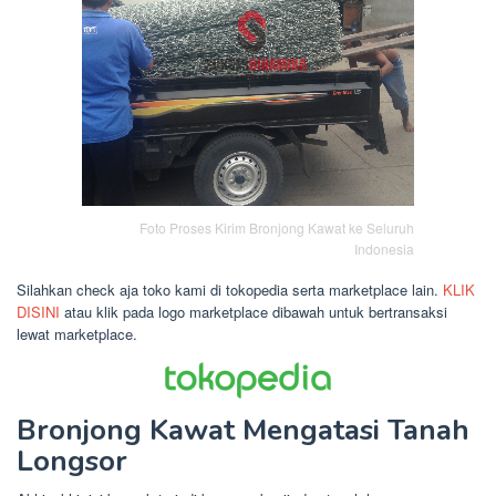
Foto Proses Kirim Bronjong Kawat ke Seluruh
Indonesia
Silahkan check aja toko kami di tokopedia serta marketplace lain.
KLIK
DISINI
atau klik pada logo marketplace dibawah untuk bertransaksi
lewat marketplace.
Bronjong Kawat Mengatasi Tanah
Longsor