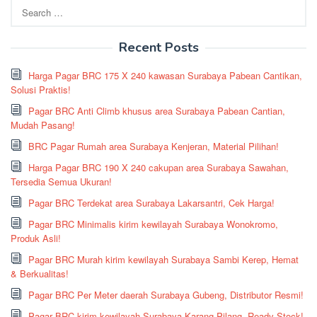
Search
for:
Recent Posts
Harga Pagar BRC 175 X 240 kawasan Surabaya Pabean Cantikan,
Solusi Praktis!
Pagar BRC Anti Climb khusus area Surabaya Pabean Cantian,
Mudah Pasang!
BRC Pagar Rumah area Surabaya Kenjeran, Material Pilihan!
Harga Pagar BRC 190 X 240 cakupan area Surabaya Sawahan,
Tersedia Semua Ukuran!
Pagar BRC Terdekat area Surabaya Lakarsantri, Cek Harga!
Pagar BRC Minimalis kirim kewilayah Surabaya Wonokromo,
Produk Asli!
Pagar BRC Murah kirim kewilayah Surabaya Sambi Kerep, Hemat
& Berkualitas!
Pagar BRC Per Meter daerah Surabaya Gubeng, Distributor Resmi!
Pagar BRC kirim kewilayah Surabaya Karang Pilang, Ready Stock!