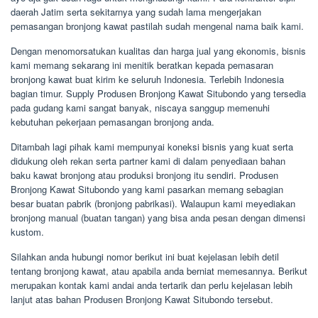
daerah Jatim serta sekitarnya yang sudah lama mengerjakan
pemasangan bronjong kawat pastilah sudah mengenal nama baik kami.
Dengan menomorsatukan kualitas dan harga jual yang ekonomis, bisnis
kami memang sekarang ini menitik beratkan kepada pemasaran
bronjong kawat buat kirim ke seluruh Indonesia. Terlebih Indonesia
bagian timur. Supply Produsen Bronjong Kawat Situbondo yang tersedia
pada gudang kami sangat banyak, niscaya sanggup memenuhi
kebutuhan pekerjaan pemasangan bronjong anda.
Ditambah lagi pihak kami mempunyai koneksi bisnis yang kuat serta
didukung oleh rekan serta partner kami di dalam penyediaan bahan
baku kawat bronjong atau produksi bronjong itu sendiri. Produsen
Bronjong Kawat Situbondo yang kami pasarkan memang sebagian
besar buatan pabrik (bronjong pabrikasi). Walaupun kami meyediakan
bronjong manual (buatan tangan) yang bisa anda pesan dengan dimensi
kustom.
Silahkan anda hubungi nomor berikut ini buat kejelasan lebih detil
tentang bronjong kawat, atau apabila anda berniat memesannya. Berikut
merupakan kontak kami andai anda tertarik dan perlu kejelasan lebih
lanjut atas bahan Produsen Bronjong Kawat Situbondo tersebut.