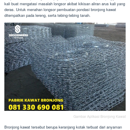
kali buat mengatasi masalah longsor akibat kikisan aliran arus kali yang
deras. Untuk menahan longsor pembuatan pondasi bronjong kawat
ditempatkan pada lereng, serta tebing-tebing tanah.
Gambar Aplikasi Bronjong Kawat
Bronjong kawat tersebut berupa keranjang kotak terbuat dari anyaman