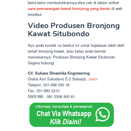
betul-betul membutuhkannya bisa cek di dalam artikel
cara pemasangan kawat bronjong yang benar
di web
tersebut.
Video Produsen Bronjong
Kawat Situbondo
Ayo anda kontak no berikut ini untuk kejelasan lebih detil
tertait bronjong kawat, atau kalau anda berniat
memesannya. Produsen Bronjong Kawat Situbondo
Segera hubungi :
CV. Sukses Dinamika Engineering
Graha Asri Sukodono E-2 Sidoarjo,
Jatim
Telepon. 031-588 330 18
Fax. 031-883 2210
SMS/WA : 081 3306 900 81