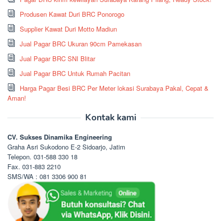
Produsen Kawat Duri BRC Ponorogo
Supplier Kawat Duri Motto Madiun
Jual Pagar BRC Ukuran 90cm Pamekasan
Jual Pagar BRC SNI Blitar
Jual Pagar BRC Untuk Rumah Pacitan
Harga Pagar Besi BRC Per Meter lokasi Surabaya Pakal, Cepat &
Aman!
Kontak kami
CV. Sukses Dinamika Engineering
Graha Asri Sukodono E-2 Sidoarjo, Jatim
Telepon. 031-588 330 18
Fax. 031-883 2210
SMS/WA : 081 3306 900 81