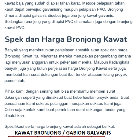
kawat baja yang sudah dilapisi tahan karat. Metode pelapisan tahan
karat dapat berwujud galvanising maupun pelapisan PVC. Bronjong
dimana dilapisi galvanis disebut juga bronjong kawat galvanis.
Sedangkan bronjong yang dilapisi PVC dinamakan juga dengan bronjong
kawat PVC.
Spek dan Harga Bronjong Kawat
Banyak yang membutuhkan penjelasan spesifik akan spek dan harga
Bronjong Kawat itu. Mayoritas mereka merupakan pengembang dimana
lagi menyusun anggaran untuk pekerjaan mereka. Maupun kadangkala
banyak juga yang butuh penjelasan harga Bronjong Kawat serta juga
membutuhkan surat dukungan buat ikut tender ataupun lelang proyek
pemerintah.
Pihak kami dengan senang hati bisa membantu memberi surat
dukungan seperti yang dimaksud buat keberhasilan proyek anda. Buat
perusahaan kami sukses pelanggan merupakan sukses kami juga.
Coba saja kontak kami buat permintaan surat dukungan tender yang
dibutuhkan.
Spesifikasi serta harga bronjong kawat adalah sebagai berikut.