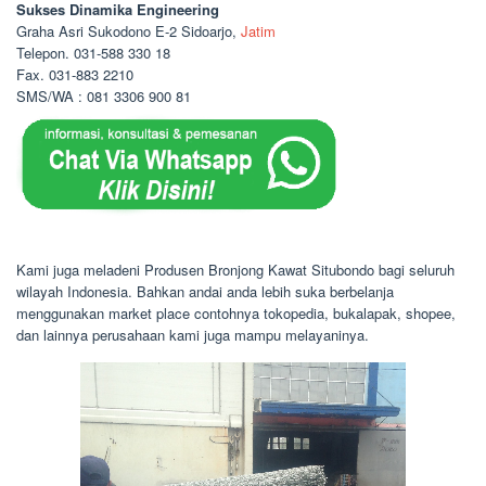
Sukses Dinamika Engineering
Graha Asri Sukodono E-2 Sidoarjo,
Jatim
Telepon. 031-588 330 18
Fax. 031-883 2210
SMS/WA : 081 3306 900 81
Kami juga meladeni Produsen Bronjong Kawat Situbondo bagi seluruh
wilayah Indonesia. Bahkan andai anda lebih suka berbelanja
menggunakan market place contohnya tokopedia, bukalapak, shopee,
dan lainnya perusahaan kami juga mampu melayaninya.