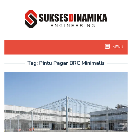
Skip
to
content
MENU
Tag:
Pintu Pagar BRC Minimalis