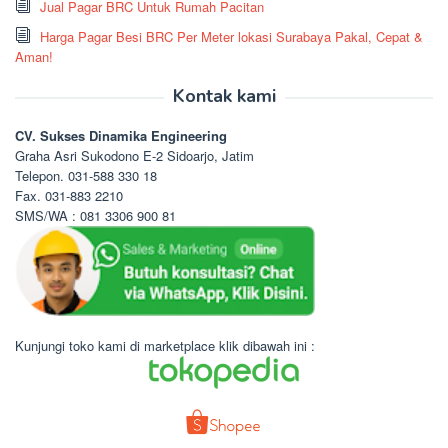
Jual Pagar BRC Untuk Rumah Pacitan
Harga Pagar Besi BRC Per Meter lokasi Surabaya Pakal, Cepat &
Aman!
Kontak kami
CV. Sukses Dinamika Engineering
Graha Asri Sukodono E-2 Sidoarjo, Jatim
Telepon. 031-588 330 18
Fax. 031-883 2210
SMS/WA : 081 3306 900 81
Kunjungi toko kami di marketplace klik dibawah ini :