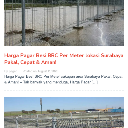
Harga Pagar Besi BRC Per Meter lokasi Surabaya
Pakal, Cepat & Aman!
By
pagar
Posted on
August 2, 2026
Harga Pagar Besi BRC Per Meter cakupan area Surabaya Pakal, Cepat
& Aman! – Tak banyak yang menduga, Harga Pagar […]