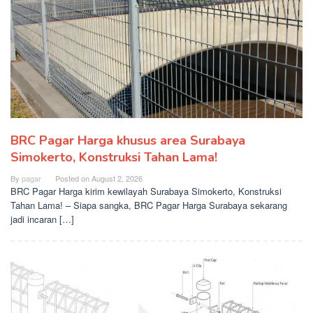
BRC Pagar Harga khusus area Surabaya
Simokerto, Konstruksi Tahan Lama!
By
pagar
Posted on
August 2, 2026
BRC Pagar Harga kirim kewilayah Surabaya Simokerto, Konstruksi
Tahan Lama! – Siapa sangka, BRC Pagar Harga Surabaya sekarang
jadi incaran […]