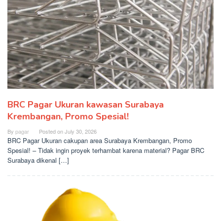
BRC Pagar Ukuran kawasan Surabaya
Krembangan, Promo Spesial!
By
pagar
Posted on
July 30, 2026
BRC Pagar Ukuran cakupan area Surabaya Krembangan, Promo
Spesial! – Tidak ingin proyek terhambat karena material? Pagar BRC
Surabaya dikenal […]