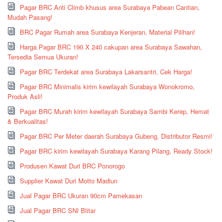
Pagar BRC Anti Climb khusus area Surabaya Pabean Cantian,
Mudah Pasang!
BRC Pagar Rumah area Surabaya Kenjeran, Material Pilihan!
Harga Pagar BRC 190 X 240 cakupan area Surabaya Sawahan,
Tersedia Semua Ukuran!
Pagar BRC Terdekat area Surabaya Lakarsantri, Cek Harga!
Pagar BRC Minimalis kirim kewilayah Surabaya Wonokromo,
Produk Asli!
Pagar BRC Murah kirim kewilayah Surabaya Sambi Kerep, Hemat
& Berkualitas!
Pagar BRC Per Meter daerah Surabaya Gubeng, Distributor Resmi!
Pagar BRC kirim kewilayah Surabaya Karang Pilang, Ready Stock!
Produsen Kawat Duri BRC Ponorogo
Supplier Kawat Duri Motto Madiun
Jual Pagar BRC Ukuran 90cm Pamekasan
Jual Pagar BRC SNI Blitar