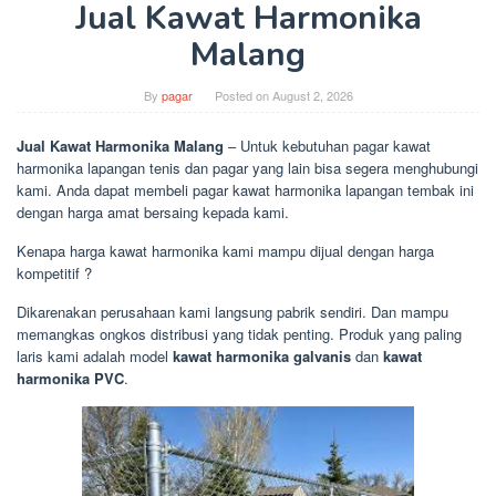
Jual Kawat Harmonika
Malang
By
pagar
Posted on
August 2, 2026
Jual Kawat Harmonika Malang
– Untuk kebutuhan pagar kawat
harmonika lapangan tenis dan pagar yang lain bisa segera menghubungi
kami. Anda dapat membeli pagar kawat harmonika lapangan tembak ini
dengan harga amat bersaing kepada kami.
Kenapa harga kawat harmonika kami mampu dijual dengan harga
kompetitif ?
Dikarenakan perusahaan kami langsung pabrik sendiri. Dan mampu
memangkas ongkos distribusi yang tidak penting. Produk yang paling
laris kami adalah model
kawat harmonika galvanis
dan
kawat
harmonika PVC
.