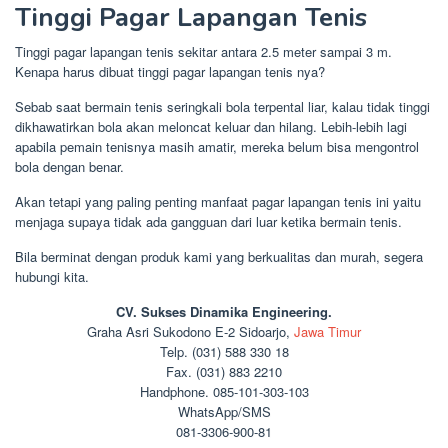
Tinggi Pagar Lapangan Tenis
Tinggi pagar lapangan tenis sekitar antara 2.5 meter sampai 3 m.
Kenapa harus dibuat tinggi pagar lapangan tenis nya?
Sebab saat bermain tenis seringkali bola terpental liar, kalau tidak tinggi
dikhawatirkan bola akan meloncat keluar dan hilang. Lebih-lebih lagi
apabila pemain tenisnya masih amatir, mereka belum bisa mengontrol
bola dengan benar.
Akan tetapi yang paling penting manfaat pagar lapangan tenis ini yaitu
menjaga supaya tidak ada gangguan dari luar ketika bermain tenis.
Bila berminat dengan produk kami yang berkualitas dan murah, segera
hubungi kita.
CV. Sukses Dinamika Engineering.
Graha Asri Sukodono E-2 Sidoarjo,
Jawa Timur
Telp. (031) 588 330 18
Fax. (031) 883 2210
Handphone. 085-101-303-103
WhatsApp/SMS
081-3306-900-81