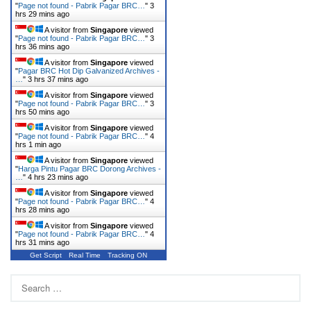
"
Page not found - Pabrik Pagar BRC…
"
3
hrs 29 mins ago
A visitor from
Singapore
viewed
"
Page not found - Pabrik Pagar BRC…
"
3
hrs 36 mins ago
A visitor from
Singapore
viewed
"
Pagar BRC Hot Dip Galvanized Archives -
…
"
3 hrs 37 mins ago
A visitor from
Singapore
viewed
"
Page not found - Pabrik Pagar BRC…
"
3
hrs 50 mins ago
A visitor from
Singapore
viewed
"
Page not found - Pabrik Pagar BRC…
"
4
hrs 1 min ago
A visitor from
Singapore
viewed
"
Harga Pintu Pagar BRC Dorong Archives -
…
"
4 hrs 24 mins ago
A visitor from
Singapore
viewed
"
Page not found - Pabrik Pagar BRC…
"
4
hrs 28 mins ago
A visitor from
Singapore
viewed
"
Page not found - Pabrik Pagar BRC…
"
4
hrs 31 mins ago
Get Script
Real Time
Tracking ON
Search
for: