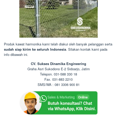
Produk kawat harmonika kami telah diakui oleh banyak pelanggan serta
sudah siap kirim ke seluruh Indonesia
. Silakan kontak kami pada
info dibawah ini.
CV. Sukses Dinamika Engineering
Graha Asri Sukodono E-2 Sidoarjo, Jatim
Telepon. 031-588 330 18
Fax. 031-883 2210
SMS/WA : 081 3306 900 81