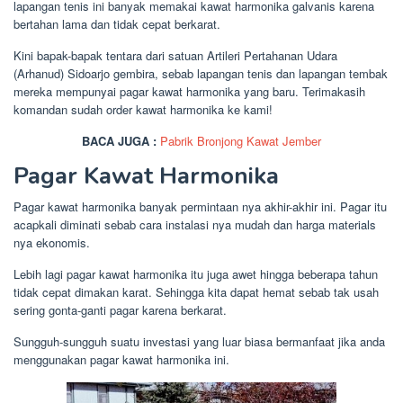
lapangan tenis ini banyak memakai kawat harmonika galvanis karena
bertahan lama dan tidak cepat berkarat.
Kini bapak-bapak tentara dari satuan Artileri Pertahanan Udara
(Arhanud) Sidoarjo gembira, sebab lapangan tenis dan lapangan tembak
mereka mempunyai pagar kawat harmonika yang baru. Terimakasih
komandan sudah order kawat harmonika ke kami!
BACA JUGA :
Pabrik Bronjong Kawat Jember
Pagar Kawat Harmonika
Pagar kawat harmonika banyak permintaan nya akhir-akhir ini. Pagar itu
acapkali diminati sebab cara instalasi nya mudah dan harga materials
nya ekonomis.
Lebih lagi pagar kawat harmonika itu juga awet hingga beberapa tahun
tidak cepat dimakan karat. Sehingga kita dapat hemat sebab tak usah
sering gonta-ganti pagar karena berkarat.
Sungguh-sungguh suatu investasi yang luar biasa bermanfaat jika anda
menggunakan pagar kawat harmonika ini.