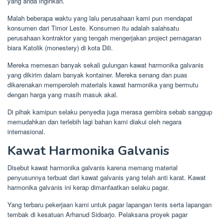
yang anda inginkan.
Malah beberapa waktu yang lalu perusahaan kami pun mendapat
konsumen dari Timor Leste. Konsumen itu adalah salahsatu
perusahaan kontraktor yang tengah mengerjakan project pemagaran
biara Katolik (monestery) di kota Dili.
Mereka memesan banyak sekali gulungan kawat harmonika galvanis
yang dikirim dalam banyak kontainer. Mereka senang dan puas
dikarenakan memperoleh materials kawat harmonika yang bermutu
dengan harga yang masih masuk akal.
Di pihak kamipun selaku penyedia juga merasa gembira sebab sanggup
memudahkan dan terlebih lagi bahan kami diakui oleh negara
internasional.
Kawat Harmonika Galvanis
Disebut kawat harmonika galvanis karena memang material
penyusunnya terbuat dari kawat galvanis yang telah anti karat. Kawat
harmonika galvanis ini kerap dimanfaatkan selaku pagar.
Yang terbaru pekerjaan kami untuk pagar lapangan tenis serta lapangan
tembak di kesatuan Arhanud Sidoarjo. Pelaksana proyek pagar