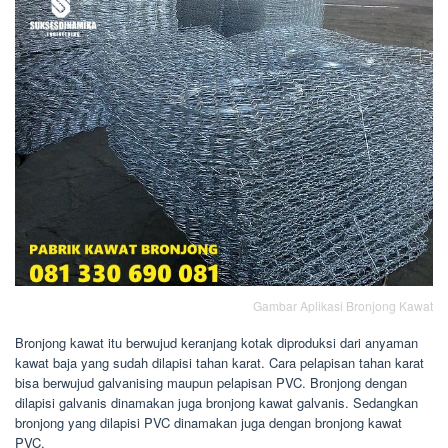
Gambar Aplikasi Bronjong Kawat
Bronjong kawat itu berwujud keranjang kotak diproduksi dari anyaman
kawat baja yang sudah dilapisi tahan karat. Cara pelapisan tahan karat
bisa berwujud galvanising maupun pelapisan PVC. Bronjong dengan
dilapisi galvanis dinamakan juga bronjong kawat galvanis. Sedangkan
bronjong yang dilapisi PVC dinamakan juga dengan bronjong kawat
PVC.