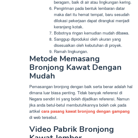
beragam, baik di air atau lingkungan kering.
Pengiriman pada bentuk lembaran datar
maka dari itu hemat tempat, baru sesudah
dilokasi pekerjaan dapat dirangkai menjadi
keranjang kotak.
Bobotnya ringan kemudian mudah dibawa.
Sanggup diproduksi oleh ukuran yang
disesuaikan oleh kebutuhan di proyek.
Ramah lingkungan.
Metode Memasang
Bronjong Kawat Dengan
Mudah
Pemasangan bronjong dengan baik serta benar adalah hal
dimana luar biasa penting. Tidak banyak referensi di
Negara sendiri ini yang boleh dijadikan referensi. Namun
jika anda betul-betul membutuhkannya boleh cek pada
artikel
cara pasang kawat bronjong dengan gampang
di web tersebut.
Video Pabrik Bronjong
Kawat Jember