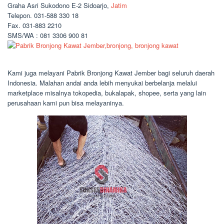
Graha Asri Sukodono E-2 Sidoarjo,
Jatim
Telepon. 031-588 330 18
Fax. 031-883 2210
SMS/WA : 081 3306 900 81
Kami juga melayani Pabrik Bronjong Kawat Jember bagi seluruh daerah
Indonesia. Malahan andai anda lebih menyukai berbelanja melalui
marketplace misalnya tokopedia, bukalapak, shopee, serta yang lain
perusahaan kami pun bisa melayaninya.