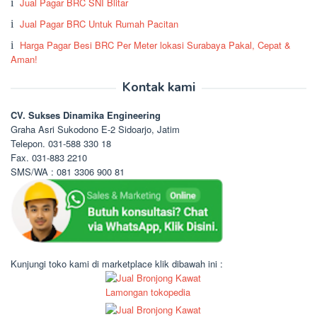
Jual Pagar BRC SNI Blitar
Jual Pagar BRC Untuk Rumah Pacitan
Harga Pagar Besi BRC Per Meter lokasi Surabaya Pakal, Cepat &
Aman!
Kontak kami
CV. Sukses Dinamika Engineering
Graha Asri Sukodono E-2 Sidoarjo, Jatim
Telepon. 031-588 330 18
Fax. 031-883 2210
SMS/WA : 081 3306 900 81
Kunjungi toko kami di marketplace klik dibawah ini :