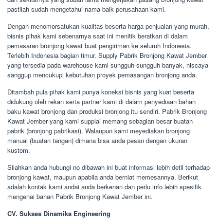
pastilah sudah mengetahui nama baik perusahaan kami.
Dengan menomorsatukan kualitas beserta harga penjualan yang murah,
bisnis pihak kami sebenarnya saat ini menitik beratkan di dalam
pemasaran bronjong kawat buat pengiriman ke seluruh Indonesia.
Terlebih Indonesia bagian timur. Supply Pabrik Bronjong Kawat Jember
yang tersedia pada warehouse kami sungguh-sungguh banyak, niscaya
sanggup mencukupi kebutuhan proyek pemasangan bronjong anda.
Ditambah pula pihak kami punya koneksi bisnis yang kuat beserta
didukung oleh rekan serta partner kami di dalam penyediaan bahan
baku kawat bronjong dan produksi bronjong itu sendiri. Pabrik Bronjong
Kawat Jember yang kami supplai memang sebagian besar buatan
pabrik (bronjong pabrikasi). Walaupun kami meyediakan bronjong
manual (buatan tangan) dimana bisa anda pesan dengan ukuran
kustom.
Silahkan anda hubungi no dibawah ini buat informasi lebih detil terhadap
bronjong kawat, maupun apabila anda berniat memesannya. Berikut
adalah kontak kami andai anda berkenan dan perlu info lebih spesifik
mengenai bahan Pabrik Bronjong Kawat Jember ini.
CV. Sukses Dinamika Engineering