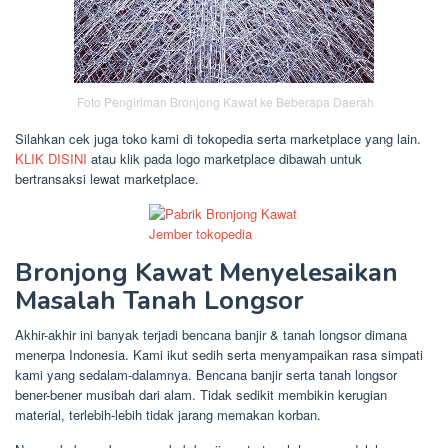
Foto Pengiriman Bronjong Kawat ke Beberapa Daerah
Silahkan cek juga toko kami di tokopedia serta marketplace yang lain.
KLIK DISINI
atau klik pada logo marketplace dibawah untuk
bertransaksi lewat marketplace.
Bronjong Kawat Menyelesaikan
Masalah Tanah Longsor
Akhir-akhir ini banyak terjadi bencana banjir & tanah longsor dimana
menerpa Indonesia. Kami ikut sedih serta menyampaikan rasa simpati
kami yang sedalam-dalamnya. Bencana banjir serta tanah longsor
bener-bener musibah dari alam. Tidak sedikit membikin kerugian
material, terlebih-lebih tidak jarang memakan korban.