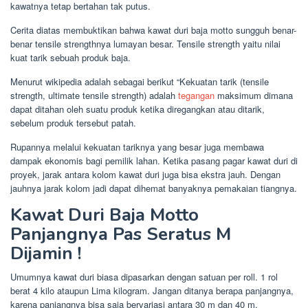
kawatnya tetap bertahan tak putus.
Cerita diatas membuktikan bahwa kawat duri baja motto sungguh benar-
benar tensile strengthnya lumayan besar. Tensile strength yaitu nilai
kuat tarik sebuah produk baja.
Menurut wikipedia adalah sebagai berikut “Kekuatan tarik (tensile
strength, ultimate tensile strength) adalah
tegangan
maksimum dimana
dapat ditahan oleh suatu produk ketika diregangkan atau ditarik,
sebelum produk tersebut patah.
Rupannya melalui kekuatan tariknya yang besar juga membawa
dampak ekonomis bagi pemilik lahan. Ketika pasang pagar kawat duri di
proyek, jarak antara kolom kawat duri juga bisa ekstra jauh. Dengan
jauhnya jarak kolom jadi dapat dihemat banyaknya pemakaian tiangnya.
Kawat Duri Baja Motto
Panjangnya Pas Seratus M
Dijamin !
Umumnya kawat duri biasa dipasarkan dengan satuan per roll. 1 rol
berat 4 kilo ataupun Lima kilogram. Jangan ditanya berapa panjangnya,
karena panjangnya bisa saja bervariasi antara 30 m dan 40 m.