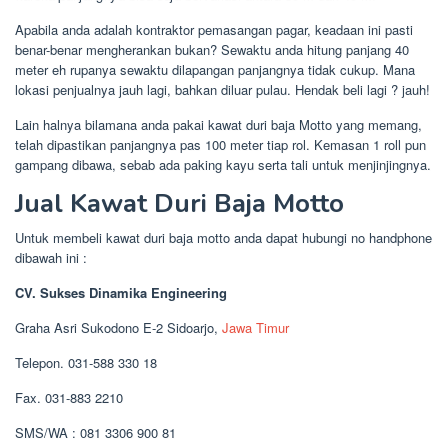
Apabila anda adalah kontraktor pemasangan pagar, keadaan ini pasti
benar-benar mengherankan bukan? Sewaktu anda hitung panjang 40
meter eh rupanya sewaktu dilapangan panjangnya tidak cukup. Mana
lokasi penjualnya jauh lagi, bahkan diluar pulau. Hendak beli lagi ? jauh!
Lain halnya bilamana anda pakai kawat duri baja Motto yang memang,
telah dipastikan panjangnya pas 100 meter tiap rol. Kemasan 1 roll pun
gampang dibawa, sebab ada paking kayu serta tali untuk menjinjingnya.
Jual Kawat Duri Baja Motto
Untuk membeli kawat duri baja motto anda dapat hubungi no handphone
dibawah ini :
CV. Sukses Dinamika Engineering
Graha Asri Sukodono E-2 Sidoarjo,
Jawa Timur
Telepon. 031-588 330 18
Fax. 031-883 2210
SMS/WA : 081 3306 900 81