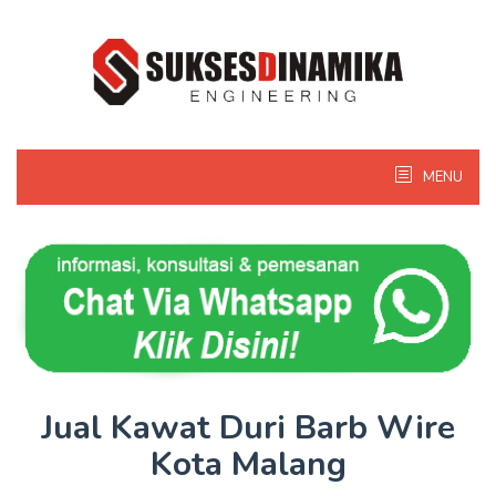
Skip
to
content
MENU
Jual Kawat Duri Barb Wire
Kota Malang