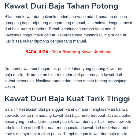
Kawat Duri Baja Tahan Potong
Bilamana kawat duri galvanis sederhana yang ada di pasaran dengan
gampang dapat dipotong dengan tang manual, lain halnya dengan kawat
duri baja motto tersebut. Sebab kandungan carbon yang ada di
kawatnya tinggi maka dari itu kekerasannya meningkat, maka dari itu
luar biasa sukar dipotong dengan tang manual.
BACA JUGA :
Toko Bronjong Kawat Jombang
Itu membawa keuntungan tuk pemilik lahan yang pasang kawat duri
baja motto, dikarenakan bisa terhindar dari pemotongan kawat duri
akibat pencurian. Hasilnya rumah dan lahan masih tenang sepanjang
waktu.
Kawat Duri Baja Kuat Tarik Tinggi
Salah 1 kesaksian dari pelanggan kami dimana mengkisahkan bahwa
sewaktu beliau memasang kawat duri baja moto tersebut dan ada pohon
besar yang tumbang mengenai pagar kawat durinya. Lazimnya sewaktu
ada kejadian seperti itu, saat menggunakan kawat duri sederhana tentu
kawat durinya maka akan putus. Tetapi dengan kawat duri baja motto