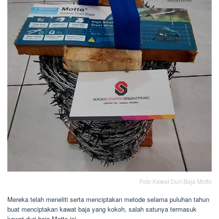
Foto Kawat Duri Baja Motto
Mereka telah meneliti serta menciptakan metode selama puluhan tahun
buat menciptakan kawat baja yang kokoh, salah satunya termasuk
kawat duri baja Motto ini.