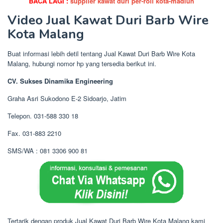
BACA LAGI :
supplier kawat duri per-roll kota-madiun
Video Jual Kawat Duri Barb Wire
Kota Malang
Buat informasi lebih detil tentang Jual Kawat Duri Barb Wire Kota
Malang, hubungi nomor hp yang tersedia berikut ini.
CV. Sukses Dinamika Engineering
Graha Asri Sukodono E-2 Sidoarjo, Jatim
Telepon. 031-588 330 18
Fax. 031-883 2210
SMS/WA : 081 3306 900 81
Tertarik dengan produk Jual Kawat Duri Barb Wire Kota Malang kami