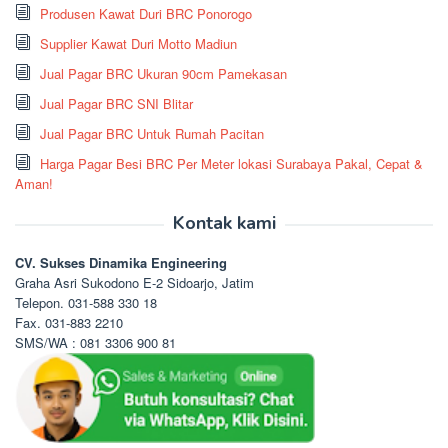
Produsen Kawat Duri BRC Ponorogo
Supplier Kawat Duri Motto Madiun
Jual Pagar BRC Ukuran 90cm Pamekasan
Jual Pagar BRC SNI Blitar
Jual Pagar BRC Untuk Rumah Pacitan
Harga Pagar Besi BRC Per Meter lokasi Surabaya Pakal, Cepat &
Aman!
Kontak kami
CV. Sukses Dinamika Engineering
Graha Asri Sukodono E-2 Sidoarjo, Jatim
Telepon. 031-588 330 18
Fax. 031-883 2210
SMS/WA : 081 3306 900 81