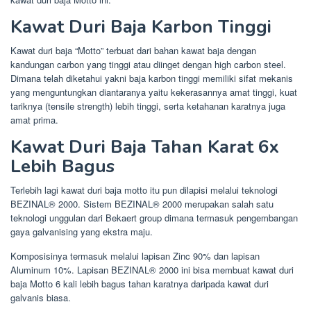
Kawat Duri Baja Karbon Tinggi
Kawat duri baja “Motto” terbuat dari bahan kawat baja dengan
kandungan carbon yang tinggi atau diinget dengan high carbon steel.
Dimana telah diketahui yakni baja karbon tinggi memiliki sifat mekanis
yang menguntungkan diantaranya yaitu kekerasannya amat tinggi, kuat
tariknya (tensile strength) lebih tinggi, serta ketahanan karatnya juga
amat prima.
Kawat Duri Baja Tahan Karat 6x
Lebih Bagus
Terlebih lagi kawat duri baja motto itu pun dilapisi melalui teknologi
BEZINAL® 2000. Sistem BEZINAL® 2000 merupakan salah satu
teknologi unggulan dari Bekaert group dimana termasuk pengembangan
gaya galvanising yang ekstra maju.
Komposisinya termasuk melalui lapisan Zinc 90% dan lapisan
Aluminum 10%. Lapisan BEZINAL® 2000 ini bisa membuat kawat duri
baja Motto 6 kali lebih bagus tahan karatnya daripada kawat duri
galvanis biasa.