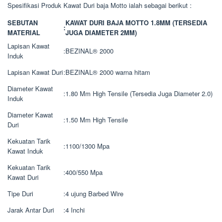
Spesifikasi Produk Kawat Duri baja Motto ialah sebagai berikut :
SEBUTAN
KAWAT DURI BAJA MOTTO 1.8MM (TERSEDIA
:
MATERIAL
JUGA DIAMETER 2MM)
Lapisan Kawat
:
BEZINAL® 2000
Induk
Lapisan Kawat Duri
:
BEZINAL® 2000 warna hitam
Diameter Kawat
:
1.80 Mm High Tensile (Tersedia Juga Diameter 2.0)
Induk
Diameter Kawat
:
1.50 Mm High Tensile
Duri
Kekuatan Tarik
:
1100/1300 Mpa
Kawat Induk
Kekuatan Tarik
:
400/550 Mpa
Kawat Duri
Tipe Duri
:
4 ujung Barbed Wire
Jarak Antar Duri
:
4 Inchi