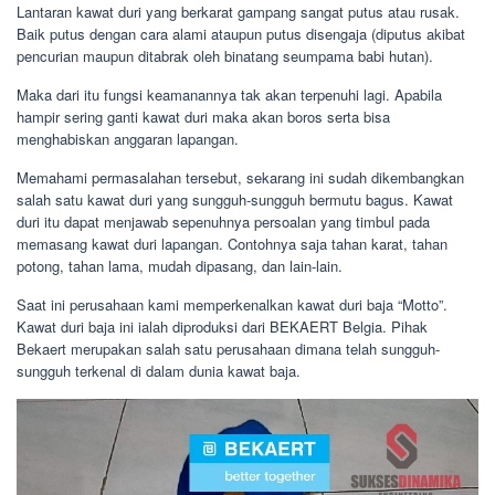
Lantaran kawat duri yang berkarat gampang sangat putus atau rusak.
Baik putus dengan cara alami ataupun putus disengaja (diputus akibat
pencurian maupun ditabrak oleh binatang seumpama babi hutan).
Maka dari itu fungsi keamanannya tak akan terpenuhi lagi. Apabila
hampir sering ganti kawat duri maka akan boros serta bisa
menghabiskan anggaran lapangan.
Memahami permasalahan tersebut, sekarang ini sudah dikembangkan
salah satu kawat duri yang sungguh-sungguh bermutu bagus. Kawat
duri itu dapat menjawab sepenuhnya persoalan yang timbul pada
memasang kawat duri lapangan. Contohnya saja tahan karat, tahan
potong, tahan lama, mudah dipasang, dan lain-lain.
Saat ini perusahaan kami memperkenalkan kawat duri baja “Motto”.
Kawat duri baja ini ialah diproduksi dari BEKAERT Belgia. Pihak
Bekaert merupakan salah satu perusahaan dimana telah sungguh-
sungguh terkenal di dalam dunia kawat baja.