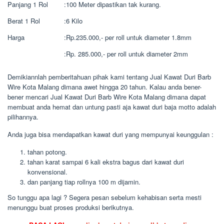
Panjang 1 Rol
:
100 Meter dipastikan tak kurang.
Berat 1 Rol
:
6 Kilo
Harga
:
Rp.235.000,- per roll untuk diameter 1.8mm
:
Rp. 285.000,- per roll untuk diameter 2mm
Demikiannlah pemberitahuan pihak kami tentang Jual Kawat Duri Barb
Wire Kota Malang dimana awet hingga 20 tahun. Kalau anda bener-
bener mencari Jual Kawat Duri Barb Wire Kota Malang dimana dapat
membuat anda hemat dan untung pasti aja kawat duri baja motto adalah
pilihannya.
Anda juga bisa mendapatkan kawat duri yang mempunyai keunggulan :
tahan potong.
tahan karat sampai 6 kali ekstra bagus dari kawat duri
konvensional.
dan panjang tiap rollnya 100 m dijamin.
So tunggu apa lagi ? Segera pesan sebelum kehabisan serta mesti
menunggu buat proses produksi berikutnya.