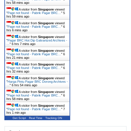
hrs 58 mins ago
A visitor from
Singapore
viewed
"
Page not found - Pabrik Pagar BRC…
"
5
hrs 59 mins ago
A visitor from
Singapore
viewed
"
Page not found - Pabrik Pagar BRC…
"
6
hrs 6 mins ago
A visitor from
Singapore
viewed
"
Pagar BRC Hot Dip Galvanized Archives -
…
"
6 hrs 7 mins ago
A visitor from
Singapore
viewed
"
Page not found - Pabrik Pagar BRC…
"
6
hrs 21 mins ago
A visitor from
Singapore
viewed
"
Page not found - Pabrik Pagar BRC…
"
6
hrs 32 mins ago
A visitor from
Singapore
viewed
"
Harga Pintu Pagar BRC Dorong Archives -
…
"
6 hrs 54 mins ago
A visitor from
Singapore
viewed
"
Page not found - Pabrik Pagar BRC…
"
6
hrs 58 mins ago
A visitor from
Singapore
viewed
"
Page not found - Pabrik Pagar BRC…
"
7
hrs 1 min ago
Get Script
Real Time
Tracking ON
Search