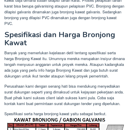
kawat baja dimana sudah dilapisi tahan karat. Proses pelapisan tahan
karat bisa berupa galvanising ataupun pelapisan PVC. Bronjong dengan
dilapisi galvanis dinamakan juga bronjong kawat galvanis. Sedangkan
bronjong yang dilapisi PVC dinamakan juga dengan bronjong kawat
PVC.
Spesifikasi dan Harga Bronjong
Kawat
Banyak yang memerlukan kejelasan detil tentang spesifikasi serta
harga Bronjong Kawat itu. Umumnya mereka merupakan insiyur dimana
tengah menyusun anggaran untuk proyek mereka. Ataupun kadangkala
ada juga yang perlu info harga Bronjong Kawat dan juga butuh surat
dukungan untuk ikut tender ataupun lelang proyek pemerintah.
Perusahaan kami dengan senang hati bisa mendukung menyediakan
surat dukungan seperti yang dimaksud untuk kejayaan pekerjaan anda.
Buat pihak kami sukses client ialah sukses kami pula. Coba saja
kontak kami buat permintaan surat dukungan tender yang diperlukan.
Spesifikasi serta harga bronjong kawat yaitu sebagai berikut.