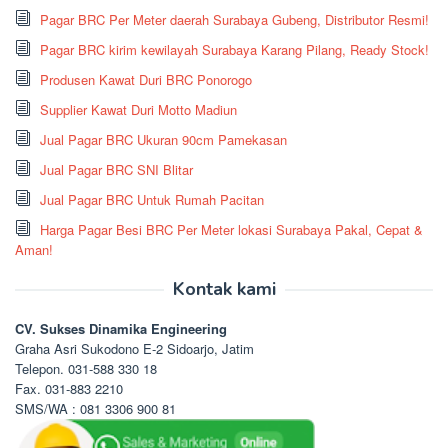
Pagar BRC Per Meter daerah Surabaya Gubeng, Distributor Resmi!
Pagar BRC kirim kewilayah Surabaya Karang Pilang, Ready Stock!
Produsen Kawat Duri BRC Ponorogo
Supplier Kawat Duri Motto Madiun
Jual Pagar BRC Ukuran 90cm Pamekasan
Jual Pagar BRC SNI Blitar
Jual Pagar BRC Untuk Rumah Pacitan
Harga Pagar Besi BRC Per Meter lokasi Surabaya Pakal, Cepat &
Aman!
Kontak kami
CV. Sukses Dinamika Engineering
Graha Asri Sukodono E-2 Sidoarjo, Jatim
Telepon. 031-588 330 18
Fax. 031-883 2210
SMS/WA : 081 3306 900 81