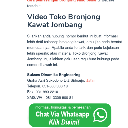
tersebut.
Video Toko Bronjong
Kawat Jombang
Silahkan anda hubungi nomor berikut ini buat informasi
lebih detil terhadap bronjong kawat, atau jika anda berniat
memesannya. Apabila anda tertarik dan perlu kejelasan
lebih spesifik atas material Toko Bronjong Kawat
Jombang ini, silahkan gak usah ragu buat hubungi pada
nomor dibawah ini.
Sukses Dinamika Engineering
Graha Asri Sukodono E-2 Sidoarjo,
Jatim
Telepon. 031-588 330 18
Fax. 031-883 2210
SMS/WA : 081 3306 900 81