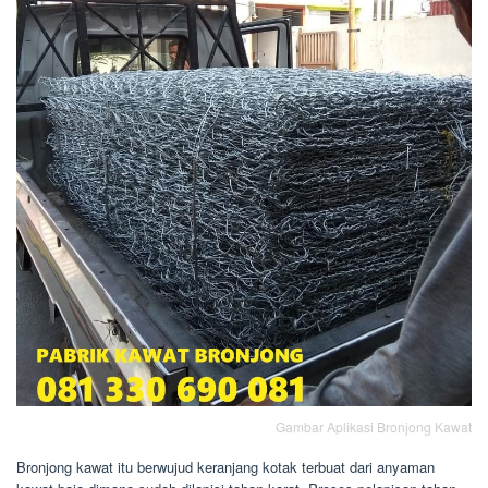
Gambar Aplikasi Bronjong Kawat
Bronjong kawat itu berwujud keranjang kotak terbuat dari anyaman