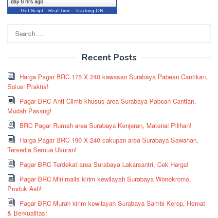
day 8 hrs ago
Get Script
Real Time
Tracking ON
Search
for:
Recent Posts
Harga Pagar BRC 175 X 240 kawasan Surabaya Pabean Cantikan,
Solusi Praktis!
Pagar BRC Anti Climb khusus area Surabaya Pabean Cantian,
Mudah Pasang!
BRC Pagar Rumah area Surabaya Kenjeran, Material Pilihan!
Harga Pagar BRC 190 X 240 cakupan area Surabaya Sawahan,
Tersedia Semua Ukuran!
Pagar BRC Terdekat area Surabaya Lakarsantri, Cek Harga!
Pagar BRC Minimalis kirim kewilayah Surabaya Wonokromo,
Produk Asli!
Pagar BRC Murah kirim kewilayah Surabaya Sambi Kerep, Hemat
& Berkualitas!