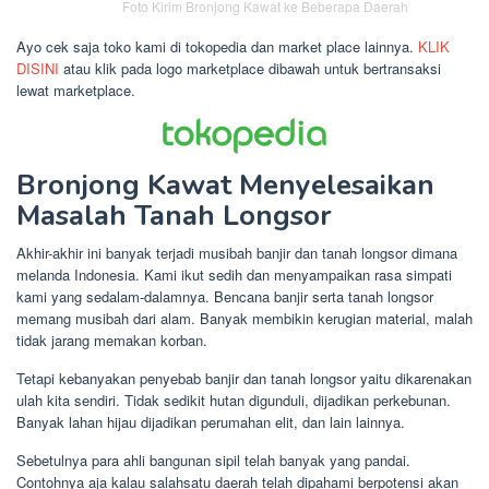
Foto Kirim Bronjong Kawat ke Beberapa Daerah
Ayo cek saja toko kami di tokopedia dan market place lainnya.
KLIK
DISINI
atau klik pada logo marketplace dibawah untuk bertransaksi
lewat marketplace.
Bronjong Kawat Menyelesaikan
Masalah Tanah Longsor
Akhir-akhir ini banyak terjadi musibah banjir dan tanah longsor dimana
melanda Indonesia. Kami ikut sedih dan menyampaikan rasa simpati
kami yang sedalam-dalamnya. Bencana banjir serta tanah longsor
memang musibah dari alam. Banyak membikin kerugian material, malah
tidak jarang memakan korban.
Tetapi kebanyakan penyebab banjir dan tanah longsor yaitu dikarenakan
ulah kita sendiri. Tidak sedikit hutan digunduli, dijadikan perkebunan.
Banyak lahan hijau dijadikan perumahan elit, dan lain lainnya.
Sebetulnya para ahli bangunan sipil telah banyak yang pandai.
Contohnya aja kalau salahsatu daerah telah dipahami berpotensi akan