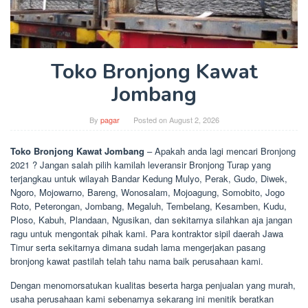
Toko Bronjong Kawat
Jombang
By
pagar
Posted on
August 2, 2026
Toko Bronjong Kawat Jombang
– Apakah anda lagi mencari Bronjong
2021 ? Jangan salah pilih kamilah leveransir Bronjong Turap yang
terjangkau untuk wilayah Bandar Kedung Mulyo, Perak, Gudo, Diwek,
Ngoro, Mojowarno, Bareng, Wonosalam, Mojoagung, Somobito, Jogo
Roto, Peterongan, Jombang, Megaluh, Tembelang, Kesamben, Kudu,
Ploso, Kabuh, Plandaan, Ngusikan, dan sekitarnya silahkan aja jangan
ragu untuk mengontak pihak kami. Para kontraktor sipil daerah Jawa
Timur serta sekitarnya dimana sudah lama mengerjakan pasang
bronjong kawat pastilah telah tahu nama baik perusahaan kami.
Dengan menomorsatukan kualitas beserta harga penjualan yang murah,
usaha perusahaan kami sebenarnya sekarang ini menitik beratkan