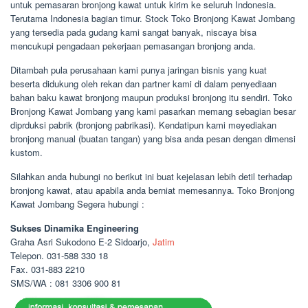
untuk pemasaran bronjong kawat untuk kirim ke seluruh Indonesia.
Terutama Indonesia bagian timur. Stock Toko Bronjong Kawat Jombang
yang tersedia pada gudang kami sangat banyak, niscaya bisa
mencukupi pengadaan pekerjaan pemasangan bronjong anda.
Ditambah pula perusahaan kami punya jaringan bisnis yang kuat
beserta didukung oleh rekan dan partner kami di dalam penyediaan
bahan baku kawat bronjong maupun produksi bronjong itu sendiri. Toko
Bronjong Kawat Jombang yang kami pasarkan memang sebagian besar
diprduksi pabrik (bronjong pabrikasi). Kendatipun kami meyediakan
bronjong manual (buatan tangan) yang bisa anda pesan dengan dimensi
kustom.
Silahkan anda hubungi no berikut ini buat kejelasan lebih detil terhadap
bronjong kawat, atau apabila anda berniat memesannya. Toko Bronjong
Kawat Jombang Segera hubungi :
Sukses Dinamika Engineering
Graha Asri Sukodono E-2 Sidoarjo,
Jatim
Telepon. 031-588 330 18
Fax. 031-883 2210
SMS/WA : 081 3306 900 81