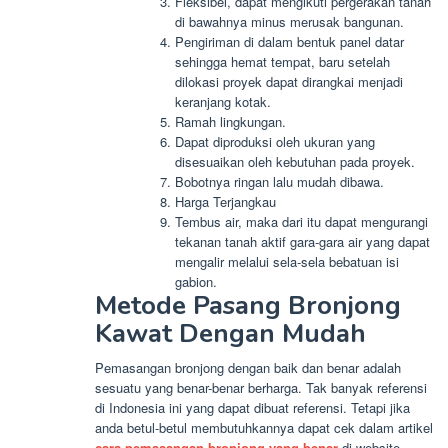
Fleksibel, dapat mengikuti pergerakan tanah
di bawahnya minus merusak bangunan.
Pengiriman di dalam bentuk panel datar
sehingga hemat tempat, baru setelah
dilokasi proyek dapat dirangkai menjadi
keranjang kotak.
Ramah lingkungan.
Dapat diproduksi oleh ukuran yang
disesuaikan oleh kebutuhan pada proyek.
Bobotnya ringan lalu mudah dibawa.
Harga Terjangkau
Tembus air, maka dari itu dapat mengurangi
tekanan tanah aktif gara-gara air yang dapat
mengalir melalui sela-sela bebatuan isi
gabion.
Metode Pasang Bronjong
Kawat Dengan Mudah
Pemasangan bronjong dengan baik dan benar adalah
sesuatu yang benar-benar berharga. Tak banyak referensi
di Indonesia ini yang dapat dibuat referensi. Tetapi jika
anda betul-betul membutuhkannya dapat cek dalam artikel
cara pemasangan bronjong yang benar
di website