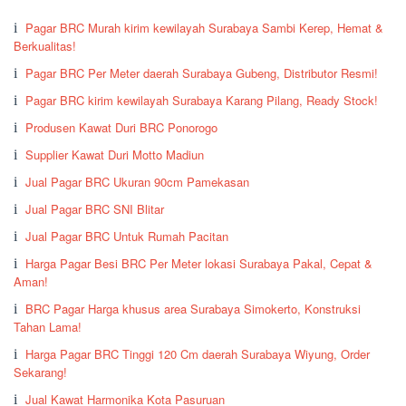
Pagar BRC Murah kirim kewilayah Surabaya Sambi Kerep, Hemat &
Berkualitas!
Pagar BRC Per Meter daerah Surabaya Gubeng, Distributor Resmi!
Pagar BRC kirim kewilayah Surabaya Karang Pilang, Ready Stock!
Produsen Kawat Duri BRC Ponorogo
Supplier Kawat Duri Motto Madiun
Jual Pagar BRC Ukuran 90cm Pamekasan
Jual Pagar BRC SNI Blitar
Jual Pagar BRC Untuk Rumah Pacitan
Harga Pagar Besi BRC Per Meter lokasi Surabaya Pakal, Cepat &
Aman!
BRC Pagar Harga khusus area Surabaya Simokerto, Konstruksi
Tahan Lama!
Harga Pagar BRC Tinggi 120 Cm daerah Surabaya Wiyung, Order
Sekarang!
Jual Kawat Harmonika Kota Pasuruan