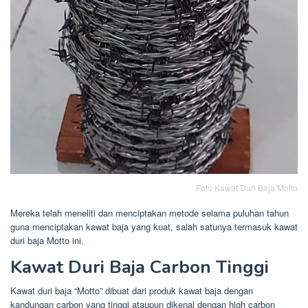
Foto Kawat Duri Baja Motto
Mereka telah meneliti dan menciptakan metode selama puluhan tahun
guna menciptakan kawat baja yang kuat, salah satunya termasuk kawat
duri baja Motto ini.
Kawat Duri Baja Carbon Tinggi
Kawat duri baja “Motto” dibuat dari produk kawat baja dengan
kandungan carbon yang tinggi ataupun dikenal dengan high carbon