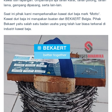
lama, gampang dipasang, serta lain-lain.
Saat ini pihak kami memperkenalkan kawat duri baja merk “Motto”.
Kawat duri baja ini merupakan buatan dari BEKAERT Belgia. Pihak
Bekaert yaitu salah satu badan usaha yang telah luar biasa terkenal di
industri kawat baja.