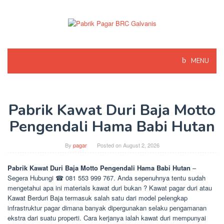
Skip
to
content
MENU
Pabrik Kawat Duri Baja Motto
Pengendali Hama Babi Hutan
By
pagar
Posted on
August 2, 2026
Pabrik Kawat Duri Baja Motto Pengendali Hama Babi Hutan
–
Segera Hubungi ☎ 081 553 999 767. Anda sepenuhnya tentu sudah
mengetahui apa ini materials kawat duri bukan ? Kawat pagar duri atau
Kawat Berduri Baja termasuk salah satu dari model pelengkap
infrastruktur pagar dimana banyak dipergunakan selaku pengamanan
ekstra dari suatu properti. Cara kerjanya ialah kawat duri mempunyai