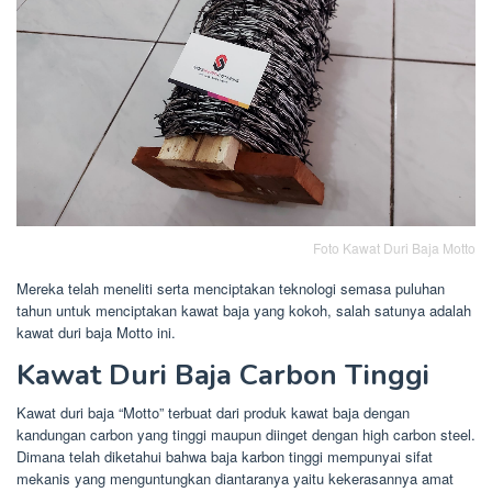
Foto Kawat Duri Baja Motto
Mereka telah meneliti serta menciptakan teknologi semasa puluhan
tahun untuk menciptakan kawat baja yang kokoh, salah satunya adalah
kawat duri baja Motto ini.
Kawat Duri Baja Carbon Tinggi
Kawat duri baja “Motto” terbuat dari produk kawat baja dengan
kandungan carbon yang tinggi maupun diinget dengan high carbon steel.
Dimana telah diketahui bahwa baja karbon tinggi mempunyai sifat
mekanis yang menguntungkan diantaranya yaitu kekerasannya amat