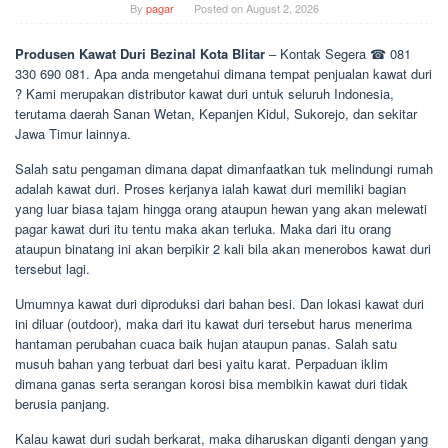
By
pagar
Posted on
August 2, 2026
Produsen Kawat Duri Bezinal Kota Blitar
– Kontak Segera ☎ 081
330 690 081. Apa anda mengetahui dimana tempat penjualan kawat duri
? Kami merupakan distributor kawat duri untuk seluruh Indonesia,
terutama daerah Sanan Wetan, Kepanjen Kidul, Sukorejo, dan sekitar
Jawa Timur lainnya.
Salah satu pengaman dimana dapat dimanfaatkan tuk melindungi rumah
adalah kawat duri. Proses kerjanya ialah kawat duri memiliki bagian
yang luar biasa tajam hingga orang ataupun hewan yang akan melewati
pagar kawat duri itu tentu maka akan terluka. Maka dari itu orang
ataupun binatang ini akan berpikir 2 kali bila akan menerobos kawat duri
tersebut lagi.
Umumnya kawat duri diproduksi dari bahan besi. Dan lokasi kawat duri
ini diluar (outdoor), maka dari itu kawat duri tersebut harus menerima
hantaman perubahan cuaca baik hujan ataupun panas. Salah satu
musuh bahan yang terbuat dari besi yaitu karat. Perpaduan iklim
dimana ganas serta serangan korosi bisa membikin kawat duri tidak
berusia panjang.
Kalau kawat duri sudah berkarat, maka diharuskan diganti dengan yang