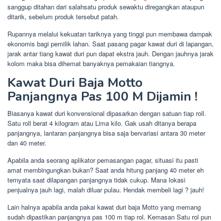
sanggup ditahan dari salahsatu produk sewaktu diregangkan ataupun
ditarik, sebelum produk tersebut patah.
Rupannya melalui kekuatan tariknya yang tinggi pun membawa dampak
ekonomis bagi pemilik lahan. Saat pasang pagar kawat duri di lapangan,
jarak antar tiang kawat duri pun dapat ekstra jauh. Dengan jauhnya jarak
kolom maka bisa dihemat banyaknya pemakaian tiangnya.
Kawat Duri Baja Motto
Panjangnya Pas 100 M Dijamin !
Biasanya kawat duri konvensional dipasarkan dengan satuan tiap roll.
Satu roll berat 4 kilogram atau Lima kilo. Gak usah ditanya berapa
panjangnya, lantaran panjangnya bisa saja bervariasi antara 30 meter
dan 40 meter.
Apabila anda seorang aplikator pemasangan pagar, situasi itu pasti
amat membingungkan bukan? Saat anda hitung panjang 40 meter eh
ternyata saat dilapangan panjangnya tidak cukup. Mana lokasi
penjualnya jauh lagi, malah diluar pulau. Hendak membeli lagi ? jauh!
Lain halnya apabila anda pakai kawat duri baja Motto yang memang
sudah dipastikan panjangnya pas 100 m tiap rol. Kemasan Satu rol pun