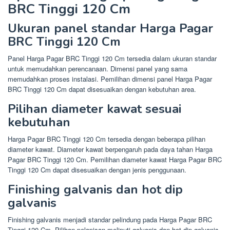
BRC Tinggi 120 Cm
Ukuran panel standar Harga Pagar
BRC Tinggi 120 Cm
Panel Harga Pagar BRC Tinggi 120 Cm tersedia dalam ukuran standar
untuk memudahkan perencanaan. Dimensi panel yang sama
memudahkan proses instalasi. Pemilihan dimensi panel Harga Pagar
BRC Tinggi 120 Cm dapat disesuaikan dengan kebutuhan area.
Pilihan diameter kawat sesuai
kebutuhan
Harga Pagar BRC Tinggi 120 Cm tersedia dengan beberapa pilihan
diameter kawat. Diameter kawat berpengaruh pada daya tahan Harga
Pagar BRC Tinggi 120 Cm. Pemilihan diameter kawat Harga Pagar BRC
Tinggi 120 Cm dapat disesuaikan dengan jenis penggunaan.
Finishing galvanis dan hot dip
galvanis
Finishing galvanis menjadi standar pelindung pada Harga Pagar BRC
Tinggi 120 Cm. Pilihan pelapisan meliputi galvanis dan hot dip galvanis.