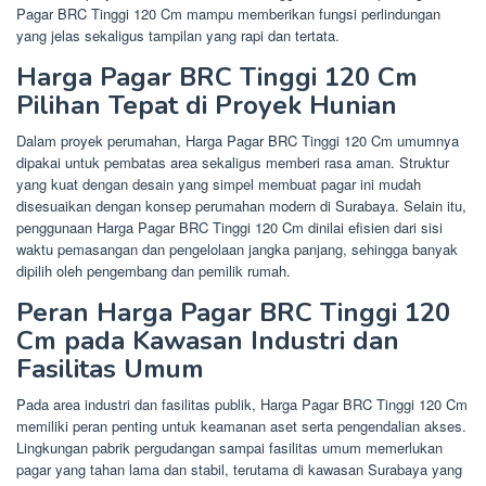
Pagar BRC Tinggi 120 Cm mampu memberikan fungsi perlindungan
yang jelas sekaligus tampilan yang rapi dan tertata.
Harga Pagar BRC Tinggi 120 Cm
Pilihan Tepat di Proyek Hunian
Dalam proyek perumahan, Harga Pagar BRC Tinggi 120 Cm umumnya
dipakai untuk pembatas area sekaligus memberi rasa aman. Struktur
yang kuat dengan desain yang simpel membuat pagar ini mudah
disesuaikan dengan konsep perumahan modern di Surabaya. Selain itu,
penggunaan Harga Pagar BRC Tinggi 120 Cm dinilai efisien dari sisi
waktu pemasangan dan pengelolaan jangka panjang, sehingga banyak
dipilih oleh pengembang dan pemilik rumah.
Peran Harga Pagar BRC Tinggi 120
Cm pada Kawasan Industri dan
Fasilitas Umum
Pada area industri dan fasilitas publik, Harga Pagar BRC Tinggi 120 Cm
memiliki peran penting untuk keamanan aset serta pengendalian akses.
Lingkungan pabrik pergudangan sampai fasilitas umum memerlukan
pagar yang tahan lama dan stabil, terutama di kawasan Surabaya yang