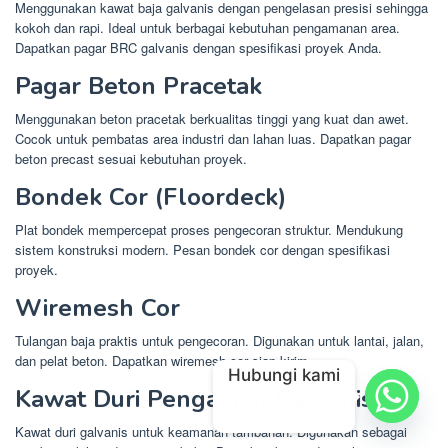
Menggunakan kawat baja galvanis dengan pengelasan presisi sehingga
kokoh dan rapi. Ideal untuk berbagai kebutuhan pengamanan area.
Dapatkan pagar BRC galvanis dengan spesifikasi proyek Anda.
Pagar Beton Pracetak
Menggunakan beton pracetak berkualitas tinggi yang kuat dan awet.
Cocok untuk pembatas area industri dan lahan luas. Dapatkan pagar
beton precast sesuai kebutuhan proyek.
Bondek Cor (Floordeck)
Plat bondek mempercepat proses pengecoran struktur. Mendukung
sistem konstruksi modern. Pesan bondek cor dengan spesifikasi
proyek.
Wiremesh Cor
Tulangan baja praktis untuk pengecoran. Digunakan untuk lantai, jalan,
dan pelat beton. Dapatkan wiremesh cor siap kirim.
Hubungi kami
Kawat Duri Pengaman Galvanis
Kawat duri galvanis untuk keamanan tambahan. Digunakan sebagai