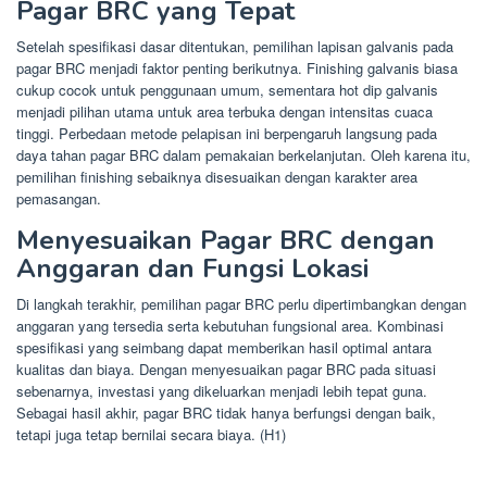
Pagar BRC yang Tepat
Setelah spesifikasi dasar ditentukan, pemilihan lapisan galvanis pada
pagar BRC menjadi faktor penting berikutnya. Finishing galvanis biasa
cukup cocok untuk penggunaan umum, sementara hot dip galvanis
menjadi pilihan utama untuk area terbuka dengan intensitas cuaca
tinggi. Perbedaan metode pelapisan ini berpengaruh langsung pada
daya tahan pagar BRC dalam pemakaian berkelanjutan. Oleh karena itu,
pemilihan finishing sebaiknya disesuaikan dengan karakter area
pemasangan.
Menyesuaikan Pagar BRC dengan
Anggaran dan Fungsi Lokasi
Di langkah terakhir, pemilihan pagar BRC perlu dipertimbangkan dengan
anggaran yang tersedia serta kebutuhan fungsional area. Kombinasi
spesifikasi yang seimbang dapat memberikan hasil optimal antara
kualitas dan biaya. Dengan menyesuaikan pagar BRC pada situasi
sebenarnya, investasi yang dikeluarkan menjadi lebih tepat guna.
Sebagai hasil akhir, pagar BRC tidak hanya berfungsi dengan baik,
tetapi juga tetap bernilai secara biaya. (H1)