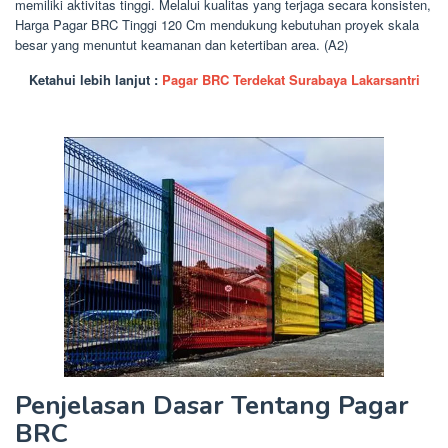
memiliki aktivitas tinggi. Melalui kualitas yang terjaga secara konsisten,
Harga Pagar BRC Tinggi 120 Cm mendukung kebutuhan proyek skala
besar yang menuntut keamanan dan ketertiban area. (A2)
Ketahui lebih lanjut :
Pagar BRC Terdekat Surabaya Lakarsantri
Penjelasan Dasar Tentang Pagar
BRC