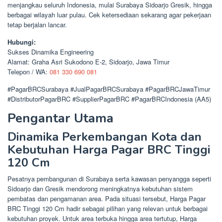
menjangkau seluruh Indonesia, mulai Surabaya Sidoarjo Gresik, hingga
berbagai wilayah luar pulau. Cek ketersediaan sekarang agar pekerjaan
tetap berjalan lancar.
Hubungi:
Sukses Dinamika Engineering
Alamat: Graha Asri Sukodono E-2, Sidoarjo, Jawa Timur
Telepon / WA:
081 330 690 081
#PagarBRCSurabaya #JualPagarBRCSurabaya #PagarBRCJawaTimur
#DistributorPagarBRC #SupplierPagarBRC #PagarBRCIndonesia (AA5)
Pengantar Utama
Dinamika Perkembangan Kota dan
Kebutuhan Harga Pagar BRC Tinggi
120 Cm
Pesatnya pembangunan di Surabaya serta kawasan penyangga seperti
Sidoarjo dan Gresik mendorong meningkatnya kebutuhan sistem
pembatas dan pengamanan area. Pada situasi tersebut, Harga Pagar
BRC Tinggi 120 Cm hadir sebagai pilihan yang relevan untuk berbagai
kebutuhan proyek. Untuk area terbuka hingga area tertutup, Harga