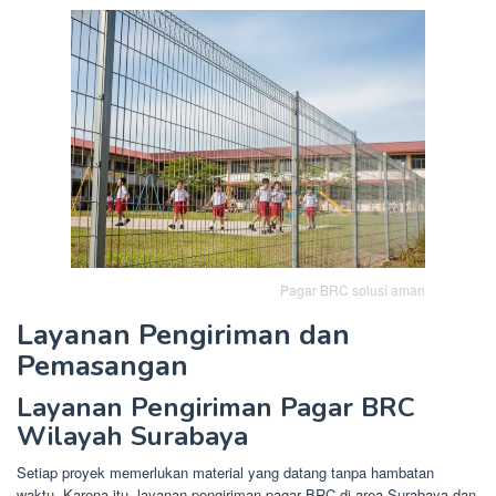
Pagar BRC solusi aman
Layanan Pengiriman dan
Pemasangan
Layanan Pengiriman Pagar BRC
Wilayah Surabaya
Setiap proyek memerlukan material yang datang tanpa hambatan
waktu. Karena itu, layanan pengiriman pagar BRC di area Surabaya dan