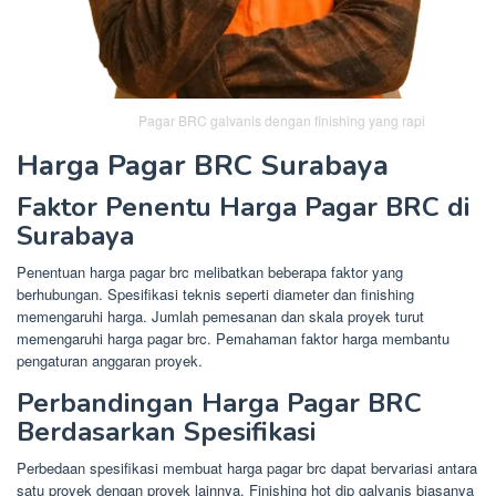
Pagar BRC galvanis dengan finishing yang rapi
Harga Pagar BRC Surabaya
Faktor Penentu Harga Pagar BRC di
Surabaya
Penentuan harga pagar brc melibatkan beberapa faktor yang
berhubungan. Spesifikasi teknis seperti diameter dan finishing
memengaruhi harga. Jumlah pemesanan dan skala proyek turut
memengaruhi harga pagar brc. Pemahaman faktor harga membantu
pengaturan anggaran proyek.
Perbandingan Harga Pagar BRC
Berdasarkan Spesifikasi
Perbedaan spesifikasi membuat harga pagar brc dapat bervariasi antara
satu proyek dengan proyek lainnya. Finishing hot dip galvanis biasanya