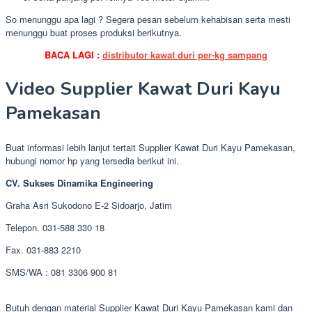
So menunggu apa lagi ? Segera pesan sebelum kehabisan serta mesti
menunggu buat proses produksi berikutnya.
BACA LAGI :
distributor kawat duri per-kg sampang
Video Supplier Kawat Duri Kayu
Pamekasan
Buat informasi lebih lanjut tertait Supplier Kawat Duri Kayu Pamekasan,
hubungi nomor hp yang tersedia berikut ini.
CV. Sukses Dinamika Engineering
Graha Asri Sukodono E-2 Sidoarjo, Jatim
Telepon. 031-588 330 18
Fax. 031-883 2210
SMS/WA : 081 3306 900 81
Butuh dengan material Supplier Kawat Duri Kayu Pamekasan kami dan