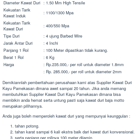
Diameter Kawat Duri
:
1.50 Mm High Tensile
Kekuatan Tarik
:
1100/1300 Mpa
Kawat Induk
Kekuatan Tarik
:
400/550 Mpa
Kawat Duri
Tipe Duri
:
4 ujung Barbed Wire
Jarak Antar Duri
:
4 Inchi
Panjang 1 Rol
:
100 Meter dipastikan tidak kurang.
Berat 1 Rol
:
6 Kg
Harga
:
Rp.235.000,- per roll untuk diameter 1.8mm
:
Rp. 285.000,- per roll untuk diameter 2mm
Demikiannlah pemberitahuan perusahaan kami atas Supplier Kawat Duri
Kayu Pamekasan dimana awet sampai 20 tahun. Jika anda memang
membutuhkan Supplier Kawat Duri Kayu Pamekasan dimana bisa
membikin anda hemat serta untung pasti saja kawat duri baja motto
merupakan pilihannya.
Anda juga boleh memperoleh kawat duri yang mempunyai keunggulan :
tahan potong.
tahan karat sampai 6 kali ekstra baik dari kawat duri konvensional.
serta panjang per rollnya 100 meter dijamin.