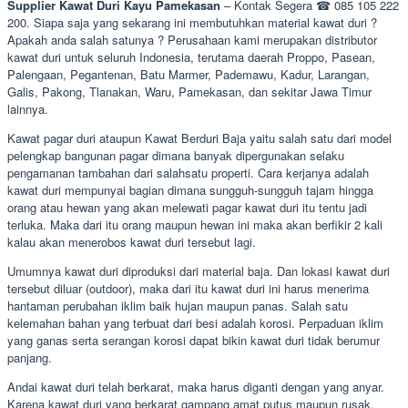
Supplier Kawat Duri Kayu Pamekasan
– Kontak Segera ☎ 085 105 222
200. Siapa saja yang sekarang ini membutuhkan material kawat duri ?
Apakah anda salah satunya ? Perusahaan kami merupakan distributor
kawat duri untuk seluruh Indonesia, terutama daerah Proppo, Pasean,
Palengaan, Pegantenan, Batu Marmer, Pademawu, Kadur, Larangan,
Galis, Pakong, Tlanakan, Waru, Pamekasan, dan sekitar Jawa Timur
lainnya.
Kawat pagar duri ataupun Kawat Berduri Baja yaitu salah satu dari model
pelengkap bangunan pagar dimana banyak dipergunakan selaku
pengamanan tambahan dari salahsatu properti. Cara kerjanya adalah
kawat duri mempunyai bagian dimana sungguh-sungguh tajam hingga
orang atau hewan yang akan melewati pagar kawat duri itu tentu jadi
terluka. Maka dari itu orang maupun hewan ini maka akan berfikir 2 kali
kalau akan menerobos kawat duri tersebut lagi.
Umumnya kawat duri diproduksi dari material baja. Dan lokasi kawat duri
tersebut diluar (outdoor), maka dari itu kawat duri ini harus menerima
hantaman perubahan iklim baik hujan maupun panas. Salah satu
kelemahan bahan yang terbuat dari besi adalah korosi. Perpaduan iklim
yang ganas serta serangan korosi dapat bikin kawat duri tidak berumur
panjang.
Andai kawat duri telah berkarat, maka harus diganti dengan yang anyar.
Karena kawat duri yang berkarat gampang amat putus maupun rusak.