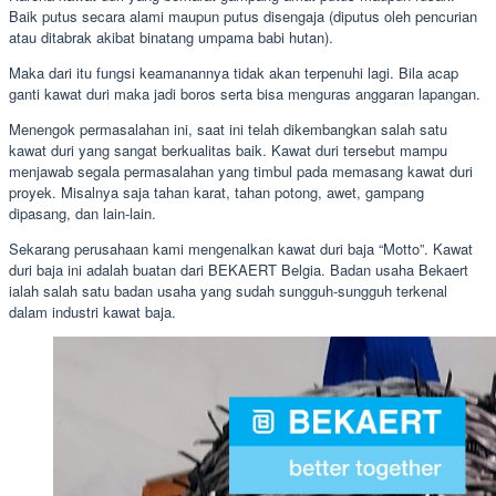
Baik putus secara alami maupun putus disengaja (diputus oleh pencurian
atau ditabrak akibat binatang umpama babi hutan).
Maka dari itu fungsi keamanannya tidak akan terpenuhi lagi. Bila acap
ganti kawat duri maka jadi boros serta bisa menguras anggaran lapangan.
Menengok permasalahan ini, saat ini telah dikembangkan salah satu
kawat duri yang sangat berkualitas baik. Kawat duri tersebut mampu
menjawab segala permasalahan yang timbul pada memasang kawat duri
proyek. Misalnya saja tahan karat, tahan potong, awet, gampang
dipasang, dan lain-lain.
Sekarang perusahaan kami mengenalkan kawat duri baja “Motto”. Kawat
duri baja ini adalah buatan dari BEKAERT Belgia. Badan usaha Bekaert
ialah salah satu badan usaha yang sudah sungguh-sungguh terkenal
dalam industri kawat baja.