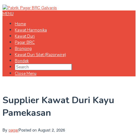
Skip
to
MENU
content
Home
Kawat Harmonika
Kawat Duri
Pagar BRC
Bronjong
Kawat Duri Silet (Razorwire)
Bondek
Close Menu
Supplier Kawat Duri Kayu
Pamekasan
By
pagar
Posted on
August 2, 2026