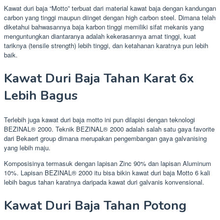
Kawat duri baja “Motto” terbuat dari material kawat baja dengan kandungan
carbon yang tinggi maupun diinget dengan high carbon steel. Dimana telah
diketahui bahwasannya baja karbon tinggi memiliki sifat mekanis yang
menguntungkan diantaranya adalah kekerasannya amat tinggi, kuat
tariknya (tensile strength) lebih tinggi, dan ketahanan karatnya pun lebih
baik.
Kawat Duri Baja Tahan Karat 6x
Lebih Bagus
Terlebih juga kawat duri baja motto ini pun dilapisi dengan teknologi
BEZINAL® 2000. Teknik BEZINAL® 2000 adalah salah satu gaya favorite
dari Bekaert group dimana merupakan pengembangan gaya galvanising
yang lebih maju.
Komposisinya termasuk dengan lapisan Zinc 90% dan lapisan Aluminum
10%. Lapisan BEZINAL® 2000 itu bisa bikin kawat duri baja Motto 6 kali
lebih bagus tahan karatnya daripada kawat duri galvanis konvensional.
Kawat Duri Baja Tahan Potong