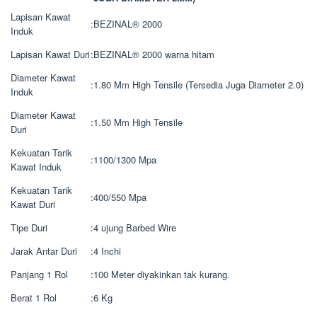
Lapisan Kawat
:
BEZINAL® 2000
Induk
Lapisan Kawat Duri
:
BEZINAL® 2000 warna hitam
Diameter Kawat
:
1.80 Mm High Tensile (Tersedia Juga Diameter 2.0)
Induk
Diameter Kawat
:
1.50 Mm High Tensile
Duri
Kekuatan Tarik
:
1100/1300 Mpa
Kawat Induk
Kekuatan Tarik
:
400/550 Mpa
Kawat Duri
Tipe Duri
:
4 ujung Barbed Wire
Jarak Antar Duri
:
4 Inchi
Panjang 1 Rol
:
100 Meter diyakinkan tak kurang.
Berat 1 Rol
:
6 Kg