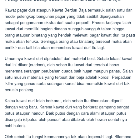
Kawat pagar duri ataupun Kawat Berduri Baja termasuk salah satu dari
model pelengkap bangunan pagar yang tidak sedikit dipergunakan
sebagai pengamanan ekstra dari suatu properti. Proses kerjanya ialah
kawat duri memiliki bagian dimana sungguh-sungguh tajam hingga
orang ataupun binatang yang hendak melewati pagar kawat duri itu pasti
maka akan terluka. Sehingga orang atau binatang tersebut maka akan
berfikir dua kali bila akan menerobos kawat duri itu lagi.
Umumnya kawat duri diproduksi dari material besi. Sebab lokasi kawat
duri ini diluar (outdoor), oleh sebab itu kawat duri tersebut harus
menerima serangan perubahan cuaca baik hujan maupun panas. Salah
satu musuh materials yang terbuat dari baja adalah korosi. Perpaduan
iklim yang ganas serta serangan korosi bisa membikin kawat duri tak
berusia panjang.
Kalau kawat duri telah berkarat, oleh sebab itu diharuskan diganti
dengan yang baru. Karena kawat duri yang berkarat gampang sangat
putus ataupun hancur. Baik putus dengan cara alami ataupun putus
disengaja (diputus oleh pencuri atau ditabrak oleh hewan contohnya
babi hutan).
Oleh sebab itu fungsi keamanannya tak akan terpenuhi lagi. Bilamana