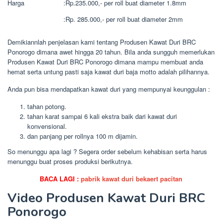
Harga
:
Rp.235.000,- per roll buat diameter 1.8mm
:
Rp. 285.000,- per roll buat diameter 2mm
Demikiannlah penjelasan kami tentang Produsen Kawat Duri BRC
Ponorogo dimana awet hingga 20 tahun. Bila anda sungguh memerlukan
Produsen Kawat Duri BRC Ponorogo dimana mampu membuat anda
hemat serta untung pasti saja kawat duri baja motto adalah pilihannya.
Anda pun bisa mendapatkan kawat duri yang mempunyai keunggulan :
tahan potong.
tahan karat sampai 6 kali ekstra baik dari kawat duri
konvensional.
dan panjang per rollnya 100 m dijamin.
So menunggu apa lagi ? Segera order sebelum kehabisan serta harus
menunggu buat proses produksi berikutnya.
BACA LAGI :
pabrik kawat duri bekaert pacitan
Video Produsen Kawat Duri BRC
Ponorogo