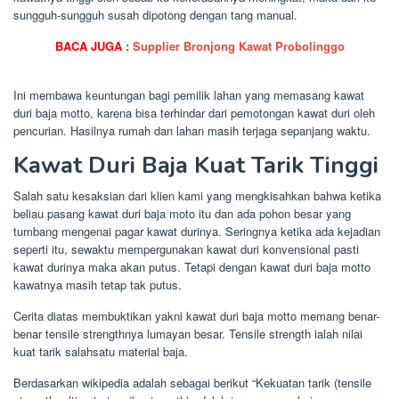
sungguh-sungguh susah dipotong dengan tang manual.
BACA JUGA :
Supplier Bronjong Kawat Probolinggo
Ini membawa keuntungan bagi pemilik lahan yang memasang kawat
duri baja motto, karena bisa terhindar dari pemotongan kawat duri oleh
pencurian. Hasilnya rumah dan lahan masih terjaga sepanjang waktu.
Kawat Duri Baja Kuat Tarik Tinggi
Salah satu kesaksian dari klien kami yang mengkisahkan bahwa ketika
beliau pasang kawat duri baja moto itu dan ada pohon besar yang
tumbang mengenai pagar kawat durinya. Seringnya ketika ada kejadian
seperti itu, sewaktu mempergunakan kawat duri konvensional pasti
kawat durinya maka akan putus. Tetapi dengan kawat duri baja motto
kawatnya masih tetap tak putus.
Cerita diatas membuktikan yakni kawat duri baja motto memang benar-
benar tensile strengthnya lumayan besar. Tensile strength ialah nilai
kuat tarik salahsatu material baja.
Berdasarkan wikipedia adalah sebagai berikut “Kekuatan tarik (tensile