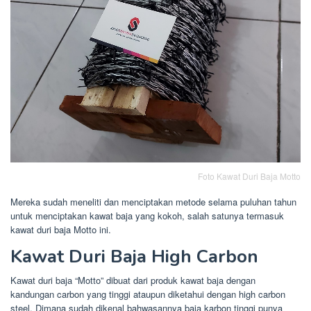
Foto Kawat Duri Baja Motto
Mereka sudah meneliti dan menciptakan metode selama puluhan tahun
untuk menciptakan kawat baja yang kokoh, salah satunya termasuk
kawat duri baja Motto ini.
Kawat Duri Baja High Carbon
Kawat duri baja “Motto” dibuat dari produk kawat baja dengan
kandungan carbon yang tinggi ataupun diketahui dengan high carbon
steel. Dimana sudah dikenal bahwasannya baja karbon tinggi punya