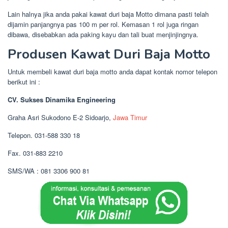
Lain halnya jika anda pakai kawat duri baja Motto dimana pasti telah
dijamin panjangnya pas 100 m per rol. Kemasan 1 rol juga ringan
dibawa, disebabkan ada paking kayu dan tali buat menjinjingnya.
Produsen Kawat Duri Baja Motto
Untuk membeli kawat duri baja motto anda dapat kontak nomor telepon
berikut ini :
CV. Sukses Dinamika Engineering
Graha Asri Sukodono E-2 Sidoarjo,
Jawa Timur
Telepon. 031-588 330 18
Fax. 031-883 2210
SMS/WA : 081 3306 900 81