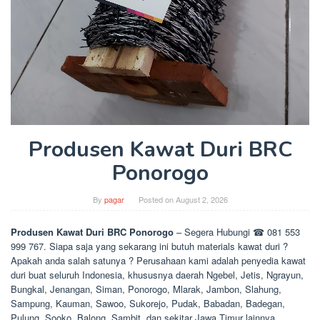
Produsen Kawat Duri BRC
Ponorogo
By
pagar
Posted on
August 2, 2026
Produsen Kawat Duri BRC Ponorogo
– Segera Hubungi ☎ 081 553
999 767. Siapa saja yang sekarang ini butuh materials kawat duri ?
Apakah anda salah satunya ? Perusahaan kami adalah penyedia kawat
duri buat seluruh Indonesia, khususnya daerah Ngebel, Jetis, Ngrayun,
Bungkal, Jenangan, Siman, Ponorogo, Mlarak, Jambon, Slahung,
Sampung, Kauman, Sawoo, Sukorejo, Pudak, Babadan, Badegan,
Pulung, Sooko, Balong, Sambit, dan sekitar Jawa Timur lainnya.