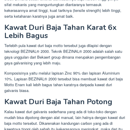
sifat mekanis yang menguntungkan diantaranya termasuk
kekerasannya amat tinggi, kuat tariknya (tensile strength) lebih tinggi,
serta ketahanan karatnya juga amat baik.
Kawat Duri Baja Tahan Karat 6x
Lebih Bagus
Terlebih pula kawat duri baja motto tersebut juga dilapisi dengan
teknologi BEZINAL® 2000. Teknik BEZINAL® 2000 adalah salah satu
gaya unggulan dari Bekaert group dimana merupakan pengembangan
gaya galvanising yang lebih maju.
Komposisinya yaitu melalui lapisan Zinc 90% dan lapisan Aluminium
10%. Lapisan BEZINAL® 2000 tersebut bisa membuat kawat duri baja
Motto Enam kali lebih bagus tahan karatnya daripada kawat duri
galvanis biasa.
Kawat Duri Baja Tahan Potong
Kalau kawat duri galvanis sederhana yang ada di toko-toko dengan
mudah bisa dipotong dengan alat manual, lain halnya dengan kawat duri
baja motto tersebut. Dikarenakan kandungan carbon yang ada di
kawatnya tinggi oleh sebab itu kekerasannya meningkat, maka dari itu