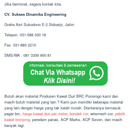
Jika berminat, segera kontak kita.
CV. Sukses Dinamika Engineering
Graha Asri Sukodono E-2 Sidoarjo, Jatim
Telepon. 031-588 330 18
Fax. 031-883 2210
SMS/WA : 081 3306 900 81
Butuh akan material Produsen Kawat Duri BRC Ponorogo kami dan
masih butuh material yang lain ? Kami pun memiliki beberapa material
yang lain dengan harga yang tak kalah murah. Diantaranya termasuk
pagar brc,
harga kawat duri per meter
,
bondek cor
, wiremesh cor,
pabrik
kawat bronjong
, peredam panas, ACP Marks, ACP Seven, dan masih
banyak lagi.