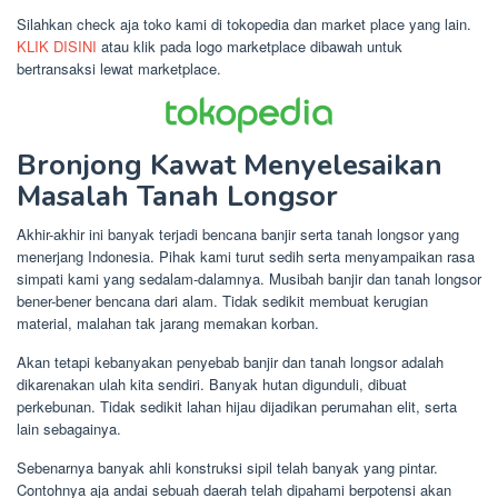
Silahkan check aja toko kami di tokopedia dan market place yang lain.
KLIK DISINI
atau klik pada logo marketplace dibawah untuk
bertransaksi lewat marketplace.
Bronjong Kawat Menyelesaikan
Masalah Tanah Longsor
Akhir-akhir ini banyak terjadi bencana banjir serta tanah longsor yang
menerjang Indonesia. Pihak kami turut sedih serta menyampaikan rasa
simpati kami yang sedalam-dalamnya. Musibah banjir dan tanah longsor
bener-bener bencana dari alam. Tidak sedikit membuat kerugian
material, malahan tak jarang memakan korban.
Akan tetapi kebanyakan penyebab banjir dan tanah longsor adalah
dikarenakan ulah kita sendiri. Banyak hutan digunduli, dibuat
perkebunan. Tidak sedikit lahan hijau dijadikan perumahan elit, serta
lain sebagainya.
Sebenarnya banyak ahli konstruksi sipil telah banyak yang pintar.
Contohnya aja andai sebuah daerah telah dipahami berpotensi akan