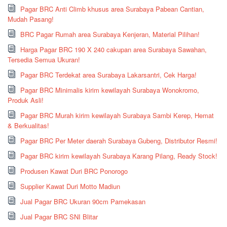
Pagar BRC Anti Climb khusus area Surabaya Pabean Cantian,
Mudah Pasang!
BRC Pagar Rumah area Surabaya Kenjeran, Material Pilihan!
Harga Pagar BRC 190 X 240 cakupan area Surabaya Sawahan,
Tersedia Semua Ukuran!
Pagar BRC Terdekat area Surabaya Lakarsantri, Cek Harga!
Pagar BRC Minimalis kirim kewilayah Surabaya Wonokromo,
Produk Asli!
Pagar BRC Murah kirim kewilayah Surabaya Sambi Kerep, Hemat
& Berkualitas!
Pagar BRC Per Meter daerah Surabaya Gubeng, Distributor Resmi!
Pagar BRC kirim kewilayah Surabaya Karang Pilang, Ready Stock!
Produsen Kawat Duri BRC Ponorogo
Supplier Kawat Duri Motto Madiun
Jual Pagar BRC Ukuran 90cm Pamekasan
Jual Pagar BRC SNI Blitar