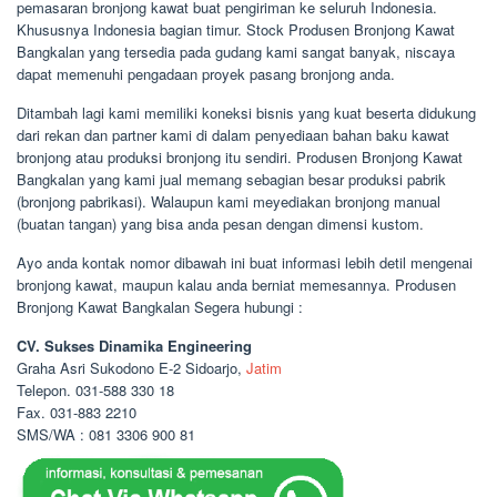
pemasaran bronjong kawat buat pengiriman ke seluruh Indonesia.
Khususnya Indonesia bagian timur. Stock Produsen Bronjong Kawat
Bangkalan yang tersedia pada gudang kami sangat banyak, niscaya
dapat memenuhi pengadaan proyek pasang bronjong anda.
Ditambah lagi kami memiliki koneksi bisnis yang kuat beserta didukung
dari rekan dan partner kami di dalam penyediaan bahan baku kawat
bronjong atau produksi bronjong itu sendiri. Produsen Bronjong Kawat
Bangkalan yang kami jual memang sebagian besar produksi pabrik
(bronjong pabrikasi). Walaupun kami meyediakan bronjong manual
(buatan tangan) yang bisa anda pesan dengan dimensi kustom.
Ayo anda kontak nomor dibawah ini buat informasi lebih detil mengenai
bronjong kawat, maupun kalau anda berniat memesannya. Produsen
Bronjong Kawat Bangkalan Segera hubungi :
CV. Sukses Dinamika Engineering
Graha Asri Sukodono E-2 Sidoarjo,
Jatim
Telepon. 031-588 330 18
Fax. 031-883 2210
SMS/WA : 081 3306 900 81