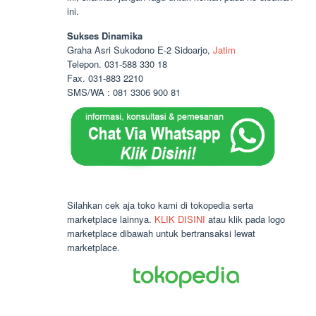
ini.
Sukses Dinamika
Graha Asri Sukodono E-2 Sidoarjo,
Jatim
Telepon. 031-588 330 18
Fax. 031-883 2210
SMS/WA : 081 3306 900 81
Silahkan cek aja toko kami di tokopedia serta
marketplace lainnya.
KLIK DISINI
atau klik pada logo
marketplace dibawah untuk bertransaksi lewat
marketplace.