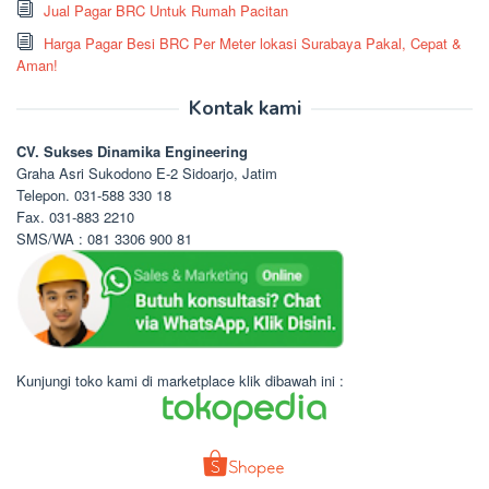
Jual Pagar BRC Untuk Rumah Pacitan
Harga Pagar Besi BRC Per Meter lokasi Surabaya Pakal, Cepat &
Aman!
Kontak kami
CV. Sukses Dinamika Engineering
Graha Asri Sukodono E-2 Sidoarjo, Jatim
Telepon. 031-588 330 18
Fax. 031-883 2210
SMS/WA : 081 3306 900 81
Kunjungi toko kami di marketplace klik dibawah ini :