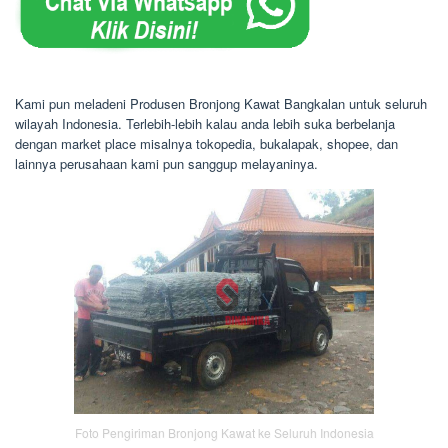
Kami pun meladeni Produsen Bronjong Kawat Bangkalan untuk seluruh
wilayah Indonesia. Terlebih-lebih kalau anda lebih suka berbelanja
dengan market place misalnya tokopedia, bukalapak, shopee, dan
lainnya perusahaan kami pun sanggup melayaninya.
Foto Pengiriman Bronjong Kawat ke Seluruh Indonesia