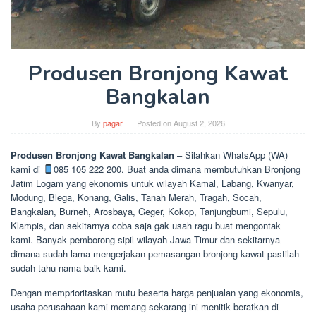
Produsen Bronjong Kawat
Bangkalan
By
pagar
Posted on
August 2, 2026
Produsen Bronjong Kawat Bangkalan
– Silahkan WhatsApp (WA)
kami di
085 105 222 200. Buat anda dimana membutuhkan Bronjong
Jatim Logam yang ekonomis untuk wilayah Kamal, Labang, Kwanyar,
Modung, Blega, Konang, Galis, Tanah Merah, Tragah, Socah,
Bangkalan, Burneh, Arosbaya, Geger, Kokop, Tanjungbumi, Sepulu,
Klampis, dan sekitarnya coba saja gak usah ragu buat mengontak
kami. Banyak pemborong sipil wilayah Jawa Timur dan sekitarnya
dimana sudah lama mengerjakan pemasangan bronjong kawat pastilah
sudah tahu nama baik kami.
Dengan memprioritaskan mutu beserta harga penjualan yang ekonomis,
usaha perusahaan kami memang sekarang ini menitik beratkan di