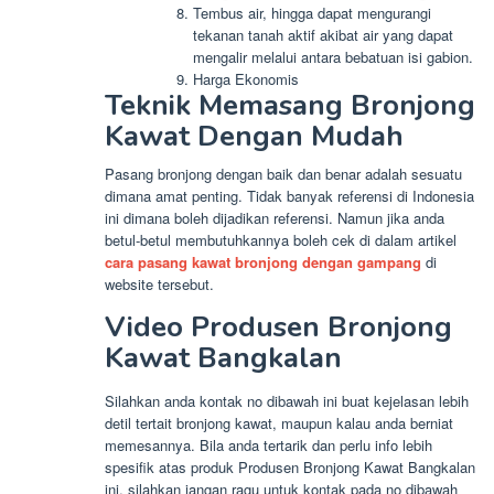
Tembus air, hingga dapat mengurangi
tekanan tanah aktif akibat air yang dapat
mengalir melalui antara bebatuan isi gabion.
Harga Ekonomis
Teknik Memasang Bronjong
Kawat Dengan Mudah
Pasang bronjong dengan baik dan benar adalah sesuatu
dimana amat penting. Tidak banyak referensi di Indonesia
ini dimana boleh dijadikan referensi. Namun jika anda
betul-betul membutuhkannya boleh cek di dalam artikel
cara pasang kawat bronjong dengan gampang
di
website tersebut.
Video Produsen Bronjong
Kawat Bangkalan
Silahkan anda kontak no dibawah ini buat kejelasan lebih
detil tertait bronjong kawat, maupun kalau anda berniat
memesannya. Bila anda tertarik dan perlu info lebih
spesifik atas produk Produsen Bronjong Kawat Bangkalan
ini, silahkan jangan ragu untuk kontak pada no dibawah