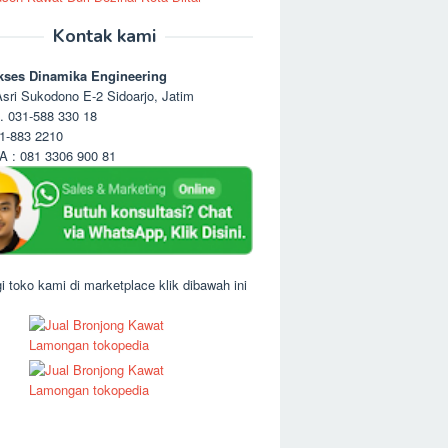
Kontak kami
kses Dinamika Engineering
sri Sukodono E-2 Sidoarjo, Jatim
. 031-588 330 18
1-883 2210
 : 081 3306 900 81
i toko kami di marketplace klik dibawah ini