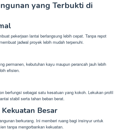
angunan yang Terbukti di
mal
uat pekerjaan lantai berlangsung lebih cepat. Tanpa repot
membuat jadwal proyek lebih mudah terpenuhi.
ing permanen, kebutuhan kayu maupun perancah jauh lebih
bih efisien.
on berfungsi sebagai satu kesatuan yang kokoh. Lekukan profil
ntai stabil serta tahan beban berat.
 Kekuatan Besar
angunan berkurang. Ini memberi ruang bagi insinyur untuk
isien tanpa mengorbankan kekuatan.