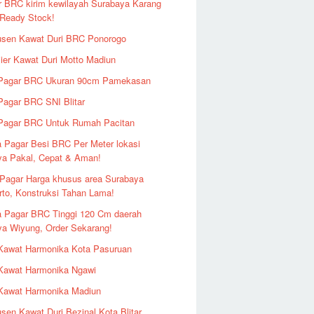
r BRC kirim kewilayah Surabaya Karang
 Ready Stock!
usen Kawat Duri BRC Ponorogo
ier Kawat Duri Motto Madiun
 Pagar BRC Ukuran 90cm Pamekasan
Pagar BRC SNI Blitar
 Pagar BRC Untuk Rumah Pacitan
 Pagar Besi BRC Per Meter lokasi
ya Pakal, Cepat & Aman!
Pagar Harga khusus area Surabaya
to, Konstruksi Tahan Lama!
a Pagar BRC Tinggi 120 Cm daerah
a Wiyung, Order Sekarang!
 Kawat Harmonika Kota Pasuruan
 Kawat Harmonika Ngawi
 Kawat Harmonika Madiun
sen Kawat Duri Bezinal Kota Blitar