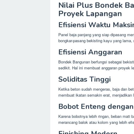
Nilai Plus Bondek B
Proyek Lapangan
Efisiensi Waktu Maksi
Panel baja panjang yang siap dipasang memb
bongkar-pasang bekisting kayu yang lama, 
Efisiensi Anggaran
Bondek Bangunan berfungsi sebagai bekist
sedikit. Hal ini membuat anggaran proyek le
Soliditas Tinggi
Ketika beton sudah mengeras, baja dan bet
membuat ikatan semakin erat, menjadikan la
Bobot Enteng dengan
Karena bobotnya lebih ringan, beban mati b
merancang balok atau kolom yang lebih ef
Finishing Modern