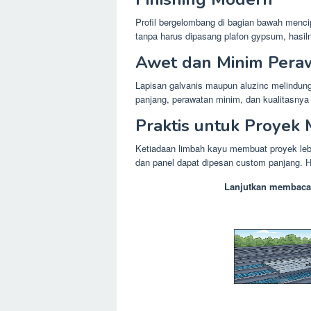
Profil bergelombang di bagian bawah mencip
tanpa harus dipasang plafon gypsum, hasiln
Awet dan Minim Pera
Lapisan galvanis maupun aluzinc melindun
panjang, perawatan minim, dan kualitasnya 
Praktis untuk Proyek
Ketiadaan limbah kayu membuat proyek lebih
dan panel dapat dipesan custom panjang. Ha
Lanjutkan membaca