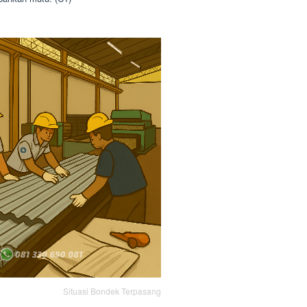
Situasi Bondek Terpasang