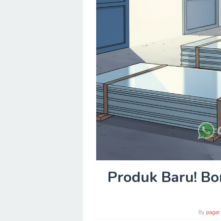
Produk Baru! Bo
By
pagar