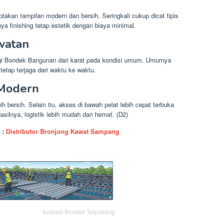
takan tampilan modern dan bersih. Seringkali cukup dicat tipis
ya finishing tetap estetik dengan biaya minimal.
watan
gi Bondek Bangunan dari karat pada kondisi umum. Umurnya
tetap terjaga dari waktu ke waktu.
 Modern
 bersih. Selain itu, akses di bawah pelat lebih cepat terbuka
silnya, logistik lebih mudah dan hemat. (D2)
 :
Distributor Bronjong Kawat Sampang
Ilustrasi Bondek Terpasang