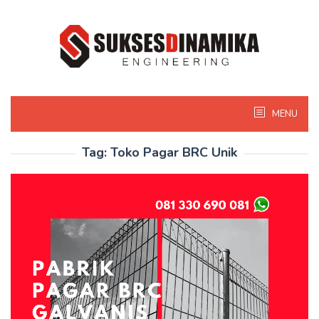
Skip
to
content
MENU
Tag:
Toko Pagar BRC Unik