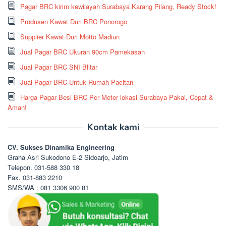
Pagar BRC kirim kewilayah Surabaya Karang Pilang, Ready Stock!
Produsen Kawat Duri BRC Ponorogo
Supplier Kawat Duri Motto Madiun
Jual Pagar BRC Ukuran 90cm Pamekasan
Jual Pagar BRC SNI Blitar
Jual Pagar BRC Untuk Rumah Pacitan
Harga Pagar Besi BRC Per Meter lokasi Surabaya Pakal, Cepat &
Aman!
Kontak kami
CV. Sukses Dinamika Engineering
Graha Asri Sukodono E-2 Sidoarjo, Jatim
Telepon. 031-588 330 18
Fax. 031-883 2210
SMS/WA : 081 3306 900 81