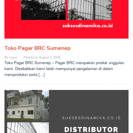
Toko Pagar BRC Sumenep
By
pagar
Posted on
August 2, 2026
Toko Pagar BRC Sumenep – Pagar BRC merupakan produk unggulan
kami. Disebabkan kami telah mempunyai pengalaman di dalam
memproduksi serta […]