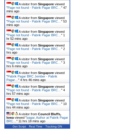
A visitor from
Singapore
viewed
"
Page not found - Pabrik Pagar BRC…
"
47
mins ago
A visitor from
Singapore
viewed
"
Page not found - Pabrik Pagar BRC…
"
53
mins ago
A visitor from
Singapore
viewed
"
Page not found - Pabrik Pagar BRC…
"
1
hr 52 mins ago
A visitor from
Singapore
viewed
"
Page not found - Pabrik Pagar BRC…
"
2
hrs ago
A visitor from
Singapore
viewed
"
Page not found - Pabrik Pagar BRC…
"
3
hrs 6 mins ago
A visitor from
Singapore
viewed
"
Pabrik Pagar BRC Jember - Pabrik
Pagar…
"
4 hrs 46 mins ago
A visitor from
Singapore
viewed
"
Page not found - Pabrik Pagar BRC…
"
4
hrs 57 mins ago
A visitor from
Singapore
viewed
"
Page not found - Pabrik Pagar BRC…
"
10
hrs 44 mins ago
A visitor from
Council Bluffs,
Iowa
viewed "
pagar, Author at Pabrik Pagar
BRC…
"
11 hrs 18 mins ago
Get Script
Real Time
Tracking ON