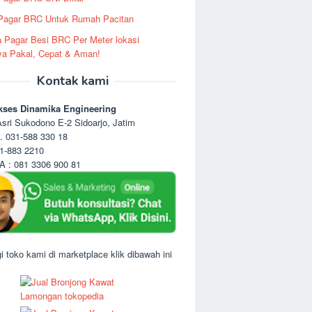
 Pagar BRC Untuk Rumah Pacitan
 Pagar Besi BRC Per Meter lokasi
ya Pakal, Cepat & Aman!
Kontak kami
kses Dinamika Engineering
sri Sukodono E-2 Sidoarjo, Jatim
. 031-588 330 18
1-883 2210
 : 081 3306 900 81
i toko kami di marketplace klik dibawah ini