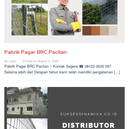
Pabrik Pagar BRC Pacitan
By
pagar
Posted on
August 2, 2026
Pabrik Pagar BRC Pacitan – Kontak Segera ☎ 08123 3535 597.
Selama lebih dari Delapan tahun kami telah memiliki pengalaman […]