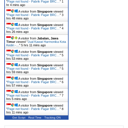
"
Page not found - Pabrik Pagar BRC…
"
1
hr 4 mins ago
A visitor from
Singapore
viewed
"
Page not found - Pabrik Pagar BRC…
"
3
hrs 48 mins ago
A visitor from
Singapore
viewed
"
Page not found - Pabrik Pagar BRC…
"
4
hrs 26 mins ago
A visitor from
Jabalan, Jawa
Timur
viewed "
Jual Kawat Harmonika Kota
Kediri -…
"
5 hrs 11 mins ago
A visitor from
Singapore
viewed
"
Page not found - Pabrik Pagar BRC…
"
5
hrs 53 mins ago
A visitor from
Singapore
viewed
"
Page not found - Pabrik Pagar BRC…
"
5
hrs 59 mins ago
A visitor from
Singapore
viewed
"
Page not found - Pabrik Pagar BRC…
"
6
hrs 57 mins ago
A visitor from
Singapore
viewed
"
Page not found - Pabrik Pagar BRC…
"
7
hrs 5 mins ago
A visitor from
Singapore
viewed
"
Page not found - Pabrik Pagar BRC…
"
8
hrs 11 mins ago
Get Script
Real Time
Tracking ON
Search