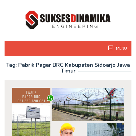
Skip
to
content
MENU
Tag:
Pabrik Pagar BRC Kabupaten Sidoarjo Jawa
Timur