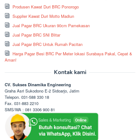
Produsen Kawat Duri BRC Ponorogo
Supplier Kawat Duri Motto Madiun
Jual Pagar BRC Ukuran 90cm Pamekasan
Jual Pagar BRC SNI Blitar
Jual Pagar BRC Untuk Rumah Pacitan
Harga Pagar Besi BRC Per Meter lokasi Surabaya Pakal, Cepat &
Aman!
Kontak kami
CV. Sukses Dinamika Engineering
Graha Asri Sukodono E-2 Sidoarjo, Jatim
Telepon. 031-588 330 18
Fax. 031-883 2210
SMS/WA : 081 3306 900 81