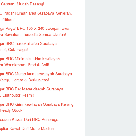
 Cantian, Mudah Pasang!
 Pagar Rumah area Surabaya Kenjeran,
 Pilihan!
ga Pagar BRC 190 X 240 cakupan area
ya Sawahan, Tersedia Semua Ukuran!
ar BRC Terdekat area Surabaya
ntri, Cek Harga!
ar BRC Minimalis kirim kewilayah
ya Wonokromo, Produk Asli!
ar BRC Murah kirim kewilayah Surabaya
erep, Hemat & Berkualitas!
ar BRC Per Meter daerah Surabaya
 Distributor Resmi!
ar BRC kirim kewilayah Surabaya Karang
 Ready Stock!
odusen Kawat Duri BRC Ponorogo
plier Kawat Duri Motto Madiun