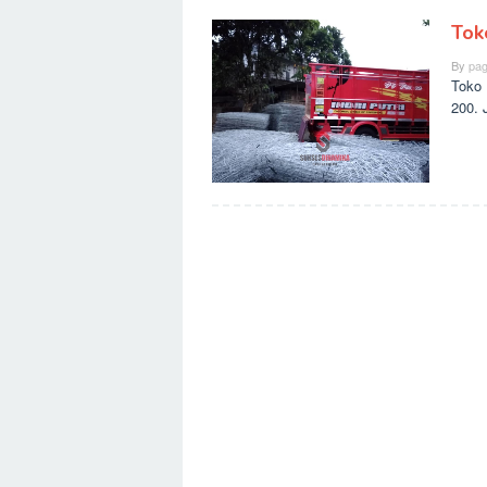
Tok
By
pag
Toko 
200. 