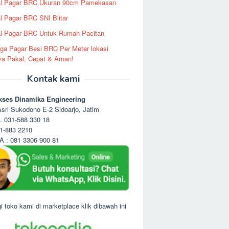
al Pagar BRC Ukuran 90cm Pamekasan
l Pagar BRC SNI Blitar
l Pagar BRC Untuk Rumah Pacitan
ga Pagar Besi BRC Per Meter lokasi
ya Pakal, Cepat & Aman!
Kontak kami
kses Dinamika Engineering
sri Sukodono E-2 Sidoarjo, Jatim
. 031-588 330 18
1-883 2210
 : 081 3306 900 81
i toko kami di marketplace klik dibawah ini