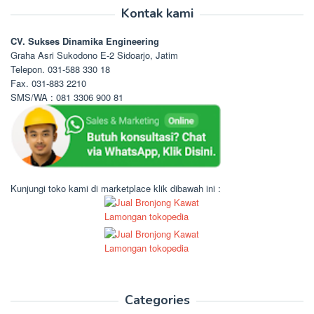
Kontak kami
CV. Sukses Dinamika Engineering
Graha Asri Sukodono E-2 Sidoarjo, Jatim
Telepon. 031-588 330 18
Fax. 031-883 2210
SMS/WA : 081 3306 900 81
Kunjungi toko kami di marketplace klik dibawah ini :
Categories