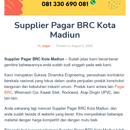
Supplier Pagar BRC Kota
Madiun
By
pagar
Posted on
August 2, 2026
Supplier Pagar BRC Kota Madiun
– Sudah jelas kami benar-benar
gembira bahwasannya anda sudah sudi singgah pada web kami.
Kami merupakan Sukses Dinamika Engineering, perusahaan kontraktor
berskala nasional yang fokus dalam usaha penjualan produk konstruksi
bangunan dan kebutuhan industri umum. Produk kami antara lain
Pagar
BRC
, Wiremesh Cor, Kawat Silet, Rockwool, Atap Dingin UPVC, dan
lain-lain.
Anda sekarang lagi mencari Supplier Pagar BRC Kota Madiun, dan
anda sudah berada di website yang bener. Kita menyediakan beberapa
material dengan harga kompetitif dan dengan mutu baik.
Bila anda lagi mencari informasi Supplier Pagar BRC Kota Madiun lebih