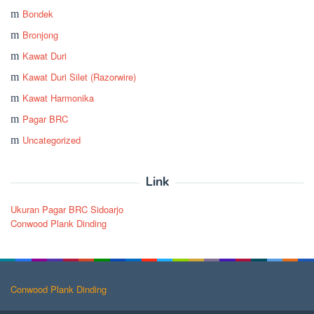
Bondek
Bronjong
Kawat Duri
Kawat Duri Silet (Razorwire)
Kawat Harmonika
Pagar BRC
Uncategorized
Link
Ukuran Pagar BRC Sidoarjo
Conwood Plank Dinding
Conwood Plank Dinding