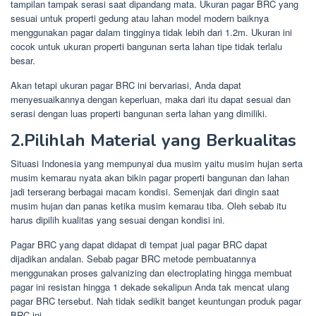
tampilan tampak serasi saat dipandang mata. Ukuran pagar BRC yang
sesuai untuk properti gedung atau lahan model modern baiknya
menggunakan pagar dalam tingginya tidak lebih dari 1.2m. Ukuran ini
cocok untuk ukuran properti bangunan serta lahan tipe tidak terlalu
besar.
Akan tetapi ukuran pagar BRC ini bervariasi, Anda dapat
menyesuaikannya dengan keperluan, maka dari itu dapat sesuai dan
serasi dengan luas properti bangunan serta lahan yang dimiliki.
2.Pilihlah Material yang Berkualitas
Situasi Indonesia yang mempunyai dua musim yaitu musim hujan serta
musim kemarau nyata akan bikin pagar properti bangunan dan lahan
jadi terserang berbagai macam kondisi. Semenjak dari dingin saat
musim hujan dan panas ketika musim kemarau tiba. Oleh sebab itu
harus dipilih kualitas yang sesuai dengan kondisi ini.
Pagar BRC yang dapat didapat di tempat jual pagar BRC dapat
dijadikan andalan. Sebab pagar BRC metode pembuatannya
menggunakan proses galvanizing dan electroplating hingga membuat
pagar ini resistan hingga 1 dekade sekalipun Anda tak mencat ulang
pagar BRC tersebut. Nah tidak sedikit banget keuntungan produk pagar
BRC ini.