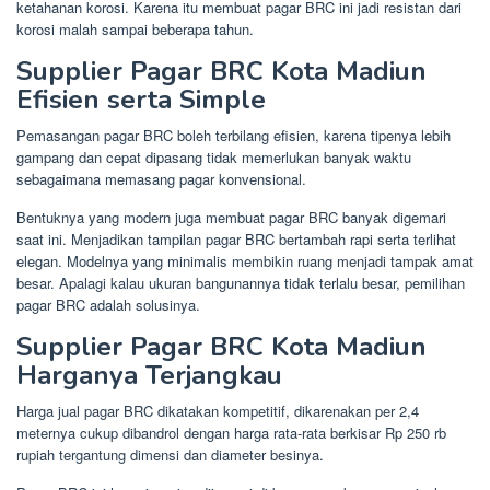
ketahanan korosi. Karena itu membuat pagar BRC ini jadi resistan dari
korosi malah sampai beberapa tahun.
Supplier Pagar BRC Kota Madiun
Efisien serta Simple
Pemasangan pagar BRC boleh terbilang efisien, karena tipenya lebih
gampang dan cepat dipasang tidak memerlukan banyak waktu
sebagaimana memasang pagar konvensional.
Bentuknya yang modern juga membuat pagar BRC banyak digemari
saat ini. Menjadikan tampilan pagar BRC bertambah rapi serta terlihat
elegan. Modelnya yang minimalis membikin ruang menjadi tampak amat
besar. Apalagi kalau ukuran bangunannya tidak terlalu besar, pemilihan
pagar BRC adalah solusinya.
Supplier Pagar BRC Kota Madiun
Harganya Terjangkau
Harga jual pagar BRC dikatakan kompetitif, dikarenakan per 2,4
meternya cukup dibandrol dengan harga rata-rata berkisar Rp 250 rb
rupiah tergantung dimensi dan diameter besinya.