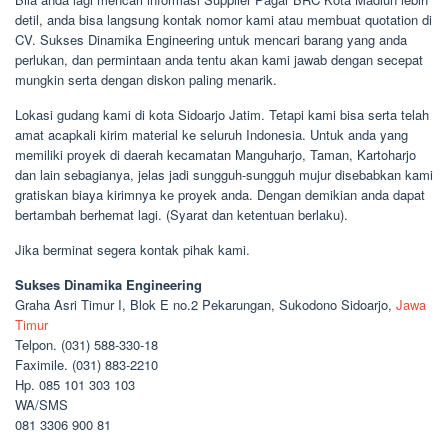
detil, anda bisa langsung kontak nomor kami atau membuat quotation di
CV. Sukses Dinamika Engineering untuk mencari barang yang anda
perlukan, dan permintaan anda tentu akan kami jawab dengan secepat
mungkin serta dengan diskon paling menarik.
Lokasi gudang kami di kota Sidoarjo Jatim. Tetapi kami bisa serta telah
amat acapkali kirim material ke seluruh Indonesia. Untuk anda yang
memiliki proyek di daerah kecamatan Manguharjo, Taman, Kartoharjo
dan lain sebagianya, jelas jadi sungguh-sungguh mujur disebabkan kami
gratiskan biaya kirimnya ke proyek anda. Dengan demikian anda dapat
bertambah berhemat lagi. (Syarat dan ketentuan berlaku).
Jika berminat segera kontak pihak kami.
Sukses Dinamika Engineering
Graha Asri Timur I, Blok E no.2 Pekarungan, Sukodono Sidoarjo,
Jawa
Timur
Telpon. (031) 588-330-18
Faximile. (031) 883-2210
Hp. 085 101 303 103
WA/SMS
081 3306 900 81