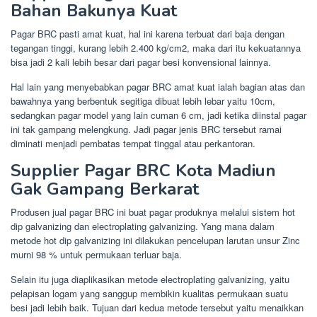
Bahan Bakunya Kuat
Pagar BRC pasti amat kuat, hal ini karena terbuat dari baja dengan
tegangan tinggi, kurang lebih 2.400 kg/cm2, maka dari itu kekuatannya
bisa jadi 2 kali lebih besar dari pagar besi konvensional lainnya.
Hal lain yang menyebabkan pagar BRC amat kuat ialah bagian atas dan
bawahnya yang berbentuk segitiga dibuat lebih lebar yaitu 10cm,
sedangkan pagar model yang lain cuman 6 cm, jadi ketika diinstal pagar
ini tak gampang melengkung. Jadi pagar jenis BRC tersebut ramai
diminati menjadi pembatas tempat tinggal atau perkantoran.
Supplier Pagar BRC Kota Madiun
Gak Gampang Berkarat
Produsen jual pagar BRC ini buat pagar produknya melalui sistem hot
dip galvanizing dan electroplating galvanizing. Yang mana dalam
metode hot dip galvanizing ini dilakukan pencelupan larutan unsur Zinc
murni 98 % untuk permukaan terluar baja.
Selain itu juga diaplikasikan metode electroplating galvanizing, yaitu
pelapisan logam yang sanggup membikin kualitas permukaan suatu
besi jadi lebih baik. Tujuan dari kedua metode tersebut yaitu menaikkan