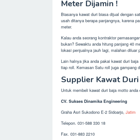
Meter Dijamin !
Biasanya kawat duri biasa dijual dengan satu
usah ditanya berapa panjangnya, karena pan
meter.
Kalau anda seorang kontraktor pemasangan
bukan? Sewaktu anda hitung panjang 40 met
lokasi penjualnya jauh lagi, malahan diluar 
Lain halnya jika anda pakai kawat duri baj
tiap roll. Kemasan Satu roll juga gampang d
Supplier Kawat Duri
Untuk membeli kawat duri baja motto anda d
CV. Sukses Dinamika Engineering
Graha Asri Sukodono E-2 Sidoarjo,
Jatim
Telepon. 031-588 330 18
Fax. 031-883 2210