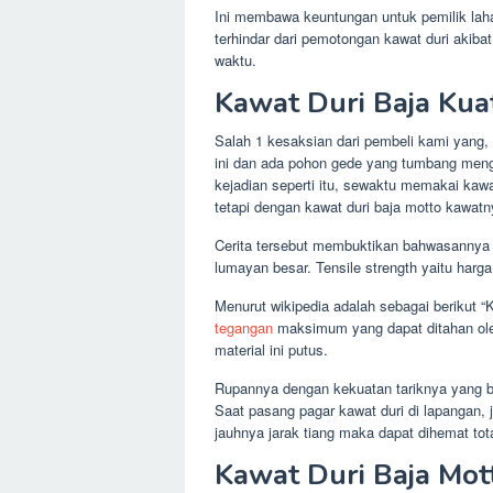
Ini membawa keuntungan untuk pemilik lah
terhindar dari pemotongan kawat duri akibat
waktu.
Kawat Duri Baja Kuat
Salah 1 kesaksian dari pembeli kami yang,
ini dan ada pohon gede yang tumbang men
kejadian seperti itu, sewaktu memakai kaw
tetapi dengan kawat duri baja motto kawatny
Cerita tersebut membuktikan bahwasannya k
lumayan besar. Tensile strength yaitu harga
Menurut wikipedia adalah sebagai berikut “Ke
tegangan
maksimum yang dapat ditahan oleh
material ini putus.
Rupannya dengan kekuatan tariknya yang 
Saat pasang pagar kawat duri di lapangan, j
jauhnya jarak tiang maka dapat dihemat tot
Kawat Duri Baja Mot