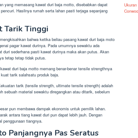
an yang memasang kawat duri baja motto, disebabkan dapat
Ukuran
 pencuri. Hasilnya rumah serta lahan pasti terjaga sepanjang
Conwoo
 Tarik Tinggi
 mengkisahkan bahwa ketika beliau pasang kawat duri baja moto
genai pagar kawat durinya. Pada umumnya sewaktu ada
at duri sederhana pasti kawat durinya maka akan putus. Akan
a tetap tetap tidak putus.
awat duri baja motto memang benar-benar tensile strengthnya
 kuat tarik salahsatu produk baja.
kuatan tarik (tensile strength, ultimate tensile strength) adalah
 sebuah material sewaktu diregangkan atau ditarik, sebelum
besar pun membawa dampak ekonomis untuk pemilik lahan.
arak antara tiang kawat duri pun dapat lebih jauh. Dengan
al penggunaan tiangnya.
to Panjangnya Pas Seratus