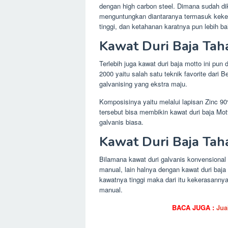
dengan high carbon steel. Dimana sudah di
menguntungkan diantaranya termasuk kekeras
tinggi, dan ketahanan karatnya pun lebih ba
Kawat Duri Baja Tah
Terlebih juga kawat duri baja motto ini pu
2000 yaitu salah satu teknik favorite dari
galvanising yang ekstra maju.
Komposisinya yaitu melalui lapisan Zinc 
tersebut bisa membikin kawat duri baja Mott
galvanis biasa.
Kawat Duri Baja Tah
Bilamana kawat duri galvanis konvensional 
manual, lain halnya dengan kawat duri baj
kawatnya tinggi maka dari itu kekerasanny
manual.
BACA JUGA :
Jua