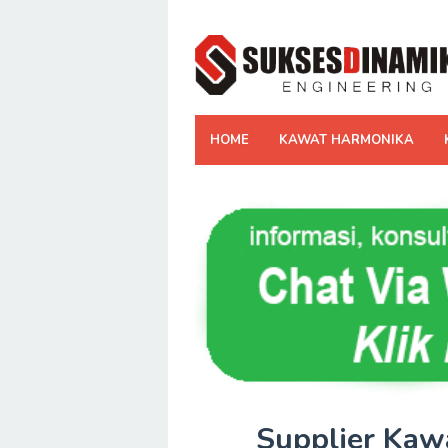
Skip
to
content
HOME
KAWAT HARMONIKA
Supplier Kaw