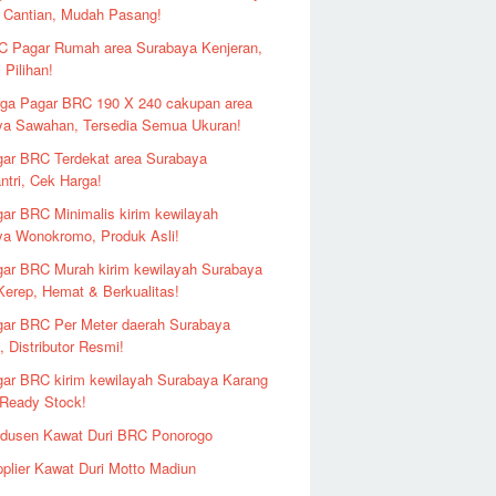
 Cantian, Mudah Pasang!
 Pagar Rumah area Surabaya Kenjeran,
 Pilihan!
ga Pagar BRC 190 X 240 cakupan area
ya Sawahan, Tersedia Semua Ukuran!
ar BRC Terdekat area Surabaya
ntri, Cek Harga!
ar BRC Minimalis kirim kewilayah
ya Wonokromo, Produk Asli!
ar BRC Murah kirim kewilayah Surabaya
erep, Hemat & Berkualitas!
ar BRC Per Meter daerah Surabaya
 Distributor Resmi!
ar BRC kirim kewilayah Surabaya Karang
 Ready Stock!
odusen Kawat Duri BRC Ponorogo
plier Kawat Duri Motto Madiun