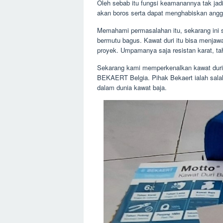
Oleh sebab itu fungsi keamanannya tak jadi
akan boros serta dapat menghabiskan angg
Memahami permasalahan itu, sekarang ini s
bermutu bagus. Kawat duri itu bisa menjaw
proyek. Umpamanya saja resistan karat, taha
Sekarang kami memperkenalkan kawat duri ba
BEKAERT Belgia. Pihak Bekaert ialah sala
dalam dunia kawat baja.