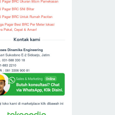
al Pagar BRC Ukuran 90cm Pamekasan
l Pagar BRC SNI Blitar
l Pagar BRC Untuk Rumah Pacitan
ga Pagar Besi BRC Per Meter lokasi
ya Pakal, Cepat & Aman!
Kontak kami
kses Dinamika Engineering
sri Sukodono E-2 Sidoarjo, Jatim
. 031-588 330 18
1-883 2210
 : 081 3306 900 81
i toko kami di marketplace klik dibawah ini