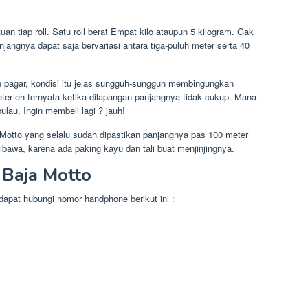
an tiap roll. Satu roll berat Empat kilo ataupun 5 kilogram. Gak
jangnya dapat saja bervariasi antara tiga-puluh meter serta 40
 pagar, kondisi itu jelas sungguh-sungguh membingungkan
er eh ternyata ketika dilapangan panjangnya tidak cukup. Mana
pulau. Ingin membeli lagi ? jauh!
a Motto yang selalu sudah dipastikan panjangnya pas 100 meter
ibawa, karena ada paking kayu dan tali buat menjinjingnya.
 Baja Motto
apat hubungi nomor handphone berikut ini :