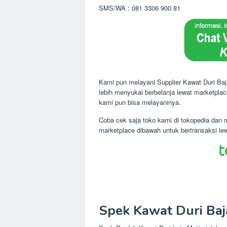
SMS/WA : 081 3306 900 81
Kami pun melayani Supplier Kawat Duri Baj
lebih menyukai berbelanja lewat marketpla
kami pun bisa melayaninya.
Coba cek saja toko kami di tokopedia dan 
marketplace dibawah untuk bertransaksi le
Spek Kawat Duri Baj