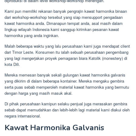
diproduksi di dalam level workshop-workshop menengah.
Kami pun memiliki rekanan banyak pengrajin kawat harmonika binaan
dari workshop-workshop tersebut yang siap mensupport pengadaan
kawat harmonika anda. Dimanapun tempat anda, asal masih dalam
lingkup wilayah Indonesia kami sanggup kirimkan pesanan kawat
harmonika yang anda inginkan.
Malah beberapa waktu yang lalu perusahaan kami juga mendapat client
dari Timor Leste. Konsumen itu ialah sebuah perusahaan pengembang
yang lagi mengerjakan proyek pemagaran biara Katolik (monestery) di
kota Dili.
Mereka memesan banyak sekali gulungan kawat harmonika galvanis
yang dikirim di dalam beberapa kontainer. Mereka mengaku gembira
serta puas sebab memperoleh material kawat harmonika yang bermutu
dengan harga yang masih masuk akal.
Di pihak perusahaan kamipun selaku penjual juga merasakan gembira
sebab dapat memudahkan dan lebih-lebih lagi material kami diakui oleh
negara internasional.
Kawat Harmonika Galvanis