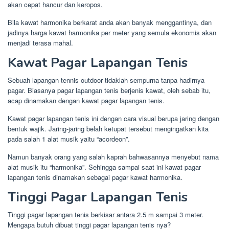
akan cepat hancur dan keropos.
Bila kawat harmonika berkarat anda akan banyak menggantinya, dan
jadinya harga kawat harmonika per meter yang semula ekonomis akan
menjadi terasa mahal.
Kawat Pagar Lapangan Tenis
Sebuah lapangan tennis outdoor tidaklah sempurna tanpa hadirnya
pagar. Biasanya pagar lapangan tenis berjenis kawat, oleh sebab itu,
acap dinamakan dengan kawat pagar lapangan tenis.
Kawat pagar lapangan tenis ini dengan cara visual berupa jaring dengan
bentuk wajik. Jaring-jaring belah ketupat tersebut mengingatkan kita
pada salah 1 alat musik yaitu “acordeon”.
Namun banyak orang yang salah kaprah bahwasannya menyebut nama
alat musik itu “harmonika”. Sehingga sampai saat ini kawat pagar
lapangan tenis dinamakan sebagai pagar kawat harmonika.
Tinggi Pagar Lapangan Tenis
Tinggi pagar lapangan tenis berkisar antara 2.5 m sampai 3 meter.
Mengapa butuh dibuat tinggi pagar lapangan tenis nya?