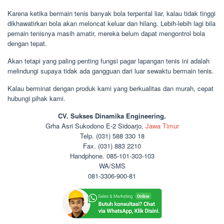
Karena ketika bermain tenis banyak bola terpental liar, kalau tidak tinggi
dikhawatirkan bola akan meloncat keluar dan hilang. Lebih-lebih lagi bila
pemain tenisnya masih amatir, mereka belum dapat mengontrol bola
dengan tepat.
Akan tetapi yang paling penting fungsi pagar lapangan tenis ini adalah
melindungi supaya tidak ada gangguan dari luar sewaktu bermain tenis.
Kalau berminat dengan produk kami yang berkualitas dan murah, cepat
hubungi pihak kami.
CV. Sukses Dinamika Engineering.
Grha Asri Sukodono E-2 Sidoarjo,
Jawa Timur
Telp. (031) 588 330 18
Fax. (031) 883 2210
Handphone. 085-101-303-103
WA/SMS
081-3306-900-81