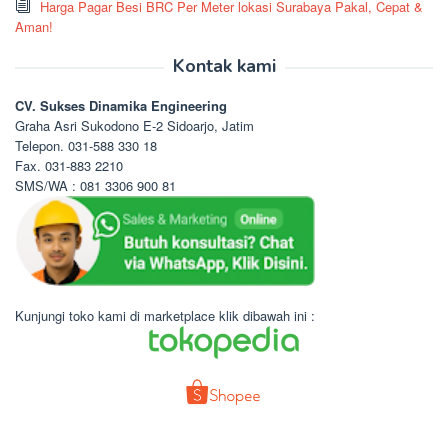
Harga Pagar Besi BRC Per Meter lokasi Surabaya Pakal, Cepat &
Aman!
Kontak kami
CV. Sukses Dinamika Engineering
Graha Asri Sukodono E-2 Sidoarjo, Jatim
Telepon. 031-588 330 18
Fax. 031-883 2210
SMS/WA : 081 3306 900 81
Kunjungi toko kami di marketplace klik dibawah ini :