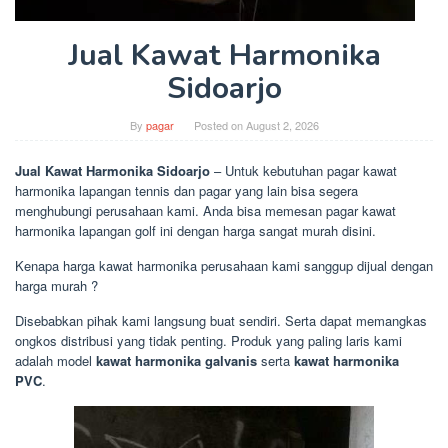
Jual Kawat Harmonika
Sidoarjo
By
pagar
Posted on
August 2, 2026
Jual Kawat Harmonika Sidoarjo
– Untuk kebutuhan pagar kawat
harmonika lapangan tennis dan pagar yang lain bisa segera
menghubungi perusahaan kami. Anda bisa memesan pagar kawat
harmonika lapangan golf ini dengan harga sangat murah disini.
Kenapa harga kawat harmonika perusahaan kami sanggup dijual dengan
harga murah ?
Disebabkan pihak kami langsung buat sendiri. Serta dapat memangkas
ongkos distribusi yang tidak penting. Produk yang paling laris kami
adalah model
kawat harmonika galvanis
serta
kawat harmonika
PVC
.