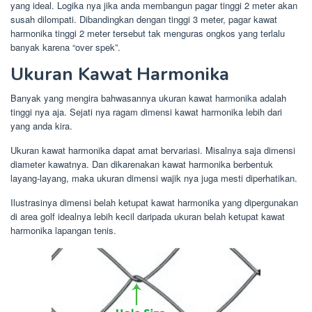
yang ideal. Logika nya jika anda membangun pagar tinggi 2 meter akan
susah dilompati. Dibandingkan dengan tinggi 3 meter, pagar kawat
harmonika tinggi 2 meter tersebut tak menguras ongkos yang terlalu
banyak karena “over spek”.
Ukuran Kawat Harmonika
Banyak yang mengira bahwasannya ukuran kawat harmonika adalah
tinggi nya aja. Sejati nya ragam dimensi kawat harmonika lebih dari
yang anda kira.
Ukuran kawat harmonika dapat amat bervariasi. Misalnya saja dimensi
diameter kawatnya. Dan dikarenakan kawat harmonika berbentuk
layang-layang, maka ukuran dimensi wajik nya juga mesti diperhatikan.
Ilustrasinya dimensi belah ketupat kawat harmonika yang dipergunakan
di area golf idealnya lebih kecil daripada ukuran belah ketupat kawat
harmonika lapangan tenis.