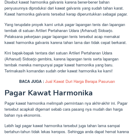
Disebut kawat harmonika galvanis karena bener-bener bahan
penyusunnya diproduksi dari kawat galvanis yang sudah tahan karat.
Kawat harmonika galvanis tersebut kerap diperuntukkan sebagai pagar.
Yang terupdate proyek kami untuk pagar lapangan tenis dan lapangan
tembak di satuan Artileri Pertahanan Udara (Arhanud) Sidoarjo.
Pelaksana pekerjaan pagar lapangan tenis tersebut acap memakai
kawat harmonika galvanis karena tahan lama dan tidak cepat berkarat.
Kini bapak-bapak tentara dari satuan Artileri Pertahanan Udara
(Arhanud) Sidoarjo gembira, karena lapangan tenis serta lapangan
tembak mereka mempunyai pagar kawat harmonika yang baru.
Terimakasih komandan sudah order kawat harmonika ke kami!
BACA JUGA :
Jual Kawat Duri Harga Berapa Pasuruan
Pagar Kawat Harmonika
Pagar kawat harmonika melimpah permintaan nya akhir-akhir ini. Pagar
tersebut acapkali digemari sebab cara pasang nya mudah dan harga
bahan nya ekonomis.
Lebih lagi pagar kawat harmonika tersebut juga tahan lama sampai
bertahun-tahun tidak lekas keropos. Sehingga anda dapat hemat karena