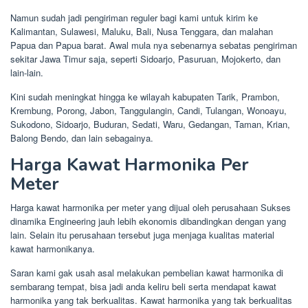
Namun sudah jadi pengiriman reguler bagi kami untuk kirim ke
Kalimantan, Sulawesi, Maluku, Bali, Nusa Tenggara, dan malahan
Papua dan Papua barat. Awal mula nya sebenarnya sebatas pengiriman
sekitar Jawa Timur saja, seperti Sidoarjo, Pasuruan, Mojokerto, dan
lain-lain.
Kini sudah meningkat hingga ke wilayah kabupaten Tarik, Prambon,
Krembung, Porong, Jabon, Tanggulangin, Candi, Tulangan, Wonoayu,
Sukodono, Sidoarjo, Buduran, Sedati, Waru, Gedangan, Taman, Krian,
Balong Bendo, dan lain sebagainya.
Harga Kawat Harmonika Per
Meter
Harga kawat harmonika per meter yang dijual oleh perusahaan Sukses
dinamika Engineering jauh lebih ekonomis dibandingkan dengan yang
lain. Selain itu perusahaan tersebut juga menjaga kualitas material
kawat harmonikanya.
Saran kami gak usah asal melakukan pembelian kawat harmonika di
sembarang tempat, bisa jadi anda keliru beli serta mendapat kawat
harmonika yang tak berkualitas. Kawat harmonika yang tak berkualitas