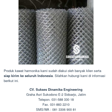
Produk kawat harmonika kami sudah diakui oleh banyak klien serta
siap kirim ke seluruh Indonesia
. Silahkan hubungi kami di informasi
berikut ini.
CV. Sukses Dinamika Engineering
Graha Asri Sukodono E-2 Sidoarjo, Jatim
Telepon. 031-588 330 18
Fax. 031-883 2210
SMS/WA : 081 3306 900 81