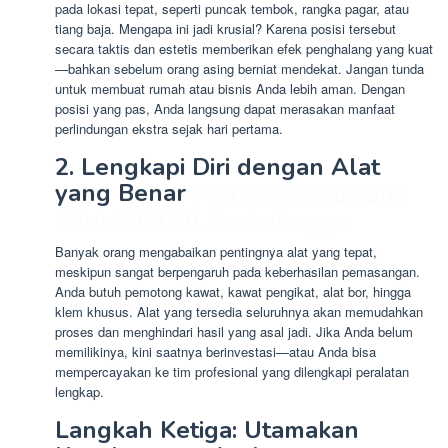
pada lokasi tepat, seperti puncak tembok, rangka pagar, atau
tiang baja. Mengapa ini jadi krusial? Karena posisi tersebut
secara taktis dan estetis memberikan efek penghalang yang kuat
—bahkan sebelum orang asing berniat mendekat. Jangan tunda
untuk membuat rumah atau bisnis Anda lebih aman. Dengan
posisi yang pas, Anda langsung dapat merasakan manfaat
perlindungan ekstra sejak hari pertama.
2. Lengkapi Diri dengan Alat
yang Benar
Markas Kawat Duri
Silet BTO 30 Probolinggo
Banyak orang mengabaikan pentingnya alat yang tepat,
meskipun sangat berpengaruh pada keberhasilan pemasangan.
Anda butuh pemotong kawat, kawat pengikat, alat bor, hingga
klem khusus. Alat yang tersedia seluruhnya akan memudahkan
proses dan menghindari hasil yang asal jadi. Jika Anda belum
memilikinya, kini saatnya berinvestasi—atau Anda bisa
mempercayakan ke tim profesional yang dilengkapi peralatan
lengkap.
Langkah Ketiga: Utamakan