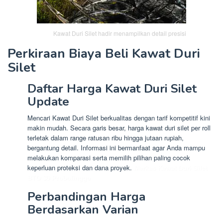
Kawat Duri Silet hadir menampilkan detail presisi
Perkiraan Biaya Beli Kawat Duri
Silet
Daftar Harga Kawat Duri Silet
Update
Mencari Kawat Duri Silet berkualitas dengan tarif kompetitif kini
makin mudah. Secara garis besar, harga kawat duri silet per roll
terletak dalam range ratusan ribu hingga jutaan rupiah,
bergantung detail. Informasi ini bermanfaat agar Anda mampu
melakukan komparasi serta memilih pilihan paling cocok
keperluan proteksi dan dana proyek.
Markas Kawat Duri Silet
BTO 30 Probolinggo
Perbandingan Harga
Berdasarkan Varian