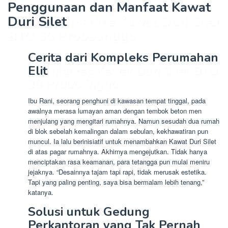
Penggunaan dan Manfaat Kawat
Duri Silet
Markas Kawat Duri Silet
BTO 30 Probolinggo
Cerita dari Kompleks Perumahan
Elit
Markas Kawat Duri Silet BTO
30 Probolinggo
Ibu Rani, seorang penghuni di kawasan tempat tinggal, pada
awalnya merasa lumayan aman dengan tembok beton men
menjulang yang mengitari rumahnya. Namun sesudah dua rumah
di blok sebelah kemalingan dalam sebulan, kekhawatiran pun
muncul. Ia lalu berinisiatif untuk menambahkan Kawat Duri Silet
di atas pagar rumahnya. Akhirnya mengejutkan. Tidak hanya
menciptakan rasa keamanan, para tetangga pun mulai meniru
jejaknya. “Desainnya tajam tapi rapi, tidak merusak estetika.
Tapi yang paling penting, saya bisa bermalam lebih tenang,”
katanya.
Solusi untuk Gedung
Perkantoran yang Tak Pernah