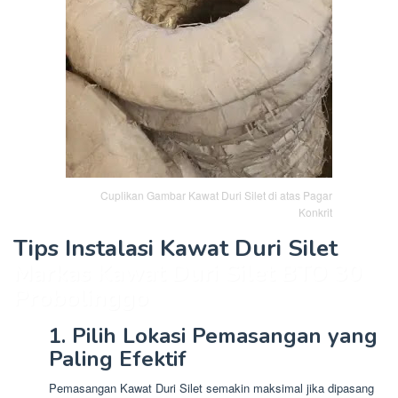
Cuplikan Gambar Kawat Duri Silet di atas Pagar
Konkrit
Tips Instalasi Kawat Duri Silet
Markas Kawat Duri Silet BTO 30
Probolinggo
1. Pilih Lokasi Pemasangan yang
Paling Efektif
Pemasangan Kawat Duri Silet semakin maksimal jika dipasang