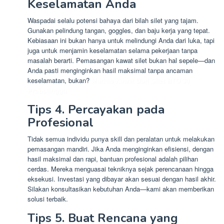
Keselamatan Anda
Waspadai selalu potensi bahaya dari bilah silet yang tajam.
Gunakan pelindung tangan, goggles, dan baju kerja yang tepat.
Kebiasaan ini bukan hanya untuk melindungi Anda dari luka, tapi
juga untuk menjamin keselamatan selama pekerjaan tanpa
masalah berarti. Pemasangan kawat silet bukan hal sepele—dan
Anda pasti menginginkan hasil maksimal tanpa ancaman
keselamatan, bukan?
Markas Kawat Duri Silet BTO 30
Probolinggo
Tips 4. Percayakan pada
Profesional
Tidak semua individu punya skill dan peralatan untuk melakukan
pemasangan mandiri. Jika Anda menginginkan efisiensi, dengan
hasil maksimal dan rapi, bantuan profesional adalah pilihan
cerdas. Mereka menguasai tekniknya sejak perencanaan hingga
eksekusi. Investasi yang dibayar akan sesuai dengan hasil akhir.
Silakan konsultasikan kebutuhan Anda—kami akan memberikan
solusi terbaik.
Tips 5. Buat Rencana yang