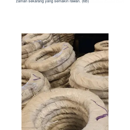
zaman sekarang yang semakin rawan. (6B)
Markas Kawat Duri
Silet BTO 30 Probolinggo