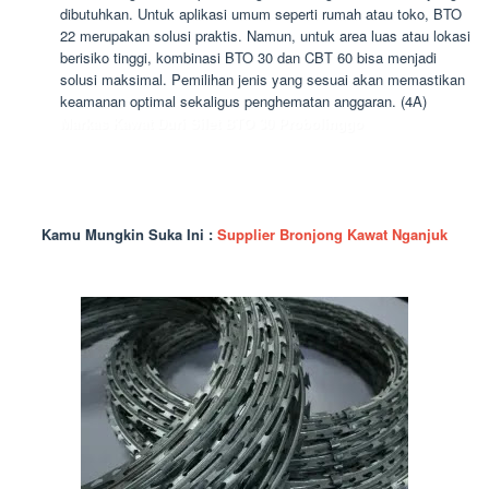
dibutuhkan. Untuk aplikasi umum seperti rumah atau toko, BTO
22 merupakan solusi praktis. Namun, untuk area luas atau lokasi
berisiko tinggi, kombinasi BTO 30 dan CBT 60 bisa menjadi
solusi maksimal. Pemilihan jenis yang sesuai akan memastikan
keamanan optimal sekaligus penghematan anggaran. (4A)
Markas Kawat Duri Silet BTO 30 Probolinggo
Kamu Mungkin Suka Ini :
Supplier Bronjong Kawat Nganjuk