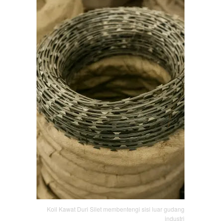
Koil Kawat Duri Silet membentengi sisi luar gudang
industri