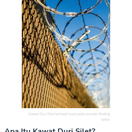
Kawat Duri Silet terinstal kuat pada puncak dinding
beton
Apa Itu Kawat Duri Silet?