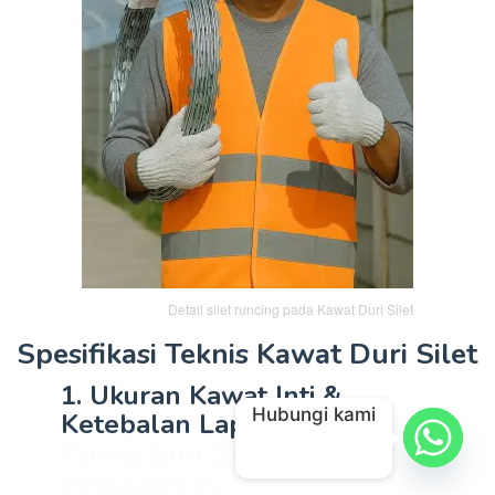
Detail silet runcing pada Kawat Duri Silet
Spesifikasi Teknis Kawat Duri Silet
1. Ukuran Kawat Inti &
Hubungi kami
Ketebalan Lapisan
Markas
Kawat Duri Silet BTO 30
Probolinggo