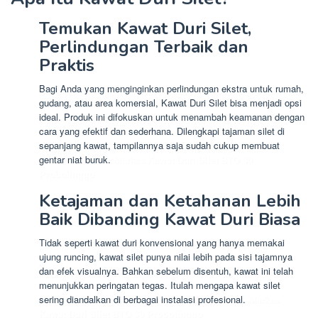
Temukan Kawat Duri Silet,
Perlindungan Terbaik dan
Praktis
Bagi Anda yang menginginkan perlindungan ekstra untuk rumah,
gudang, atau area komersial, Kawat Duri Silet bisa menjadi opsi
ideal. Produk ini difokuskan untuk menambah keamanan dengan
cara yang efektif dan sederhana. Dilengkapi tajaman silet di
sepanjang kawat, tampilannya saja sudah cukup membuat
gentar niat buruk.
Markas Kawat Duri Silet BTO 30
Probolinggo
Ketajaman dan Ketahanan Lebih
Baik Dibanding Kawat Duri Biasa
Tidak seperti kawat duri konvensional yang hanya memakai
ujung runcing, kawat silet punya nilai lebih pada sisi tajamnya
dan efek visualnya. Bahkan sebelum disentuh, kawat ini telah
menunjukkan peringatan tegas. Itulah mengapa kawat silet
sering diandalkan di berbagai instalasi profesional.
Markas
Kawat Duri Silet BTO 30 Probolinggo