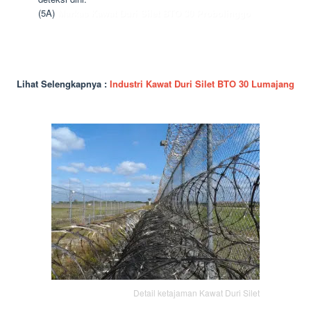
(5A)
Markas Kawat Duri Silet BTO 30 Probolinggo
Lihat Selengkapnya :
Industri Kawat Duri Silet BTO 30 Lumajang
Detail ketajaman Kawat Duri Silet