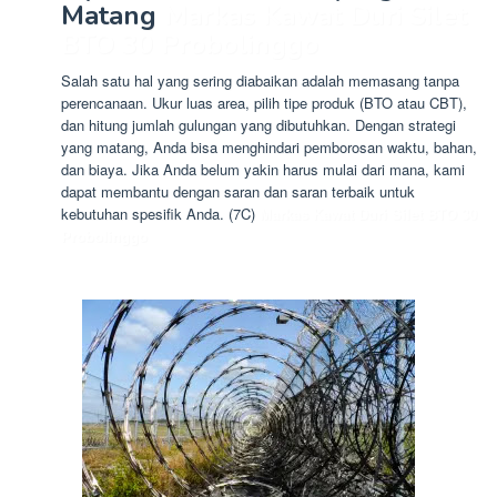
Matang
Markas Kawat Duri Silet
BTO 30 Probolinggo
Salah satu hal yang sering diabaikan adalah memasang tanpa
perencanaan. Ukur luas area, pilih tipe produk (BTO atau CBT),
dan hitung jumlah gulungan yang dibutuhkan. Dengan strategi
yang matang, Anda bisa menghindari pemborosan waktu, bahan,
dan biaya. Jika Anda belum yakin harus mulai dari mana, kami
dapat membantu dengan saran dan saran terbaik untuk
kebutuhan spesifik Anda. (7C)
Markas Kawat Duri Silet BTO 30
Probolinggo