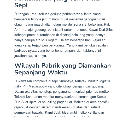
Sepi
Di tengah kota, sebuah gedung perkantoran 5 lantai yang
beroperasi hingga jam malam mulai menemui gangguan dari
oknum yang masuk diam-diam melalui zona sisi belakang. Pak
Arif, manajer gedung, berinisiatif untuk mencoba Kawat Duri Silet
sebagai proteksi tambahan di dinding belakang yang tadinya
hanya berupa struktur logam. Dalam beberapa hari, kejadian
yang kerap terjadi pun berkurang. “Yang kami perlukan adalah
barikade nyata yang benar-benar ampuh, dan faktanya ini
jawabannya,” ujarnya.
Wilayah Pabrik yang Diamankan
Sepanjang Waktu
Di kawasan kompleks di tepi Surabaya, terletak industri logistik
milik PT. Megasupply yang dilengkapi dengan luas gudang.
Dalam aktivitas nonstop, pengamanan menjadi prioritas mutlak.
Teknisi keamanan mereka menyarankan pemasangan Kawat
Duri Silet spiral di sekeliling pagar luar. Bahkan di area spesifik,
diperkuat dengan sistem ganda—satu di atas dan satu di
permukaan bawah. “Kami tidak bisa ambil risiko kehilangan