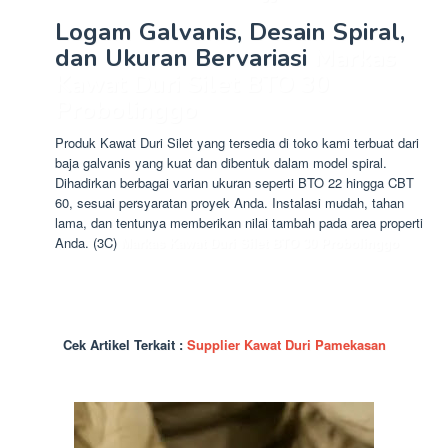
Logam Galvanis, Desain Spiral,
dan Ukuran Bervariasi
Markas
Kawat Duri Silet BTO 30
Probolinggo
Produk Kawat Duri Silet yang tersedia di toko kami terbuat dari
baja galvanis yang kuat dan dibentuk dalam model spiral.
Dihadirkan berbagai varian ukuran seperti BTO 22 hingga CBT
60, sesuai persyaratan proyek Anda. Instalasi mudah, tahan
lama, dan tentunya memberikan nilai tambah pada area properti
Anda. (3C)
Markas Kawat Duri Silet BTO 30 Probolinggo
Cek Artikel Terkait :
Supplier Kawat Duri Pamekasan