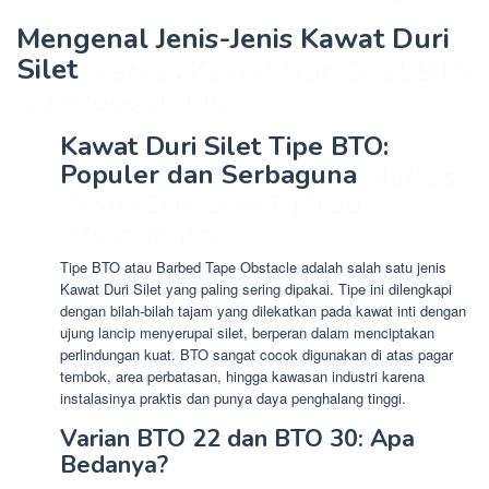
Mengenal Jenis-Jenis Kawat Duri
Silet
Markas Kawat Duri Silet BTO
30 Probolinggo
Kawat Duri Silet Tipe BTO:
Populer dan Serbaguna
Markas
Kawat Duri Silet BTO 30
Probolinggo
Tipe BTO atau Barbed Tape Obstacle adalah salah satu jenis
Kawat Duri Silet yang paling sering dipakai. Tipe ini dilengkapi
dengan bilah-bilah tajam yang dilekatkan pada kawat inti dengan
ujung lancip menyerupai silet, berperan dalam menciptakan
perlindungan kuat. BTO sangat cocok digunakan di atas pagar
tembok, area perbatasan, hingga kawasan industri karena
instalasinya praktis dan punya daya penghalang tinggi.
Varian BTO 22 dan BTO 30: Apa
Bedanya?