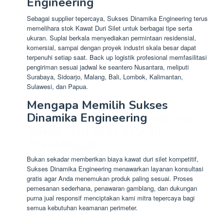
Engineering
Sebagai supplier tepercaya, Sukses Dinamika Engineering terus
memelihara stok Kawat Duri Silet untuk berbagai tipe serta
ukuran. Suplai berkala menyediakan permintaan residensial,
komersial, sampai dengan proyek industri skala besar dapat
terpenuhi setiap saat. Back up logistik profesional memfasilitasi
pengiriman sesuai jadwal ke seantero Nusantara, meliputi
Surabaya, Sidoarjo, Malang, Bali, Lombok, Kalimantan,
Sulawesi, dan Papua.
Mengapa Memilih Sukses
Dinamika Engineering
Markas
Kawat Duri Silet BTO 30
Probolinggo
Bukan sekadar memberikan biaya kawat duri silet kompetitif,
Sukses Dinamika Engineering menawarkan layanan konsultasi
gratis agar Anda menemukan produk paling sesuai. Proses
pemesanan sederhana, penawaran gamblang, dan dukungan
purna jual responsif menciptakan kami mitra tepercaya bagi
semua kebutuhan keamanan perimeter.