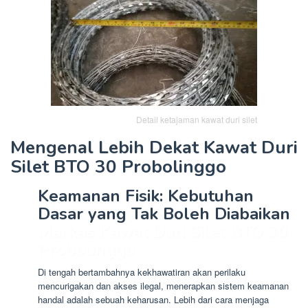
Detail ketajaman kawat duri silet
Mengenal Lebih Dekat
Kawat Duri
Silet BTO 30 Probolinggo
Keamanan Fisik: Kebutuhan
Dasar yang Tak Boleh Diabaikan
Markas Kawat Duri Silet BTO 30
Probolinggo
Di tengah bertambahnya kekhawatiran akan perilaku
mencurigakan dan akses ilegal, menerapkan sistem keamanan
handal adalah sebuah keharusan. Lebih dari cara menjaga