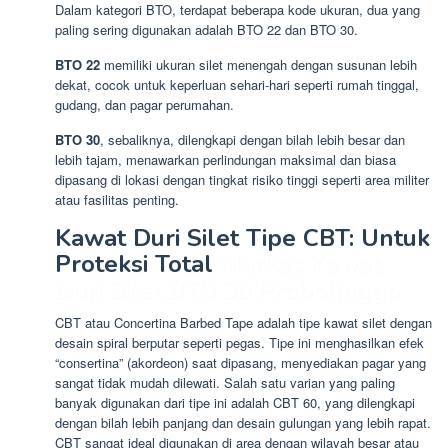
Dalam kategori BTO, terdapat beberapa kode ukuran, dua yang
paling sering digunakan adalah BTO 22 dan BTO 30.
BTO 22
memiliki ukuran silet menengah dengan susunan lebih
dekat, cocok untuk keperluan sehari-hari seperti rumah tinggal,
gudang, dan pagar perumahan.
BTO 30
, sebaliknya, dilengkapi dengan bilah lebih besar dan
lebih tajam, menawarkan perlindungan maksimal dan biasa
dipasang di lokasi dengan tingkat risiko tinggi seperti area militer
atau fasilitas penting.
Kawat Duri Silet Tipe CBT: Untuk
Proteksi Total
Markas Kawat
Duri Silet BTO 30 Probolinggo
CBT atau Concertina Barbed Tape adalah tipe kawat silet dengan
desain spiral berputar seperti pegas. Tipe ini menghasilkan efek
“consertina” (akordeon) saat dipasang, menyediakan pagar yang
sangat tidak mudah dilewati. Salah satu varian yang paling
banyak digunakan dari tipe ini adalah CBT 60, yang dilengkapi
dengan bilah lebih panjang dan desain gulungan yang lebih rapat.
CBT sangat ideal digunakan di area dengan wilayah besar atau