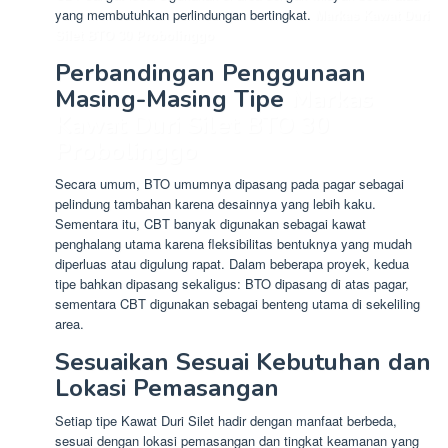
yang membutuhkan perlindungan bertingkat.
Markas Kawat Duri
Silet BTO 30 Probolinggo
Perbandingan Penggunaan
Masing-Masing Tipe
Markas
Kawat Duri Silet BTO 30
Probolinggo
Secara umum, BTO umumnya dipasang pada pagar sebagai
pelindung tambahan karena desainnya yang lebih kaku.
Sementara itu, CBT banyak digunakan sebagai kawat
penghalang utama karena fleksibilitas bentuknya yang mudah
diperluas atau digulung rapat. Dalam beberapa proyek, kedua
tipe bahkan dipasang sekaligus: BTO dipasang di atas pagar,
sementara CBT digunakan sebagai benteng utama di sekeliling
area.
Sesuaikan Sesuai Kebutuhan dan
Lokasi Pemasangan
Setiap tipe Kawat Duri Silet hadir dengan manfaat berbeda,
sesuai dengan lokasi pemasangan dan tingkat keamanan yang