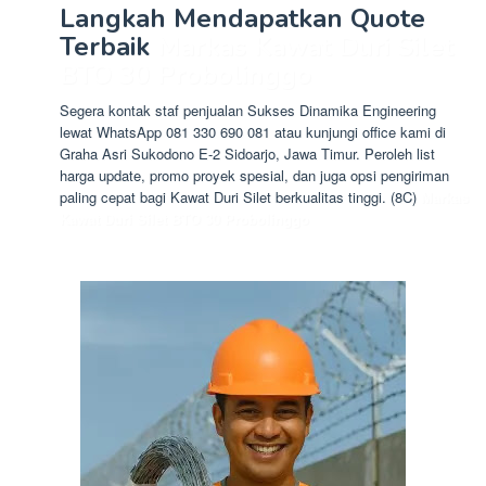
Langkah Mendapatkan Quote
Terbaik
Markas Kawat Duri Silet
BTO 30 Probolinggo
Segera kontak staf penjualan Sukses Dinamika Engineering
lewat WhatsApp 081 330 690 081 atau kunjungi office kami di
Graha Asri Sukodono E-2 Sidoarjo, Jawa Timur. Peroleh list
harga update, promo proyek spesial, dan juga opsi pengiriman
paling cepat bagi Kawat Duri Silet berkualitas tinggi. (8C)
Markas
Kawat Duri Silet BTO 30 Probolinggo