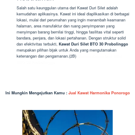
Salah satu keunggulan utama dari Kawat Duri Silet adalah
kemudahan aplikasinya. Kawat ini ideal diaplikasikan di berbagai
lokasi, mulai dari perumahan yang ingin menambah keamanan
halaman, area manufaktur dan ruang penyimpanan yang
menyimpan barang bernilai tinggi, hingga fasilitas vital seperti
bandara, penjara, dan lokasi pertahanan. Dengan struktur solid
dan efektivitas terbukti,
Kawat Duri Silet BTO 30 Probolinggo
merupakan pilihan bijak untuk Anda yang mengutamakan
ketenangan dan pengamanan.(2B)
Markas Kawat Duri Silet
BTO 30 Probolinggo
Ini Mungkin Mengejutkan Kamu :
Jual Kawat Harmonika Ponorogo