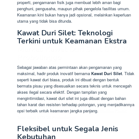
properti, pengamanan fisik juga membuat lebih aman bagi
penghuni, pengusaha, maupun pihak pengelola fasilitas umum.
Keamanan kini bukan hanya jadi opsional, melainkan keperluan
utama yang tidak bisa ditunda.
Kawat Duri Silet: Teknologi
Terkini untuk Keamanan Ekstra
Markas Kawat Duri Silet BTO 30
Probolinggo
Sebagai jawaban atas permintaan akan pengamanan yang
maksimal, hadir produk inovatif bernama
Kawat Duri Silet
. Tidak
seperti kawat duri biasa, produk ini dibuat dengan bentuk
bermata pisau yang disesuaikan secara teknis untuk mencegah
akses ilegal secara efektif. Dengan tampilan yang
mengintimidasi, kawat duri silet ini juga dibuat dengan bahan
tahan karat dan resisten terhadap potongan, yang menjadikannya
opsi terbaik untuk keamanan jangka panjang.
Markas Kawat
Duri Silet BTO 30 Probolinggo
Fleksibel untuk Segala Jenis
Kebutuhan