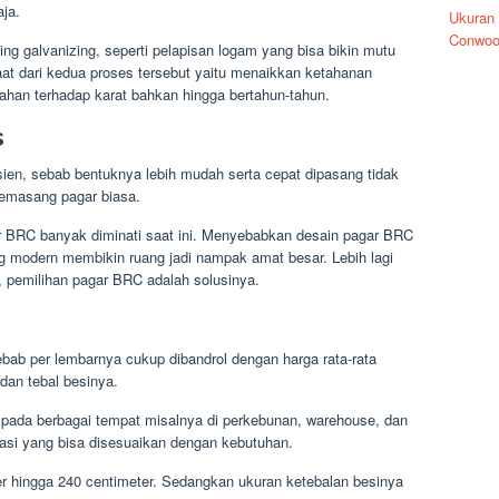
ja.
Ukuran
Conwoo
ting galvanizing, seperti pelapisan logam yang bisa bikin mutu
aat dari kedua proses tersebut yaitu menaikkan ketahanan
ahan terhadap karat bahkan hingga bertahun-tahun.
s
ien, sebab bentuknya lebih mudah serta cepat dipasang tidak
masang pagar biasa.
r BRC banyak diminati saat ini. Menyebabkan desain pagar BRC
ang modern membikin ruang jadi nampak amat besar. Lebih lagi
, pemilihan pagar BRC adalah solusinya.
bab per lembarnya cukup dibandrol dengan harga rata-rata
dan tebal besinya.
 pada berbagai tempat misalnya di perkebunan, warehouse, dan
riasi yang bisa disesuaikan dengan kebutuhan.
er hingga 240 centimeter. Sedangkan ukuran ketebalan besinya