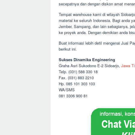
secepatnya dan dengan diskon amat menar
Tempat warehouse kami di wilayah Sidoarjo
material ke seluruh Indonesia. Bagi anda y
Jember, Sampang, dan lain sebagianya, jel
ke proyek anda. Dengan demikian anda bisa
Buat informasi lebih detil mengenai Jual P
berikut ini.
Sukses Dinamika Engineering
Graha Asri Sukodono E-2 Sidoarjo,
Jawa T
Telp. (031) 588 330 18
Fax. (031) 883 2210
Hp. 085 101 303 103
WA/SMS
081 3306 900 81