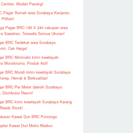
 Cantian, Mudah Pasang!
 Pagar Rumah area Surabaya Kenjeran,
 Pilihan!
ga Pagar BRC 190 X 240 cakupan area
ya Sawahan, Tersedia Semua Ukuran!
ar BRC Terdekat area Surabaya
ntri, Cek Harga!
ar BRC Minimalis kirim kewilayah
ya Wonokromo, Produk Asli!
ar BRC Murah kirim kewilayah Surabaya
erep, Hemat & Berkualitas!
ar BRC Per Meter daerah Surabaya
 Distributor Resmi!
ar BRC kirim kewilayah Surabaya Karang
 Ready Stock!
odusen Kawat Duri BRC Ponorogo
plier Kawat Duri Motto Madiun