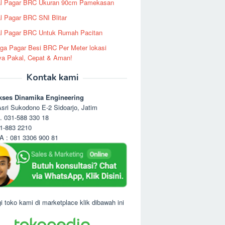
al Pagar BRC Ukuran 90cm Pamekasan
l Pagar BRC SNI Blitar
l Pagar BRC Untuk Rumah Pacitan
ga Pagar Besi BRC Per Meter lokasi
ya Pakal, Cepat & Aman!
Kontak kami
kses Dinamika Engineering
sri Sukodono E-2 Sidoarjo, Jatim
. 031-588 330 18
1-883 2210
 : 081 3306 900 81
i toko kami di marketplace klik dibawah ini