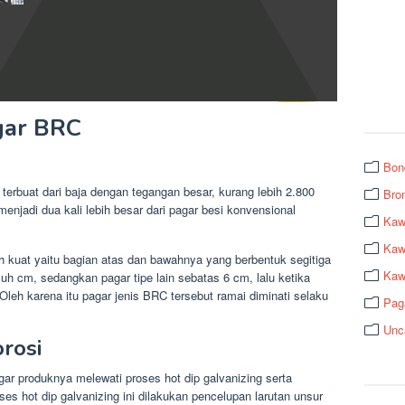
gar BRC
Bon
terbuat dari baja dengan tegangan besar, kurang lebih 2.800
Bro
enjadi dua kali lebih besar dari pagar besi konvensional
Kaw
Kawa
 kuat yaitu bagian atas dan bawahnya yang berbentuk segitiga
Kaw
uluh cm, sedangkan pagar tipe lain sebatas 6 cm, lalu ketika
leh karena itu pagar jenis BRC tersebut ramai diminati selaku
Pag
Unc
rosi
ar produknya melewati proses hot dip galvanizing serta
ses hot dip galvanizing ini dilakukan pencelupan larutan unsur