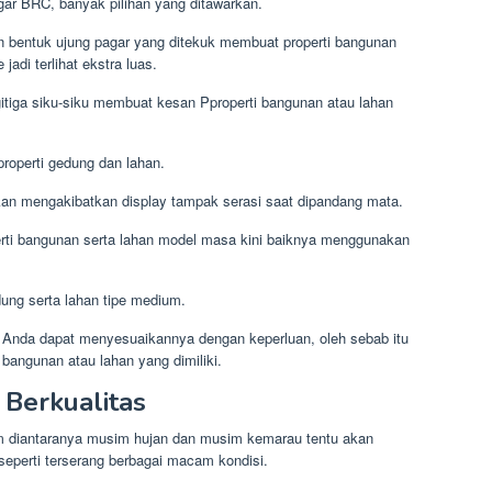
gar BRC, banyak pilihan yang ditawarkan.
n bentuk ujung pagar yang ditekuk membuat properti bangunan
adi terlihat ekstra luas.
itiga siku-siku membuat kesan Pproperti bangunan atau lahan
roperti gedung dan lahan.
an mengakibatkan display tampak serasi saat dipandang mata.
rti bangunan serta lahan model masa kini baiknya menggunakan
dung serta lahan tipe medium.
, Anda dapat menyesuaikannya dengan keperluan, oleh sebab itu
 bangunan atau lahan yang dimiliki.
 Berkualitas
m diantaranya musim hujan dan musim kemarau tentu akan
seperti terserang berbagai macam kondisi.