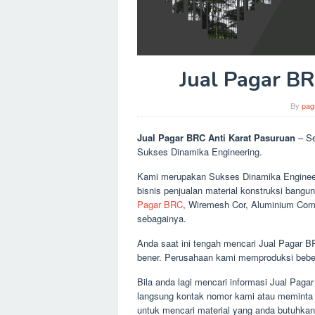
Jual Pagar B
By
pag
Jual Pagar BRC Anti Karat Pasuruan
– Se
Sukses Dinamika Engineering.
Kami merupakan Sukses Dinamika Engineeri
bisnis penjualan material konstruksi bangu
Pagar BRC
, Wiremesh Cor, Aluminium Comp
sebagainya.
Anda saat ini tengah mencari Jual Pagar B
bener. Perusahaan kami memproduksi bebe
Bila anda lagi mencari informasi Jual Paga
langsung kontak nomor kami atau meminta 
untuk mencari material yang anda butuhka