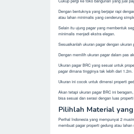
Cukup pergi ke toko bangunan yang jual pa
Dengan bentuknya yang berjajar rapi denga
atau lahan minimalis yang cenderung simple j
Selain itu ujung pagar yang membentuk seg
minimalis menjadi ekstra elegan.
Sesuaikanlah ukuran pagar dengan ukuran p
Dengan memilih ukuran pagar dalam pas ak
Ukuran pagar BRC yang sesuai untuk prope
pagar dimana tingginya tak lebih dari 1.2m.
Ukuran ini cocok untuk dimensi properti ge
Akan tetapi ukuran pagar BRC ini beragam
bisa sesuai dan serasi dengan luas properti
Pilihlah Material yang
Perihal Indonesia yang mempunyai 2 musi
membuat pagar properti gedung atau lahan 