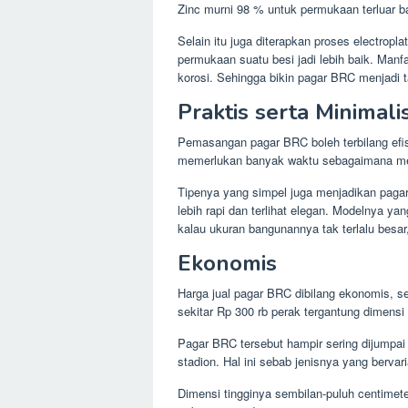
Zinc murni 98 % untuk permukaan terluar ba
Selain itu juga diterapkan proses electropla
permukaan suatu besi jadi lebih baik. Manf
korosi. Sehingga bikin pagar BRC menjadi t
Praktis serta Minimali
Pemasangan pagar BRC boleh terbilang efis
memerlukan banyak waktu sebagaimana me
Tipenya yang simpel juga menjadikan paga
lebih rapi dan terlihat elegan. Modelnya y
kalau ukuran bangunannya tak terlalu besar
Ekonomis
Harga jual pagar BRC dibilang ekonomis, se
sekitar Rp 300 rb perak tergantung dimensi 
Pagar BRC tersebut hampir sering dijumpai
stadion. Hal ini sebab jenisnya yang berva
Dimensi tingginya sembilan-puluh centimet