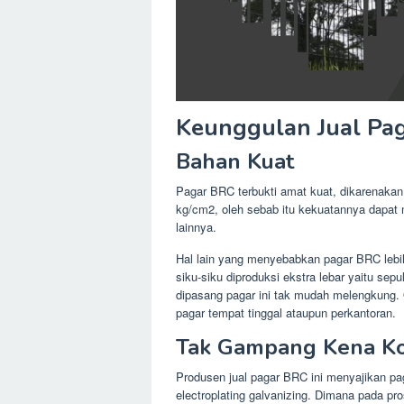
Keunggulan Jual Pa
Bahan Kuat
Pagar BRC terbukti amat kuat, dikarenakan 
kg/cm2, oleh sebab itu kekuatannya dapat m
lainnya.
Hal lain yang menyebabkan pagar BRC lebih
siku-siku diproduksi ekstra lebar yaitu sep
dipasang pagar ini tak mudah melengkung. O
pagar tempat tinggal ataupun perkantoran.
Tak Gampang Kena Ko
Produsen jual pagar BRC ini menyajikan pag
electroplating galvanizing. Dimana pada pro