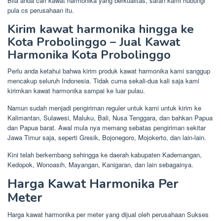
Bila anda cari kawat harmonika yang berkualitas, saran kami hubungi
pula cs perusahaan itu.
Kirim kawat harmonika hingga ke
Kota Probolinggo – Jual Kawat
Harmonika Kota Probolinggo
Perlu anda ketahui bahwa kirim produk kawat harmonika kami sanggup
mencakup seluruh Indonesia. Tidak cuma sekali-dua kali saja kami
kirimkan kawat harmonika sampai ke luar pulau.
Namun sudah menjadi pengiriman reguler untuk kami untuk kirim ke
Kalimantan, Sulawesi, Maluku, Bali, Nusa Tenggara, dan bahkan Papua
dan Papua barat. Awal mula nya memang sebatas pengiriman sekitar
Jawa Timur saja, seperti Gresik, Bojonegoro, Mojokerto, dan lain-lain.
Kini telah berkembang sehingga ke daerah kabupaten Kademangan,
Kedopok, Wonoasih, Mayangan, Kanigaran, dan lain sebagainya.
Harga Kawat Harmonika Per
Meter
Harga kawat harmonika per meter yang dijual oleh perusahaan Sukses