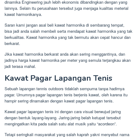
dinamika Engineering jauh lebih ekonomis dibandingkan dengan yang
lainnya. Selain itu perusahaan tersebut juga menjaga kualitas meterial
kawat harmonikanya.
Saran kami jangan asal beli kawat harmonika di sembarang tempat,
bisa jadi anda salah membeli serta mendapat kawat harmonika yang tak
berkualitas. Kawat harmonika yang tak bermutu akan cepat hancur dan
berkarat.
Jika kawat harmonika berkarat anda akan sering menggantinya, dan
jadinya harga kawat harmonika per meter yang semula terjangkau akan
jadi terasa mahal.
Kawat Pagar Lapangan Tenis
Sebuah lapangan tennis outdoors tidaklah sempurna tanpa hadirnya
pagar. Umumnya pagar lapangan tenis berjenis kawat, oleh karena itu
hampir sering dinamakan dengan kawat pagar lapangan tenis.
Kawat pagar lapangan tenis ini dengan cara visual berwujud jaring
dengan bentuk layang-layang. Jaring-jaring belah ketupat tersebut
mengingatkan kita pada salah satu alat musik yaitu “acordeon”.
Tetapi seringkali masyarakat yang salah kaprah yakni menyebut nama