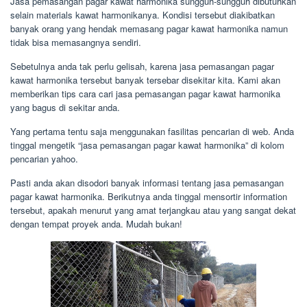
Jasa pemasangan pagar kawat harmonika sungguh-sungguh dibutuhkan
selain materials kawat harmonikanya. Kondisi tersebut diakibatkan
banyak orang yang hendak memasang pagar kawat harmonika namun
tidak bisa memasangnya sendiri.
Sebetulnya anda tak perlu gelisah, karena jasa pemasangan pagar
kawat harmonika tersebut banyak tersebar disekitar kita. Kami akan
memberikan tips cara cari jasa pemasangan pagar kawat harmonika
yang bagus di sekitar anda.
Yang pertama tentu saja menggunakan fasilitas pencarian di web. Anda
tinggal mengetik “jasa pemasangan pagar kawat harmonika” di kolom
pencarian yahoo.
Pasti anda akan disodori banyak informasi tentang jasa pemasangan
pagar kawat harmonika. Berikutnya anda tinggal mensortir information
tersebut, apakah menurut yang amat terjangkau atau yang sangat dekat
dengan tempat proyek anda. Mudah bukan!