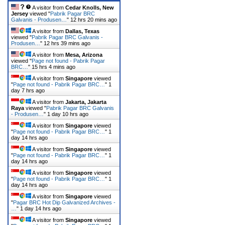
A visitor from
Cedar Knolls, New
Jersey
viewed "
Pabrik Pagar BRC
Galvanis - Produsen…
"
12 hrs 20 mins ago
A visitor from
Dallas, Texas
viewed "
Pabrik Pagar BRC Galvanis -
Produsen…
"
12 hrs 39 mins ago
A visitor from
Mesa, Arizona
viewed "
Page not found - Pabrik Pagar
BRC…
"
15 hrs 4 mins ago
A visitor from
Singapore
viewed
"
Page not found - Pabrik Pagar BRC…
"
1
day 7 hrs ago
A visitor from
Jakarta, Jakarta
Raya
viewed "
Pabrik Pagar BRC Galvanis
- Produsen…
"
1 day 10 hrs ago
A visitor from
Singapore
viewed
"
Page not found - Pabrik Pagar BRC…
"
1
day 14 hrs ago
A visitor from
Singapore
viewed
"
Page not found - Pabrik Pagar BRC…
"
1
day 14 hrs ago
A visitor from
Singapore
viewed
"
Page not found - Pabrik Pagar BRC…
"
1
day 14 hrs ago
A visitor from
Singapore
viewed
"
Pagar BRC Hot Dip Galvanized Archives -
…
"
1 day 14 hrs ago
A visitor from
Singapore
viewed