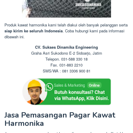
Produk kawat harmonika kami telah diakui oleh banyak pelanggan serta
siap kirim ke seluruh Indonesia
. Coba hubungi kami pada informasi
dibawah ini.
CV. Sukses Dinamika Engineering
Graha Asri Sukodono E-2 Sidoarjo, Jatim
Telepon. 031-588 330 18
Fax. 031-883 2210
SMS/WA : 081 3306 900 81
Jasa Pemasangan Pagar Kawat
Harmonika