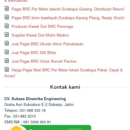
& Berkualitas!
Pagar BRC Per Meter daerah Surabaya Gubeng, Distributor Resmi!
Pagar BRC kirim kewilayah Surabaya Karang Pilang, Ready Stock!
Produsen Kawat Duri BRC Ponorogo
Supplier Kawat Duri Motto Madiun
Jual Pagar BRC Ukuran 90cm Pamekasan
Jual Pagar BRC SNI Blitar
Jual Pagar BRC Untuk Rumah Pacitan
Harga Pagar Besi BRC Per Meter lokasi Surabaya Pakal, Cepat &
Aman!
Kontak kami
CV. Sukses Dinamika Engineering
Graha Asri Sukodono E-2 Sidoarjo, Jatim
Telepon. 031-588 330 18
Fax. 031-883 2210
SMS/WA : 081 3306 900 81