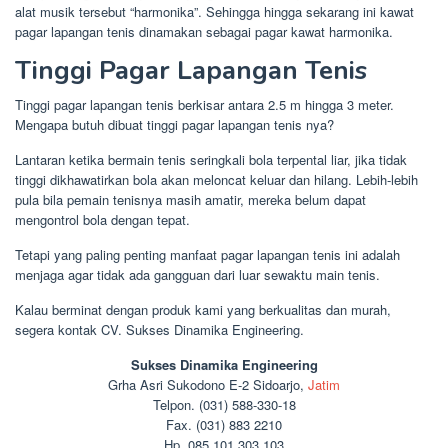
alat musik tersebut “harmonika”. Sehingga hingga sekarang ini kawat
pagar lapangan tenis dinamakan sebagai pagar kawat harmonika.
Tinggi Pagar Lapangan Tenis
Tinggi pagar lapangan tenis berkisar antara 2.5 m hingga 3 meter.
Mengapa butuh dibuat tinggi pagar lapangan tenis nya?
Lantaran ketika bermain tenis seringkali bola terpental liar, jika tidak
tinggi dikhawatirkan bola akan meloncat keluar dan hilang. Lebih-lebih
pula bila pemain tenisnya masih amatir, mereka belum dapat
mengontrol bola dengan tepat.
Tetapi yang paling penting manfaat pagar lapangan tenis ini adalah
menjaga agar tidak ada gangguan dari luar sewaktu main tenis.
Kalau berminat dengan produk kami yang berkualitas dan murah,
segera kontak CV. Sukses Dinamika Engineering.
Sukses Dinamika Engineering
Grha Asri Sukodono E-2 Sidoarjo,
Jatim
Telpon. (031) 588-330-18
Fax. (031) 883 2210
Hp. 085 101 303 103