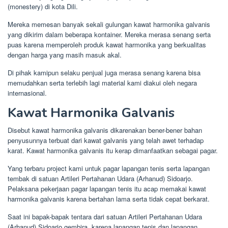
(monestery) di kota Dili.
Mereka memesan banyak sekali gulungan kawat harmonika galvanis
yang dikirim dalam beberapa kontainer. Mereka merasa senang serta
puas karena memperoleh produk kawat harmonika yang berkualitas
dengan harga yang masih masuk akal.
Di pihak kamipun selaku penjual juga merasa senang karena bisa
memudahkan serta terlebih lagi material kami diakui oleh negara
internasional.
Kawat Harmonika Galvanis
Disebut kawat harmonika galvanis dikarenakan bener-bener bahan
penyusunnya terbuat dari kawat galvanis yang telah awet terhadap
karat. Kawat harmonika galvanis itu kerap dimanfaatkan sebagai pagar.
Yang terbaru project kami untuk pagar lapangan tenis serta lapangan
tembak di satuan Artileri Pertahanan Udara (Arhanud) Sidoarjo.
Pelaksana pekerjaan pagar lapangan tenis itu acap memakai kawat
harmonika galvanis karena bertahan lama serta tidak cepat berkarat.
Saat ini bapak-bapak tentara dari satuan Artileri Pertahanan Udara
(Arhanud) Sidoarjo gembira, karena lapangan tenis dan lapangan