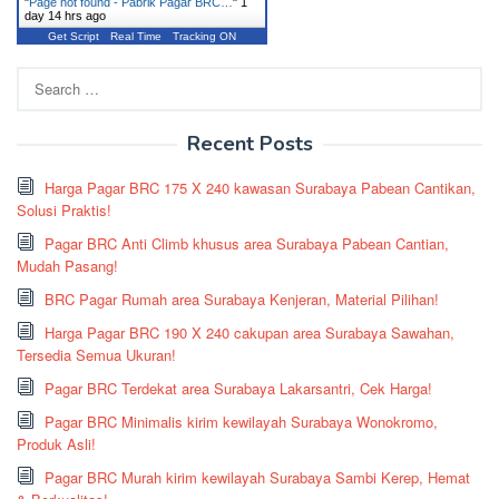
"
Page not found - Pabrik Pagar BRC…
"
1
day 14 hrs ago
Get Script
Real Time
Tracking ON
Search
for:
Recent Posts
Harga Pagar BRC 175 X 240 kawasan Surabaya Pabean Cantikan,
Solusi Praktis!
Pagar BRC Anti Climb khusus area Surabaya Pabean Cantian,
Mudah Pasang!
BRC Pagar Rumah area Surabaya Kenjeran, Material Pilihan!
Harga Pagar BRC 190 X 240 cakupan area Surabaya Sawahan,
Tersedia Semua Ukuran!
Pagar BRC Terdekat area Surabaya Lakarsantri, Cek Harga!
Pagar BRC Minimalis kirim kewilayah Surabaya Wonokromo,
Produk Asli!
Pagar BRC Murah kirim kewilayah Surabaya Sambi Kerep, Hemat