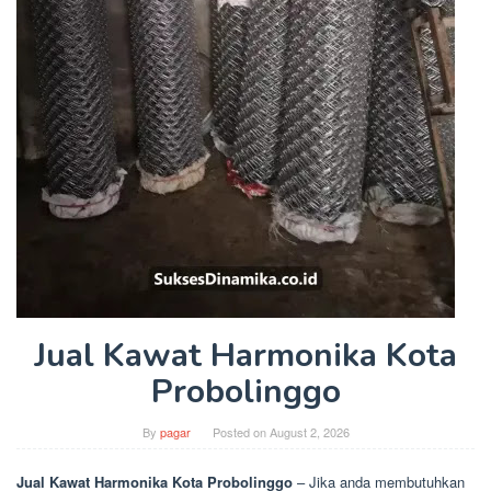
Jual Kawat Harmonika Kota
Probolinggo
By
pagar
Posted on
August 2, 2026
Jual Kawat Harmonika Kota Probolinggo
– Jika anda membutuhkan