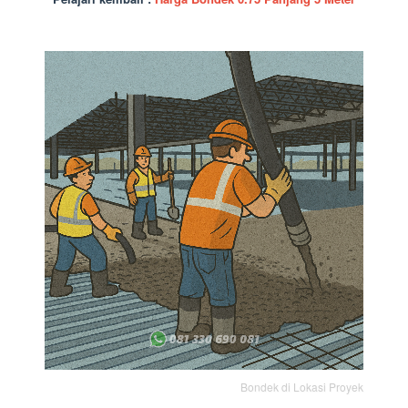
Bondek di Lokasi Proyek