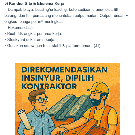
5) Kondisi Site & Efisiensi Kerja
– Dampak biaya: Loading/unloading, ketersediaan crane/hoist, lift
barang, dan tim pemasang menentukan output harian. Output rendah =
ongkos tenaga per m² meningkat.
– Rekomendasi:
• Buat titik angkat per area kerja.
• Stockyard dekat area kerja.
• Gunakan screw gun torsi stabil & platform aman. (J1)