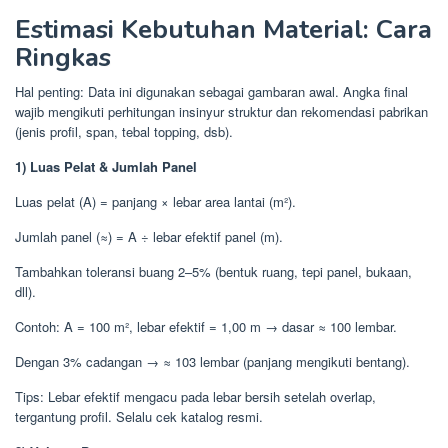
Estimasi Kebutuhan Material: Cara
Ringkas
Hal penting: Data ini digunakan sebagai gambaran awal. Angka final
wajib mengikuti perhitungan insinyur struktur dan rekomendasi pabrikan
(jenis profil, span, tebal topping, dsb).
1) Luas Pelat & Jumlah Panel
Luas pelat (A) = panjang × lebar area lantai (m²).
Jumlah panel (≈) = A ÷ lebar efektif panel (m).
Tambahkan toleransi buang 2–5% (bentuk ruang, tepi panel, bukaan,
dll).
Contoh: A = 100 m², lebar efektif = 1,00 m → dasar ≈ 100 lembar.
Dengan 3% cadangan → ≈ 103 lembar (panjang mengikuti bentang).
Tips: Lebar efektif mengacu pada lebar bersih setelah overlap,
tergantung profil. Selalu cek katalog resmi.