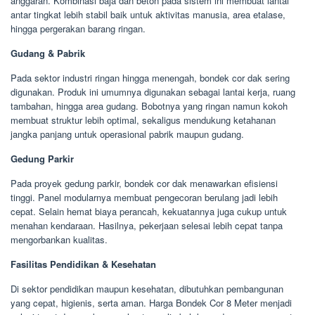
anggaran. Kombinasi baja dan beton pada sistem ini membuat lantai
antar tingkat lebih stabil baik untuk aktivitas manusia, area etalase,
hingga pergerakan barang ringan.
Gudang & Pabrik
Pada sektor industri ringan hingga menengah, bondek cor dak sering
digunakan. Produk ini umumnya digunakan sebagai lantai kerja, ruang
tambahan, hingga area gudang. Bobotnya yang ringan namun kokoh
membuat struktur lebih optimal, sekaligus mendukung ketahanan
jangka panjang untuk operasional pabrik maupun gudang.
Gedung Parkir
Pada proyek gedung parkir, bondek cor dak menawarkan efisiensi
tinggi. Panel modularnya membuat pengecoran berulang jadi lebih
cepat. Selain hemat biaya perancah, kekuatannya juga cukup untuk
menahan kendaraan. Hasilnya, pekerjaan selesai lebih cepat tanpa
mengorbankan kualitas.
Fasilitas Pendidikan & Kesehatan
Di sektor pendidikan maupun kesehatan, dibutuhkan pembangunan
yang cepat, higienis, serta aman. Harga Bondek Cor 8 Meter menjadi