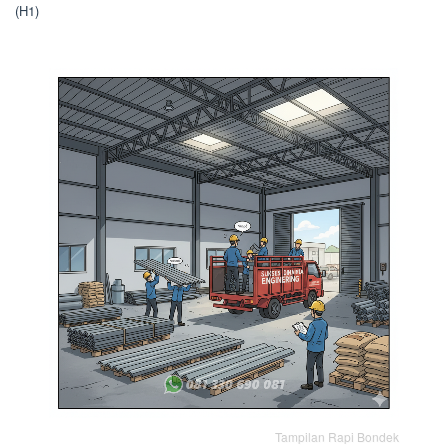
(H1)
Tampilan Rapi Bondek