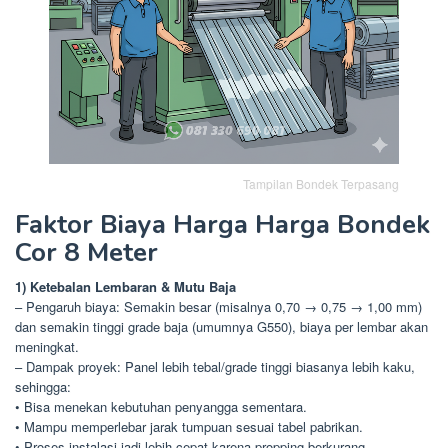
Tampilan Bondek Terpasang
Faktor Biaya Harga Harga Bondek
Cor 8 Meter
1) Ketebalan Lembaran & Mutu Baja
– Pengaruh biaya: Semakin besar (misalnya 0,70 → 0,75 → 1,00 mm)
dan semakin tinggi grade baja (umumnya G550), biaya per lembar akan
meningkat.
– Dampak proyek: Panel lebih tebal/grade tinggi biasanya lebih kaku,
sehingga:
• Bisa menekan kebutuhan penyangga sementara.
• Mampu memperlebar jarak tumpuan sesuai tabel pabrikan.
• Proses instalasi jadi lebih cepat karena propping berkurang.