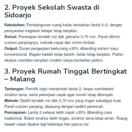
2. Proyek Sekolah Swasta di
Sidoarjo
Kebutuhan:
Pembangunan ruang kelas tambahan lantai 2–3, dengan
persyaratan kegiatan belajar tetap berjalan.
Solusi:
Penerapan bondek cor dak galvanis 0,75 mm. Panel dikirim
custom panjangnya, metode cepat dan minim limbah.
Output:
Durasi pengerjaan berkurang ±30% dibanding sistem kayu
konvensional. Bagian bawah tetap bersih, kelas tetap berjalan. Plafon
ekspos memberi tampilan modern tanpa tambahan plafon.
3. Proyek Rumah Tinggal Bertingkat
– Malang
Tantangan:
Pemilik ingin menambah lantai 2, tanpa membebani
struktur lama, serta pekerjaan cepat agar rumah tetap ditempati.
Metode:
Dipilih bondek cor dak 0,70 mm yang ringan sekaligus kuat.
Panel custom panjang, dipasang dengan sedikit perancah.
Pencapaian:
Lantai 2 selesai lebih cepat ±20% dibanding cara
tradisional. Bobot struktur lebih ringan, struktur lama tetap aman. Ruang
bawah cepat dipakai lagi beberapa hari pasca cor.