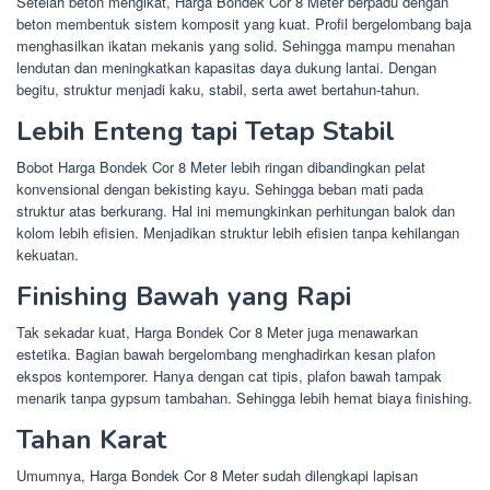
Setelah beton mengikat, Harga Bondek Cor 8 Meter berpadu dengan
beton membentuk sistem komposit yang kuat. Profil bergelombang baja
menghasilkan ikatan mekanis yang solid. Sehingga mampu menahan
lendutan dan meningkatkan kapasitas daya dukung lantai. Dengan
begitu, struktur menjadi kaku, stabil, serta awet bertahun-tahun.
Lebih Enteng tapi Tetap Stabil
Bobot Harga Bondek Cor 8 Meter lebih ringan dibandingkan pelat
konvensional dengan bekisting kayu. Sehingga beban mati pada
struktur atas berkurang. Hal ini memungkinkan perhitungan balok dan
kolom lebih efisien. Menjadikan struktur lebih efisien tanpa kehilangan
kekuatan.
Finishing Bawah yang Rapi
Tak sekadar kuat, Harga Bondek Cor 8 Meter juga menawarkan
estetika. Bagian bawah bergelombang menghadirkan kesan plafon
ekspos kontemporer. Hanya dengan cat tipis, plafon bawah tampak
menarik tanpa gypsum tambahan. Sehingga lebih hemat biaya finishing.
Tahan Karat
Umumnya, Harga Bondek Cor 8 Meter sudah dilengkapi lapisan