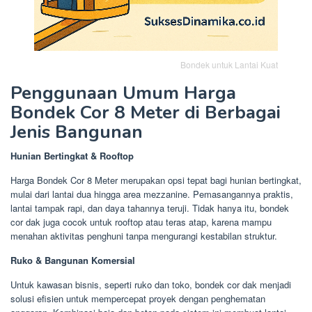
Bondek untuk Lantai Kuat
Penggunaan Umum Harga
Bondek Cor 8 Meter di Berbagai
Jenis Bangunan
Hunian Bertingkat & Rooftop
Harga Bondek Cor 8 Meter merupakan opsi tepat bagi hunian bertingkat,
mulai dari lantai dua hingga area mezzanine. Pemasangannya praktis,
lantai tampak rapi, dan daya tahannya teruji. Tidak hanya itu, bondek
cor dak juga cocok untuk rooftop atau teras atap, karena mampu
menahan aktivitas penghuni tanpa mengurangi kestabilan struktur.
Ruko & Bangunan Komersial
Untuk kawasan bisnis, seperti ruko dan toko, bondek cor dak menjadi
solusi efisien untuk mempercepat proyek dengan penghematan