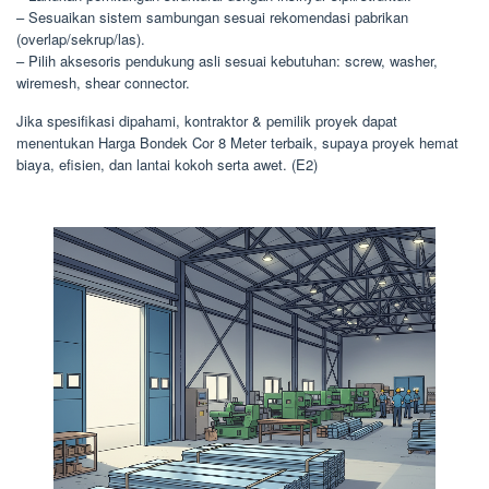
– Sesuaikan sistem sambungan sesuai rekomendasi pabrikan
(overlap/sekrup/las).
– Pilih aksesoris pendukung asli sesuai kebutuhan: screw, washer,
wiremesh, shear connector.
Jika spesifikasi dipahami, kontraktor & pemilik proyek dapat
menentukan Harga Bondek Cor 8 Meter terbaik, supaya proyek hemat
biaya, efisien, dan lantai kokoh serta awet. (E2)