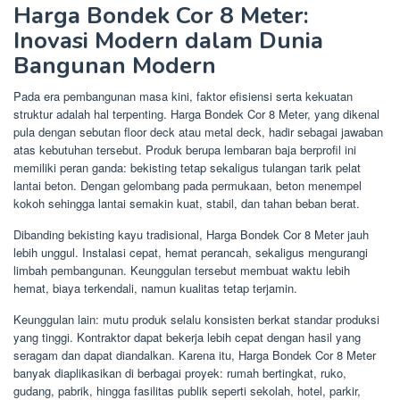
Harga Bondek Cor 8 Meter:
Inovasi Modern dalam Dunia
Bangunan Modern
Pada era pembangunan masa kini, faktor efisiensi serta kekuatan
struktur adalah hal terpenting. Harga Bondek Cor 8 Meter, yang dikenal
pula dengan sebutan floor deck atau metal deck, hadir sebagai jawaban
atas kebutuhan tersebut. Produk berupa lembaran baja berprofil ini
memiliki peran ganda: bekisting tetap sekaligus tulangan tarik pelat
lantai beton. Dengan gelombang pada permukaan, beton menempel
kokoh sehingga lantai semakin kuat, stabil, dan tahan beban berat.
Dibanding bekisting kayu tradisional, Harga Bondek Cor 8 Meter jauh
lebih unggul. Instalasi cepat, hemat perancah, sekaligus mengurangi
limbah pembangunan. Keunggulan tersebut membuat waktu lebih
hemat, biaya terkendali, namun kualitas tetap terjamin.
Keunggulan lain: mutu produk selalu konsisten berkat standar produksi
yang tinggi. Kontraktor dapat bekerja lebih cepat dengan hasil yang
seragam dan dapat diandalkan. Karena itu, Harga Bondek Cor 8 Meter
banyak diaplikasikan di berbagai proyek: rumah bertingkat, ruko,
gudang, pabrik, hingga fasilitas publik seperti sekolah, hotel, parkir,