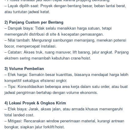
– Layak dipilih saat: Proyek dengan bentang besar, beban lantai berat,
atau tuntutan jadwal ketat.
2) Panjang Custom per Bentang
– Dampak biaya: Tidak selalu menaikkan harga satuan, tetapi
memengaruhi distribusi di site & kecepatan pemasangan.
– Nilai tambah: Mengurangi sambungan memanjang, menekan potensi
bocor, mempercepat instalasi.
– Catatan: Akses truk, ruang manuver, lift barang, jalur angkat. Panjang
ekstrem sering menambah kebutuhan crane/hoist.
3) Volume Pembelian
– Efek harga: Semakin besar kuantitas, biasanya mendapat harga lebih
kompetitif sekaligus efisiensi ongkir.
– Tips: Konsolidasikan beberapa area kerja dalam satu order, atau buat
jadwal pengiriman bertahap dengan volume ekonomis.
4) Lokasi Proyek & Ongkos Kirim
– Efek biaya: Jarak, akses jalan, atau armada khusus memengaruhi
total landed cost.
– Mitigasi: Rencanakan window penerimaan material, kurangi antrean
bongkar, siapkan jalur forklift/hoist.