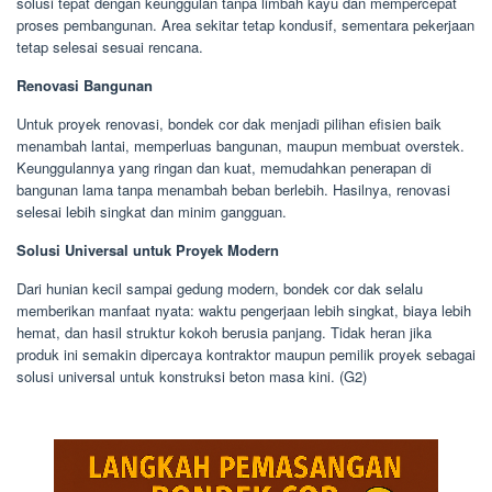
solusi tepat dengan keunggulan tanpa limbah kayu dan mempercepat
proses pembangunan. Area sekitar tetap kondusif, sementara pekerjaan
tetap selesai sesuai rencana.
Renovasi Bangunan
Untuk proyek renovasi, bondek cor dak menjadi pilihan efisien baik
menambah lantai, memperluas bangunan, maupun membuat overstek.
Keunggulannya yang ringan dan kuat, memudahkan penerapan di
bangunan lama tanpa menambah beban berlebih. Hasilnya, renovasi
selesai lebih singkat dan minim gangguan.
Solusi Universal untuk Proyek Modern
Dari hunian kecil sampai gedung modern, bondek cor dak selalu
memberikan manfaat nyata: waktu pengerjaan lebih singkat, biaya lebih
hemat, dan hasil struktur kokoh berusia panjang. Tidak heran jika
produk ini semakin dipercaya kontraktor maupun pemilik proyek sebagai
solusi universal untuk konstruksi beton masa kini. (G2)