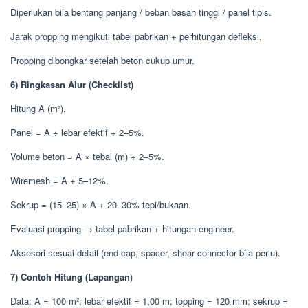
Diperlukan bila bentang panjang / beban basah tinggi / panel tipis.
Jarak propping mengikuti tabel pabrikan + perhitungan defleksi.
Propping dibongkar setelah beton cukup umur.
6) Ringkasan Alur (Checklist)
Hitung A (m²).
Panel = A ÷ lebar efektif + 2–5%.
Volume beton = A × tebal (m) + 2–5%.
Wiremesh = A + 5–12%.
Sekrup = (15–25) × A + 20–30% tepi/bukaan.
Evaluasi propping → tabel pabrikan + hitungan engineer.
Aksesori sesuai detail (end-cap, spacer, shear connector bila perlu).
7) Contoh Hitung (Lapangan
)
Data: A = 100 m²; lebar efektif = 1,00 m; topping = 120 mm; sekrup =