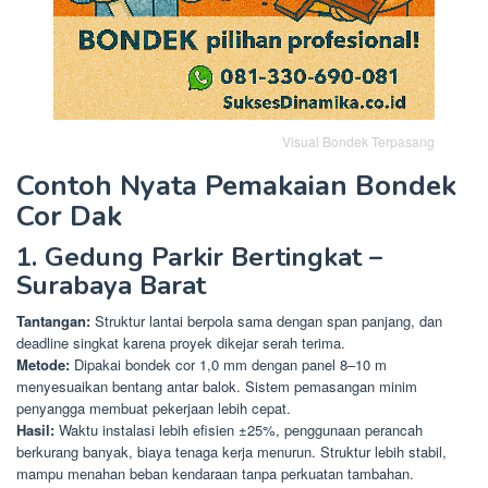
Visual Bondek Terpasang
Contoh Nyata Pemakaian Bondek
Cor Dak
1. Gedung Parkir Bertingkat –
Surabaya Barat
Tantangan:
Struktur lantai berpola sama dengan span panjang, dan
deadline singkat karena proyek dikejar serah terima.
Metode:
Dipakai bondek cor 1,0 mm dengan panel 8–10 m
menyesuaikan bentang antar balok. Sistem pemasangan minim
penyangga membuat pekerjaan lebih cepat.
Hasil:
Waktu instalasi lebih efisien ±25%, penggunaan perancah
berkurang banyak, biaya tenaga kerja menurun. Struktur lebih stabil,
mampu menahan beban kendaraan tanpa perkuatan tambahan.