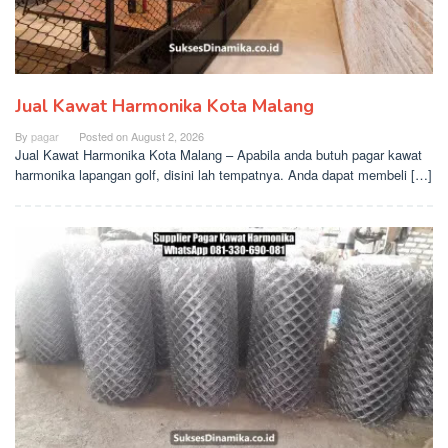
Jual Kawat Harmonika Kota Malang
By
pagar
Posted on
August 2, 2026
Jual Kawat Harmonika Kota Malang – Apabila anda butuh pagar kawat
harmonika lapangan golf, disini lah tempatnya. Anda dapat membeli […]