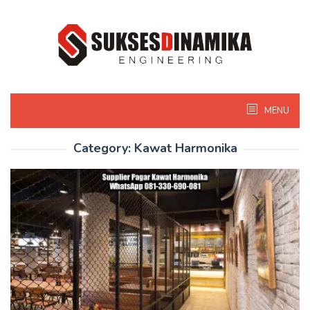
Skip
to
content
MENU
Category:
Kawat Harmonika