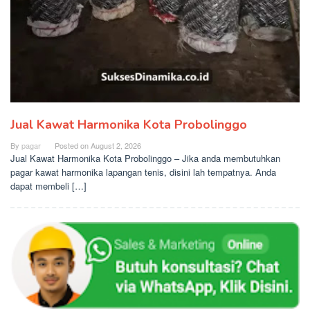
Jual Kawat Harmonika Kota Probolinggo
By
pagar
Posted on
August 2, 2026
Jual Kawat Harmonika Kota Probolinggo – Jika anda membutuhkan
pagar kawat harmonika lapangan tenis, disini lah tempatnya. Anda
dapat membeli […]