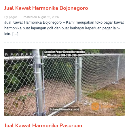
Jual Kawat Harmonika Bojonegoro
By
pagar
Posted on
August 2, 2026
Jual Kawat Harmonika Bojonegoro – Kami merupakan toko pagar kawat
harmonika buat lapangan golf dan buat berbagai keperluan pagar lain-
lain. […]
Jual Kawat Harmonika Pasuruan