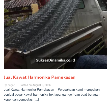
Jual Kawat Harmonika Pamekasan
By
pagar
Posted on
August 2, 2026
Jual Kawat Harmonika Pamekasan – Perusahaan kami merupakan
penjual pagar kawat harmonika tuk lapangan golf dan buat beragam
keperluan pembatas […]