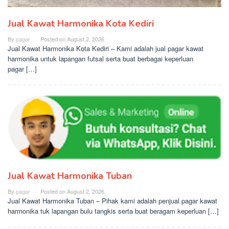
Jual Kawat Harmonika Kota Kediri
By
pagar
Posted on
August 2, 2026
Jual Kawat Harmonika Kota Kediri – Kami adalah jual pagar kawat
harmonika untuk lapangan futsal serta buat berbagai keperluan
pagar […]
Jual Kawat Harmonika Tuban
By
pagar
Posted on
August 2, 2026
Jual Kawat Harmonika Tuban – Pihak kami adalah penjual pagar kawat
harmonika tuk lapangan bulu tangkis serta buat beragam keperluan […]