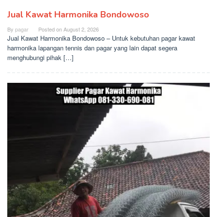
Jual Kawat Harmonika Bondowoso
By
pagar
Posted on
August 2, 2026
Jual Kawat Harmonika Bondowoso – Untuk kebutuhan pagar kawat
harmonika lapangan tennis dan pagar yang lain dapat segera
menghubungi pihak […]