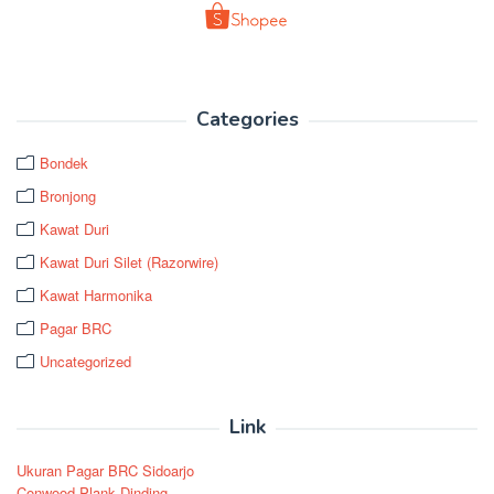
Categories
Bondek
Bronjong
Kawat Duri
Kawat Duri Silet (Razorwire)
Kawat Harmonika
Pagar BRC
Uncategorized
Link
Ukuran Pagar BRC Sidoarjo
Conwood Plank Dinding