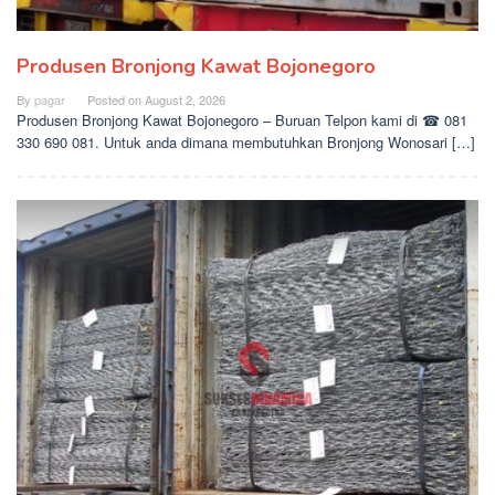
Produsen Bronjong Kawat Bojonegoro
By
pagar
Posted on
August 2, 2026
Produsen Bronjong Kawat Bojonegoro – Buruan Telpon kami di ☎ 081
330 690 081. Untuk anda dimana membutuhkan Bronjong Wonosari […]