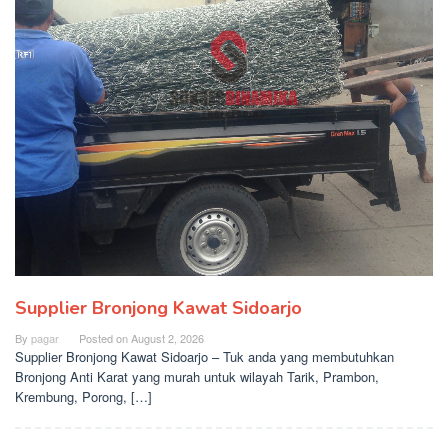
Supplier Bronjong Kawat Sidoarjo
By
pagar
Posted on
August 2, 2026
Supplier Bronjong Kawat Sidoarjo – Tuk anda yang membutuhkan
Bronjong Anti Karat yang murah untuk wilayah Tarik, Prambon,
Krembung, Porong, […]