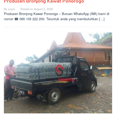
Produsen Bronjong Kawat Ponorogo
By
pagar
Posted on
August 2, 2026
Produsen Bronjong Kawat Ponorogo – Buruan WhatsApp (WA) kami di
nomor ☎ 085 105 222 200. Teruntuk anda yang membutuhkan […]