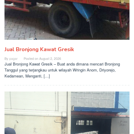
Jual Bronjong Kawat Gresik
By
pagar
Posted on
August 2, 2026
Jual Bronjong Kawat Gresik – Buat anda dimana mencari Bronjong
Tanggul yang terjangkau untuk wilayah Wringin Anom, Driyorejo,
Kedamean, Menganti, […]