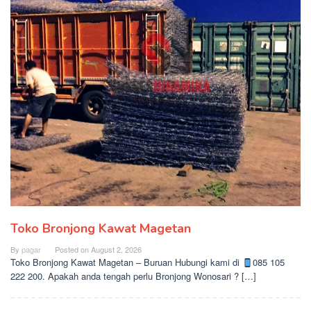
Toko Bronjong Kawat Magetan
By
pagar
Posted on
August 2, 2026
Toko Bronjong Kawat Magetan – Buruan Hubungi kami di
085 105
222 200. Apakah anda tengah perlu Bronjong Wonosari ? […]