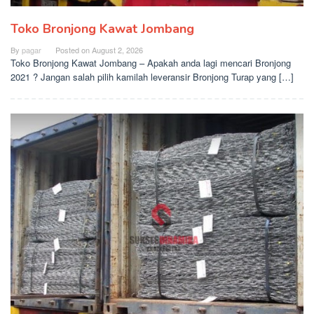
Toko Bronjong Kawat Jombang
By
pagar
Posted on
August 2, 2026
Toko Bronjong Kawat Jombang – Apakah anda lagi mencari Bronjong
2021 ? Jangan salah pilih kamilah leveransir Bronjong Turap yang […]