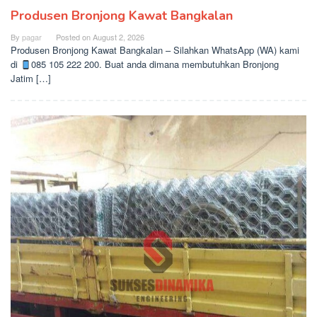
Produsen Bronjong Kawat Bangkalan
By
pagar
Posted on
August 2, 2026
Produsen Bronjong Kawat Bangkalan – Silahkan WhatsApp (WA) kami
di
085 105 222 200. Buat anda dimana membutuhkan Bronjong
Jatim […]