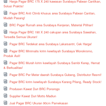
Harga Pagar BRC 175 X 240 kawasan Surabaya Pabean Cantikan,
Solusi Praktis!
Pagar BRC Anti Climb khusus area Surabaya Pabean Cantian,
Mudah Pasang!
BRC Pagar Rumah area Surabaya Kenjeran, Material Pilihan!
Harga Pagar BRC 190 X 240 cakupan area Surabaya Sawahan,
Tersedia Semua Ukuran!
Pagar BRC Terdekat area Surabaya Lakarsantri, Cek Harga!
Pagar BRC Minimalis kirim kewilayah Surabaya Wonokromo,
Produk Asli!
Pagar BRC Murah kirim kewilayah Surabaya Sambi Kerep, Hemat
& Berkualitas!
Pagar BRC Per Meter daerah Surabaya Gubeng, Distributor Resmi!
Pagar BRC kirim kewilayah Surabaya Karang Pilang, Ready Stock!
Produsen Kawat Duri BRC Ponorogo
Supplier Kawat Duri Motto Madiun
Jual Pagar BRC Ukuran 90cm Pamekasan