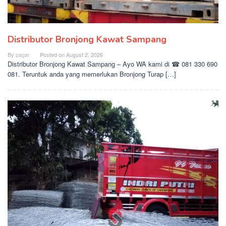
Distributor Bronjong Kawat Sampang
By
pagar
Posted on
August 2, 2026
Distributor Bronjong Kawat Sampang – Ayo WA kami di ☎ 081 330 690
081. Teruntuk anda yang memerlukan Bronjong Turap […]