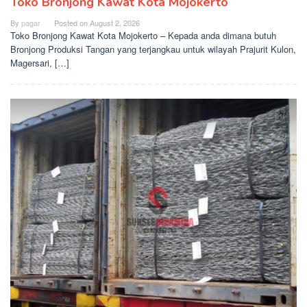
Toko Bronjong Kawat Kota Mojokerto
By
pagar
Posted on
August 2, 2026
Toko Bronjong Kawat Kota Mojokerto – Kepada anda dimana butuh
Bronjong Produksi Tangan yang terjangkau untuk wilayah Prajurit Kulon,
Magersari, […]