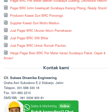
Pagar BRC Per Meter daerah Surabaya Gubeng, Distributor Resmi!
Pagar BRC kirim kewilayah Surabaya Karang Pilang, Ready Stock!
Produsen Kawat Duri BRC Ponorogo
Supplier Kawat Duri Motto Madiun
Jual Pagar BRC Ukuran 90cm Pamekasan
Jual Pagar BRC SNI Blitar
Jual Pagar BRC Untuk Rumah Pacitan
Harga Pagar Besi BRC Per Meter lokasi Surabaya Pakal, Cepat &
Aman!
Kontak kami
CV. Sukses Dinamika Engineering
Graha Asri Sukodono E-2 Sidoarjo, Jatim
Telepon. 031-588 330 18
Fax. 031-883 2210
SMS/WA : 081 3306 900 81