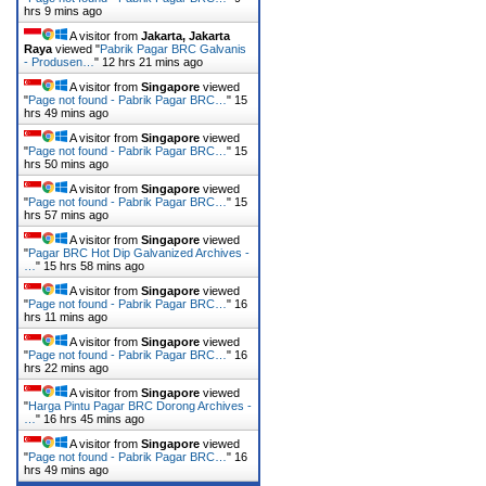
hrs 9 mins ago
A visitor from
Jakarta, Jakarta
Raya
viewed "
Pabrik Pagar BRC Galvanis
- Produsen…
"
12 hrs 21 mins ago
A visitor from
Singapore
viewed
"
Page not found - Pabrik Pagar BRC…
"
15
hrs 49 mins ago
A visitor from
Singapore
viewed
"
Page not found - Pabrik Pagar BRC…
"
15
hrs 50 mins ago
A visitor from
Singapore
viewed
"
Page not found - Pabrik Pagar BRC…
"
15
hrs 57 mins ago
A visitor from
Singapore
viewed
"
Pagar BRC Hot Dip Galvanized Archives -
…
"
15 hrs 58 mins ago
A visitor from
Singapore
viewed
"
Page not found - Pabrik Pagar BRC…
"
16
hrs 11 mins ago
A visitor from
Singapore
viewed
"
Page not found - Pabrik Pagar BRC…
"
16
hrs 22 mins ago
A visitor from
Singapore
viewed
"
Harga Pintu Pagar BRC Dorong Archives -
…
"
16 hrs 45 mins ago
A visitor from
Singapore
viewed
"
Page not found - Pabrik Pagar BRC…
"
16
hrs 49 mins ago