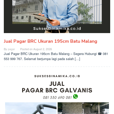
Jual Pagar BRC Ukuran 195cm Batu Malang
By
pagar
Posted on
August 2, 2026
Jual Pagar BRC Ukuran 195cm Batu Malang – Segera Hubungi ☎ 081
553 999 767. Selamat berjumpa lagi pada salah […]