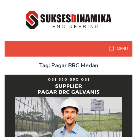
Skip
to
content
MENU
Tag:
Pagar BRC Medan