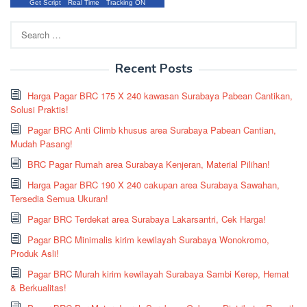
Get Script
Real Time
Tracking ON
Search
for:
Recent Posts
Harga Pagar BRC 175 X 240 kawasan Surabaya Pabean Cantikan,
Solusi Praktis!
Pagar BRC Anti Climb khusus area Surabaya Pabean Cantian,
Mudah Pasang!
BRC Pagar Rumah area Surabaya Kenjeran, Material Pilihan!
Harga Pagar BRC 190 X 240 cakupan area Surabaya Sawahan,
Tersedia Semua Ukuran!
Pagar BRC Terdekat area Surabaya Lakarsantri, Cek Harga!
Pagar BRC Minimalis kirim kewilayah Surabaya Wonokromo,
Produk Asli!
Pagar BRC Murah kirim kewilayah Surabaya Sambi Kerep, Hemat
& Berkualitas!