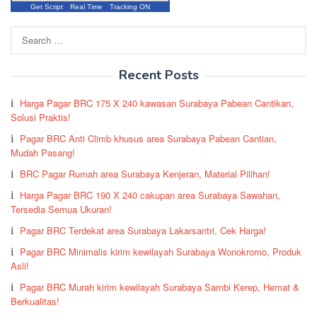
Get Script
Real Time
Tracking ON
Search
for:
Recent Posts
Harga Pagar BRC 175 X 240 kawasan Surabaya Pabean Cantikan,
Solusi Praktis!
Pagar BRC Anti Climb khusus area Surabaya Pabean Cantian,
Mudah Pasang!
BRC Pagar Rumah area Surabaya Kenjeran, Material Pilihan!
Harga Pagar BRC 190 X 240 cakupan area Surabaya Sawahan,
Tersedia Semua Ukuran!
Pagar BRC Terdekat area Surabaya Lakarsantri, Cek Harga!
Pagar BRC Minimalis kirim kewilayah Surabaya Wonokromo, Produk
Asli!
Pagar BRC Murah kirim kewilayah Surabaya Sambi Kerep, Hemat &
Berkualitas!