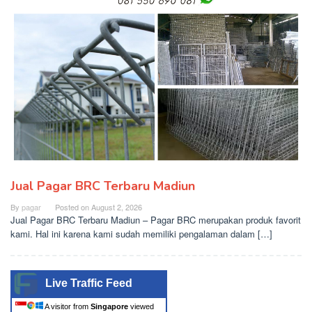
Jual Pagar BRC Terbaru Madiun
By
pagar
Posted on
August 2, 2026
Jual Pagar BRC Terbaru Madiun – Pagar BRC merupakan produk favorit
kami. Hal ini karena kami sudah memiliki pengalaman dalam […]
Live Traffic Feed
A visitor from
Singapore
viewed