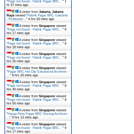
"
Page not found - Pabrik Pagar BRC…
"
1
hr 37 mins ago
A visitor from
Jakarta, Jakarta
Raya
viewed "
Pabrik Pagar BRC Galvanis
- Produsen…
"
4 hrs 50 mins ago
A visitor from
Singapore
viewed
"
Page not found - Pabrik Pagar BRC…
"
8
hrs 17 mins ago
A visitor from
Singapore
viewed
"
Page not found - Pabrik Pagar BRC…
"
8
hrs 18 mins ago
A visitor from
Singapore
viewed
"
Page not found - Pabrik Pagar BRC…
"
8
hrs 25 mins ago
A visitor from
Singapore
viewed
"
Pagar BRC Hot Dip Galvanized Archives -
…
"
8 hrs 26 mins ago
A visitor from
Singapore
viewed
"
Page not found - Pabrik Pagar BRC…
"
8
hrs 40 mins ago
A visitor from
Singapore
viewed
"
Page not found - Pabrik Pagar BRC…
"
8
hrs 50 mins ago
A visitor from
Singapore
viewed
"
Harga Pintu Pagar BRC Dorong Archives -
…
"
9 hrs 13 mins ago
A visitor from
Singapore
viewed
"
Page not found - Pabrik Pagar BRC…
"
9
hrs 17 mins ago