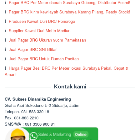
Pagar BRC Per Meter daerah Surabaya Gubeng, Distributor Resmi!
Pagar BRC kirim kewilayah Surabaya Karang Pilang, Ready Stock!
Produsen Kawat Duri BRC Ponorogo
Supplier Kawat Duri Motto Madiun
Jual Pagar BRC Ukuran 90cm Pamekasan
Jual Pagar BRC SNI Blitar
Jual Pagar BRC Untuk Rumah Pacitan
Harga Pagar Besi BRC Per Meter lokasi Surabaya Pakal, Cepat &
Aman!
Kontak kami
CV. Sukses Dinamika Engineering
Graha Asri Sukodono E-2 Sidoarjo, Jatim
Telepon. 031-588 330 18
Fax. 031-883 2210
SMS/WA : 081 3306 900 81