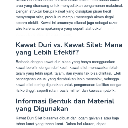
area yang dirancang untuk menyediakan pengamanan maksimal.
Dengan struktur berupa kawat yang disisipkan pisau kecil
menyerupai silet, produk ini mampu mencegah akses ilegal
secara efektif. Kawat ini umumnya dikenal juga sebagai razor
wire karena penampakannya yang seperti alat cukur.
Pusat
Kawat Duri Silet BTO 22 Malang
Kawat Duri vs. Kawat Silet: Mana
yang Lebih Efektif?
Berbeda dengan kawat duri biasa yang hanya menggunakan
kawat berpilin dengan duri kecil, kawat silet menawarkan bilah
tajam yang lebih rapat, tajam, dan nyaris tak bisa dilintasi. Efek
pencegahan visual yang ditimbulkan lebih mencolok, sehingga
kawat silet sering digunakan untuk pengamanan fasilitas dengan
risiko tinggi, seperti rutan, basis militer, dan kawasan pabrik.
Informasi Bentuk dan Material
yang Digunakan
Kawat Duri Silet biasanya dibuat dari logam galvanis atau baja
tahan karat yang tahan karat. Dalam hal ukuran, dapat