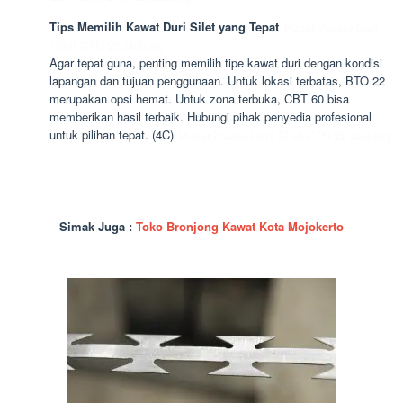
Tips Memilih Kawat Duri Silet yang Tepat
Pusat Kawat Duri
Silet BTO 22 Malang
Agar tepat guna, penting memilih tipe kawat duri dengan kondisi
lapangan dan tujuan penggunaan. Untuk lokasi terbatas, BTO 22
merupakan opsi hemat. Untuk zona terbuka, CBT 60 bisa
memberikan hasil terbaik. Hubungi pihak penyedia profesional
untuk pilihan tepat. (4C)
Pusat Kawat Duri Silet BTO 22 Malang
Simak Juga :
Toko Bronjong Kawat Kota Mojokerto