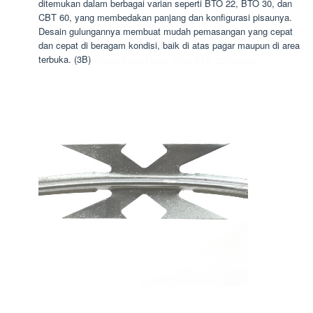
ditemukan dalam berbagai varian seperti BTO 22, BTO 30, dan
CBT 60, yang membedakan panjang dan konfigurasi pisaunya.
Desain gulungannya membuat mudah pemasangan yang cepat
dan cepat di beragam kondisi, baik di atas pagar maupun di area
terbuka. (3B)
Pusat Kawat Duri Silet BTO 22 Malang