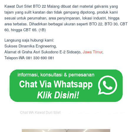
Kawat Duri Silet BTO 22 Malang dibuat dari material galvanis yang
tajam yang sulit karatan dan tidak gampang dipotong, produk kami
sesuai untuk perumahan, area penyimpanan, lokasi industri, hingga
area terbatas. Dihadirkan berbagai ukuran seperti BTO 22, BTO 30, CBT
60, hingga CBT 65. (1B)
Langsung saja hubungi kami:
Sukses Dinamika Engineering,
Alamat di Graha Asri Sukodono E-2 Sidoarjo,
Jawa Timur
,
Telepon-WA 081 330 690 081
Chat WA Kawat Duri Silet
Pusat Kawat Duri Silet BTO 22 Malang