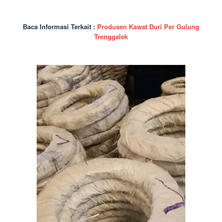
Baca Informasi Terkait :
Produsen Kawat Duri Per Gulung
Trenggalek