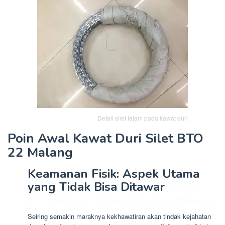
Detail silet tajam pada kawat duri
Poin Awal
Kawat Duri Silet BTO
22 Malang
Keamanan Fisik: Aspek Utama
yang Tidak Bisa Ditawar
Pusat
Kawat Duri Silet BTO 22 Malang
Seiring semakin maraknya kekhawatiran akan tindak kejahatan