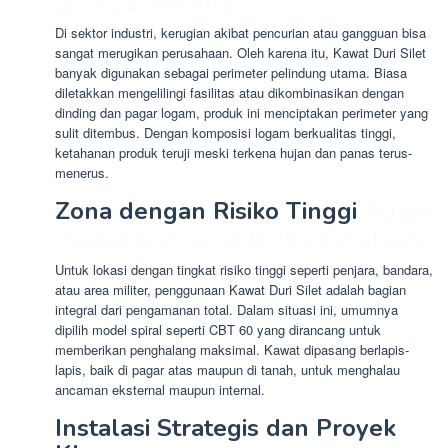
BTO 22 Malang
Di sektor industri, kerugian akibat pencurian atau gangguan bisa
sangat merugikan perusahaan. Oleh karena itu, Kawat Duri Silet
banyak digunakan sebagai perimeter pelindung utama. Biasa
diletakkan mengelilingi fasilitas atau dikombinasikan dengan
dinding dan pagar logam, produk ini menciptakan perimeter yang
sulit ditembus. Dengan komposisi logam berkualitas tinggi,
ketahanan produk teruji meski terkena hujan dan panas terus-
menerus.
Zona dengan Risiko Tinggi
Pusat
Kawat Duri Silet BTO 22 Malang
Untuk lokasi dengan tingkat risiko tinggi seperti penjara, bandara,
atau area militer, penggunaan Kawat Duri Silet adalah bagian
integral dari pengamanan total. Dalam situasi ini, umumnya
dipilih model spiral seperti CBT 60 yang dirancang untuk
memberikan penghalang maksimal. Kawat dipasang berlapis-
lapis, baik di pagar atas maupun di tanah, untuk menghalau
ancaman eksternal maupun internal.
Instalasi Strategis dan Proyek