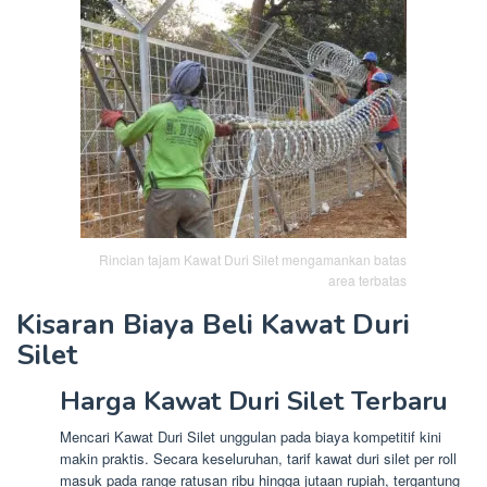
Rincian tajam Kawat Duri Silet mengamankan batas
area terbatas
Kisaran Biaya Beli Kawat Duri
Silet
Harga Kawat Duri Silet Terbaru
Mencari Kawat Duri Silet unggulan pada biaya kompetitif kini
makin praktis. Secara keseluruhan, tarif kawat duri silet per roll
masuk pada range ratusan ribu hingga jutaan rupiah, tergantung