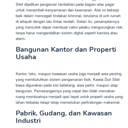
Silet dijadikan pengaman tambahan pada bagian atas pagar
untuk menambah kenyamanan dan keamanan. Alat ini bekerja
baik dalam mencegah tindakan kriminal, terutama di unit rumah
di wilayah dengan lalu lintas rendah. Selain itu, penampilannya
yang mencolok dapat membuat calon pelaku mengurungkan niat,
tanpa harus mengandalkan sistem digital seperti kamera atau
alarm.
Bangunan Kantor dan Properti
Usaha
Pusat Kawat Duri Silet
BTO 22 Malang
Kantor, toko, maupun kawasan usaha juga menjadi area penting
yang membutuhkan sistem pengamanan fisik. Kawat Duri Silet
biasa digunakan pada sisi belakang, area parkir, maupun atap
bangunan. Pemasangannya yang cepat dan tidak memakan
ruang membuatnya menjadi opsi tepat untuk properti usaha yang
lahan terbatas tetapi tetap memerlukan perlindungan maksimal.
Pabrik, Gudang, dan Kawasan
Industri
Pusat Kawat Duri Silet