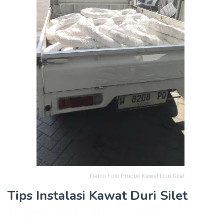
Demo Foto Produk Kawat Duri Silet
Tips Instalasi Kawat Duri Silet
Pusat Kawat Duri Silet BTO 22