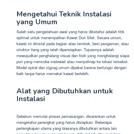
Malang
Mengetahui Teknik Instalasi
yang Umum
Salah satu pengetahuan awal yang harus diketahui adalah titik
optimal untuk menempatkan Kawat Duri Silet. Secara umum,
kawat ini diinstal pada bagian atas tembok, besi pengaman, atau
struktur tiang yang telah dipersiapkan. Tujuannya adalah
mewujudkan penghalang visual dan fisik yang menghalangi siapa
pun yang mencoba melewati atau menyelinap ke lokasi tersebut.
Model spiral dan zigzag umum dipakai karena berfungsi dengan
baik tanpa harus memakai kawat berlebih.
Pusat Kawat Duri
Silet BTO 22 Malang
Alat yang Dibutuhkan untuk
Instalasi
Pusat Kawat Duri Silet
BTO 22 Malang
Sebelum memulai proses pemasangan, disarankan untuk
mengetahui perangkat yang harus disiapkan. Beberapa
perlengkapan utama yang biasanya dibutuhkan antara lain