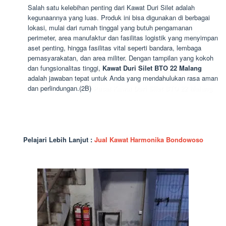
Salah satu kelebihan penting dari Kawat Duri Silet adalah
kegunaannya yang luas. Produk ini bisa digunakan di berbagai
lokasi, mulai dari rumah tinggal yang butuh pengamanan
perimeter, area manufaktur dan fasilitas logistik yang menyimpan
aset penting, hingga fasilitas vital seperti bandara, lembaga
pemasyarakatan, dan area militer. Dengan tampilan yang kokoh
dan fungsionalitas tinggi,
Kawat Duri Silet BTO 22 Malang
adalah jawaban tepat untuk Anda yang mendahulukan rasa aman
dan perlindungan.(2B)
Pusat Kawat Duri Silet BTO 22 Malang
Pelajari Lebih Lanjut :
Jual Kawat Harmonika Bondowoso