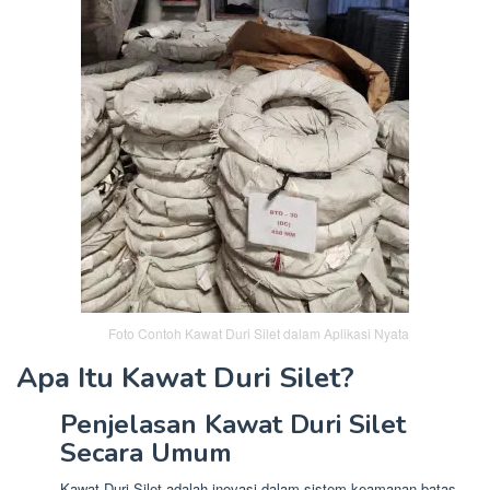
Foto Contoh Kawat Duri Silet dalam Aplikasi Nyata
Apa Itu Kawat Duri Silet?
Penjelasan Kawat Duri Silet
Secara Umum
Kawat Duri Silet adalah inovasi dalam sistem keamanan batas