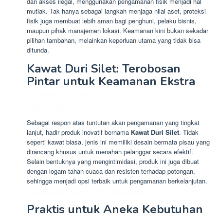
dan akses ilegal, menggunakan pengamanan fisik menjadi hal
mutlak. Tak hanya sebagai langkah menjaga nilai aset, proteksi
fisik juga membuat lebih aman bagi penghuni, pelaku bisnis,
maupun pihak manajemen lokasi. Keamanan kini bukan sekadar
pilihan tambahan, melainkan keperluan utama yang tidak bisa
ditunda.
Kawat Duri Silet: Terobosan
Pintar untuk Keamanan Ekstra
Pusat Kawat Duri Silet BTO 22
Malang
Sebagai respon atas tuntutan akan pengamanan yang tingkat
lanjut, hadir produk inovatif bernama
Kawat Duri Silet
. Tidak
seperti kawat biasa, jenis ini memiliki desain bermata pisau yang
dirancang khusus untuk menahan pelanggar secara efektif.
Selain bentuknya yang mengintimidasi, produk ini juga dibuat
dengan logam tahan cuaca dan resisten terhadap potongan,
sehingga menjadi opsi terbaik untuk pengamanan berkelanjutan.
Pusat Kawat Duri Silet BTO 22 Malang
Praktis untuk Aneka Kebutuhan