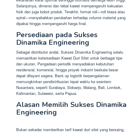
Selanjutnya, dimensi dan tebal kawat mempengaruhi kekuatan
fisik dan juga bobot produk. Terakhir, format roll—roll biasa atau
spiral—menyebabkan perubahan terhadap volume material yang
dipakai hingga mempengaruhi harga final.
Persediaan pada Sukses
Dinamika Engineering
Sebagai distributor andal, Sukses Dinamika Engineering selalu
memastikan ketersediaan Kawat Duri Silet untuk berbagai tipe
dan ukuran. Pengadaan periodik menyediakan kebutuhan
residensial, komersial, hingga proyek industri beskala besar
dapat dilayani segera. Back up logistik berpengalaman
memungkinkan pendistribusian tepat waktu ke seantero
Nusantara, seperti Surabaya, Sidoarjo, Malang, Bali, Lombok,
Kalimantan, Sulawesi, serta Papua.
Alasan Memilih Sukses Dinamika
Engineering
Pusat Kawat Duri
Silet BTO 22 Malang
Bukan sekadar memberikan tarif kawat duri silet yang bersaing,