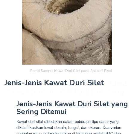
Potret Sampel Kawat Duri Silet pada Aplikasi Real
Jenis-Jenis Kawat Duri Silet
Pusat
Kawat Duri Silet BTO 22 Malang
Jenis-Jenis Kawat Duri Silet yang
Sering Ditemui
Kawat duri silet dibedakan dalam beberapa tipe dasar yang
diklasifikasikan lewat desain, fungsi, dan ukuran. Dua varian
unggulan yang lazim digunakan di lapangan adalah BTO dan