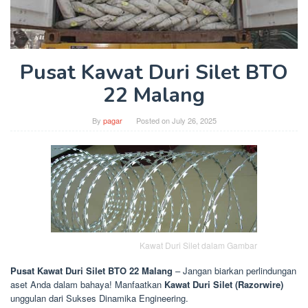
Pusat Kawat Duri Silet BTO
22 Malang
By
pagar
Posted on
July 26, 2025
Kawat Duri Silet dalam Gambar
Pusat Kawat Duri Silet BTO 22 Malang
– Jangan biarkan perlindungan
aset Anda dalam bahaya! Manfaatkan
Kawat Duri Silet (Razorwire)
unggulan dari Sukses Dinamika Engineering.