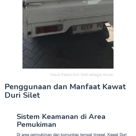
Visual Kawat Duri Silet sebagai Acuan
Penggunaan dan Manfaat Kawat
Duri Silet
Pusat Kawat Duri Silet
BTO 22 Malang
Sistem Keamanan di Area
Pemukiman
Di area permukiman dan komunitas tempat tinggal, Kawat Duri