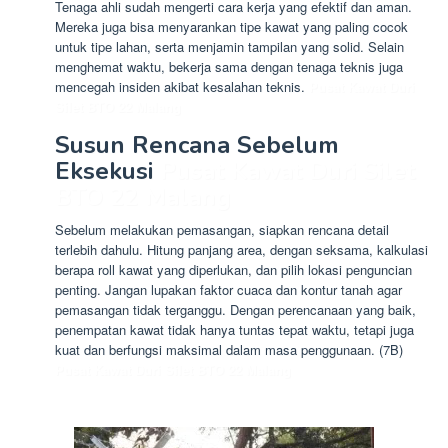
Tenaga ahli sudah mengerti cara kerja yang efektif dan aman.
Mereka juga bisa menyarankan tipe kawat yang paling cocok
untuk tipe lahan, serta menjamin tampilan yang solid. Selain
menghemat waktu, bekerja sama dengan tenaga teknis juga
mencegah insiden akibat kesalahan teknis.
Pusat Kawat Duri
Silet BTO 22 Malang
Susun Rencana Sebelum
Eksekusi
Pusat Kawat Duri Silet
BTO 22 Malang
Sebelum melakukan pemasangan, siapkan rencana detail
terlebih dahulu. Hitung panjang area, dengan seksama, kalkulasi
berapa roll kawat yang diperlukan, dan pilih lokasi penguncian
penting. Jangan lupakan faktor cuaca dan kontur tanah agar
pemasangan tidak terganggu. Dengan perencanaan yang baik,
penempatan kawat tidak hanya tuntas tepat waktu, tetapi juga
kuat dan berfungsi maksimal dalam masa penggunaan. (7B)
Pusat Kawat Duri Silet BTO 22 Malang