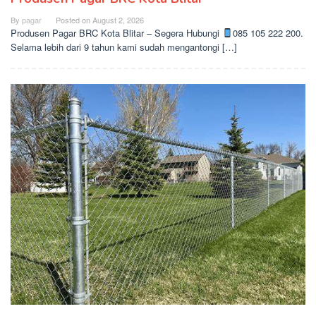
By
pagar
Posted on
August 2, 2026
Produsen Pagar BRC Kota Blitar – Segera Hubungi
085 105 222 200.
Selama lebih dari 9 tahun kami sudah mengantongi […]