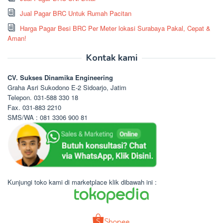
Jual Pagar BRC Untuk Rumah Pacitan
Harga Pagar Besi BRC Per Meter lokasi Surabaya Pakal, Cepat &
Aman!
Kontak kami
CV. Sukses Dinamika Engineering
Graha Asri Sukodono E-2 Sidoarjo, Jatim
Telepon. 031-588 330 18
Fax. 031-883 2210
SMS/WA : 081 3306 900 81
Kunjungi toko kami di marketplace klik dibawah ini :