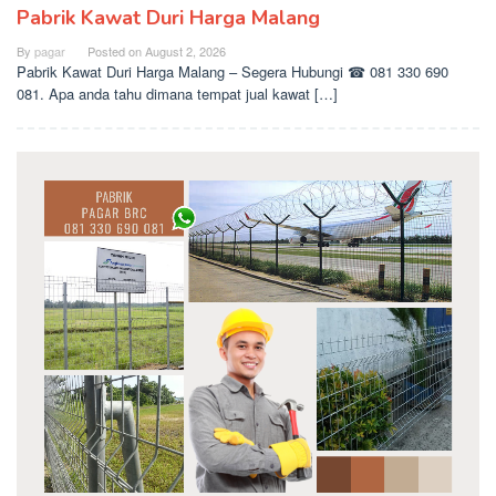
Pabrik Kawat Duri Harga Malang
By
pagar
Posted on
August 2, 2026
Pabrik Kawat Duri Harga Malang – Segera Hubungi ☎ 081 330 690
081. Apa anda tahu dimana tempat jual kawat […]