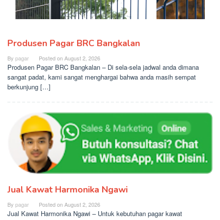
Produsen Pagar BRC Bangkalan
By
pagar
Posted on
August 2, 2026
Produsen Pagar BRC Bangkalan – Di sela-sela jadwal anda dimana
sangat padat, kami sangat menghargai bahwa anda masih sempat
berkunjung […]
Jual Kawat Harmonika Ngawi
By
pagar
Posted on
August 2, 2026
Jual Kawat Harmonika Ngawi – Untuk kebutuhan pagar kawat