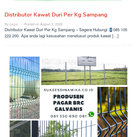
Distributor Kawat Duri Per Kg Sampang
By
pagar
Posted on
August 2, 2026
Distributor Kawat Duri Per Kg Sampang – Segera Hubungi
085 105
222 200. Apa anda lagi kesusahan menelusuri produk kawat […]