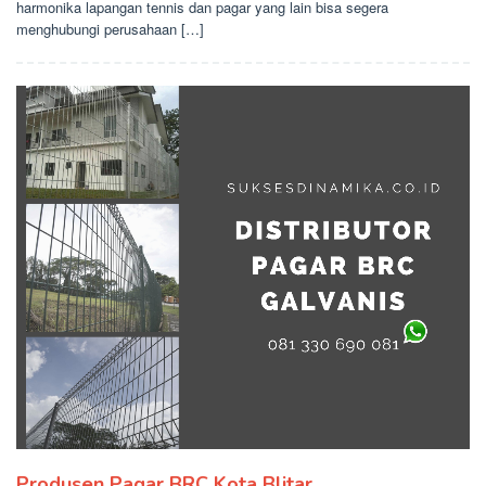
harmonika lapangan tennis dan pagar yang lain bisa segera
menghubungi perusahaan […]
Produsen Pagar BRC Kota Blitar