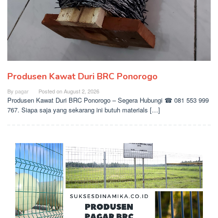
Produsen Kawat Duri BRC Ponorogo
By
pagar
Posted on
August 2, 2026
Produsen Kawat Duri BRC Ponorogo – Segera Hubungi ☎ 081 553 999
767. Siapa saja yang sekarang ini butuh materials […]