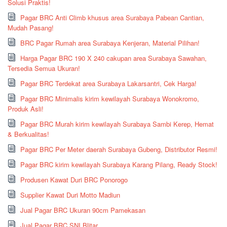
Solusi Praktis!
Pagar BRC Anti Climb khusus area Surabaya Pabean Cantian,
Mudah Pasang!
BRC Pagar Rumah area Surabaya Kenjeran, Material Pilihan!
Harga Pagar BRC 190 X 240 cakupan area Surabaya Sawahan,
Tersedia Semua Ukuran!
Pagar BRC Terdekat area Surabaya Lakarsantri, Cek Harga!
Pagar BRC Minimalis kirim kewilayah Surabaya Wonokromo,
Produk Asli!
Pagar BRC Murah kirim kewilayah Surabaya Sambi Kerep, Hemat
& Berkualitas!
Pagar BRC Per Meter daerah Surabaya Gubeng, Distributor Resmi!
Pagar BRC kirim kewilayah Surabaya Karang Pilang, Ready Stock!
Produsen Kawat Duri BRC Ponorogo
Supplier Kawat Duri Motto Madiun
Jual Pagar BRC Ukuran 90cm Pamekasan
Jual Pagar BRC SNI Blitar