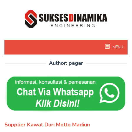
Skip
to
content
MENU
Author:
pagar
Supplier Kawat Duri Motto Madiun